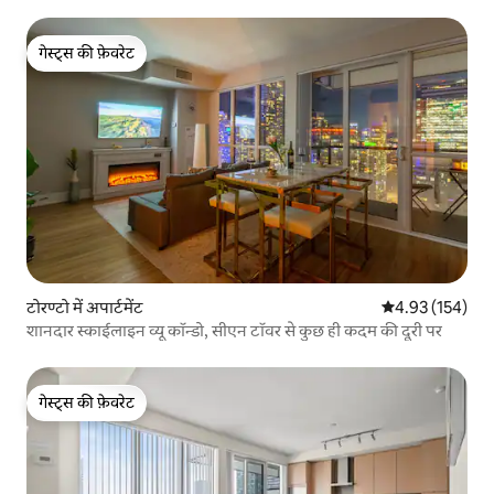
गेस्ट्स की फ़ेवरेट
गेस्ट्स की फ़ेवरेट
टोरण्टो में अपार्टमेंट
औसत रेटिंग 5 में स
4.93 (154)
शानदार स्काईलाइन व्यू कॉन्डो, सीएन टॉवर से कुछ ही कदम की दूरी पर
गेस्ट्स की फ़ेवरेट
गेस्ट्स की फ़ेवरेट