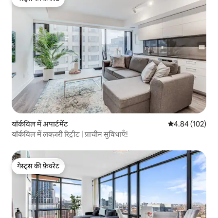
गेस्ट्स की फ़ेवरेट
यॉर्कविल में अपार्टमेंट
औसत रेटिंग 5 में स
4.84 (102)
यॉर्कविल में लक्ज़री रिट्रीट | प्राचीन सुविधाएँ!
गेस्ट्स की फ़ेवरेट
गेस्ट्स की फ़ेवरेट