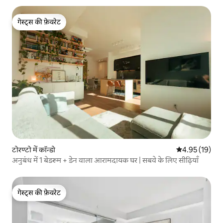
गेस्ट्स की फ़ेवरेट
गेस्ट्स की फ़ेवरेट
टोरण्टो में कॉन्डो
औसत रेटिंग 5 में 
4.95 (19)
अनुबंध में 1 बेडरूम + डेन वाला आरामदायक घर | सबवे के लिए सीढ़ियाँ
गेस्ट्स की फ़ेवरेट
गेस्ट्स की फ़ेवरेट