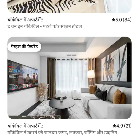
यॉर्कविल में अपार्टमेंट
औसत रेटिंग 5 में
5.0 (84)
द वन इन यॉर्कविल - पहले फोर सीज़न होटल
गेस्ट्स की फ़ेवरेट
गेस्ट्स की फ़ेवरेट
यॉर्कविल में अपार्टमेंट
औसत रेटिंग 5 मे
4.9 (21)
यॉर्कविल में ठहरने की शानदार जगह, लक्ज़री, शॉपिंग और डाइनिंग