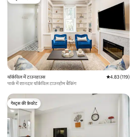
गेस्ट्स की फ़ेवरेट
यॉर्कविल में टाउनहाउस
औसत रेटिंग 5 में स
4.83 (119)
पार्क में शानदार यॉर्कविल टाउनहोम बैकिंग
गेस्ट्स की फ़ेवरेट
गेस्ट्स की फ़ेवरेट