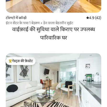
टोरण्टो में कॉन्डो
औसत रेटिंग 5 में
4.9 (42)
ईटन सेंटर के पास 1 बेडरूम + डेन वाला बेहतरीन सुईट
वाईफ़ाई की सुविधा वाले किराए पर उपलब्ध
पारिवारिक घर
गेस्ट्स की फ़ेवरेट
गेस्ट्स का टॉप फ़ेवरेट