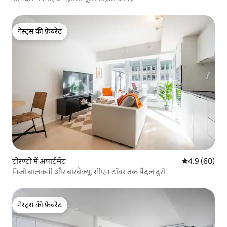
गेस्ट्स की फ़ेवरेट
गेस्ट्स की फ़ेवरेट
टोरण्टो में अपार्टमेंट
औसत रेटिंग 5 में
4.9 (60)
निजी बालकनी और बारबेक्यू, सीएन टॉवर तक पैदल दूरी
गेस्ट्स की फ़ेवरेट
गेस्ट्स की फ़ेवरेट