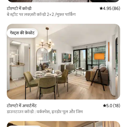
टोरण्टो में कॉन्डो
औसत रेटिंग 5 में 
4.95 (86)
बे स्ट्रीट पर लक्ज़री कॉन्डो 2+2 /मुफ़्त पार्किंग
गेस्ट्स की फ़ेवरेट
गेस्ट्स की फ़ेवरेट
टोरण्टो में अपार्टमेंट
औसत रेटिंग 5 मे
5.0 (18)
डाउनटाउन कॉन्डो : वर्कस्पेस, इनडोर पूल और जिम