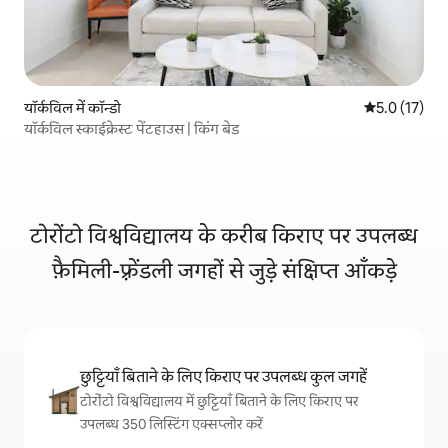
यॉर्कविल में कॉन्डो
औसत रेटिंग 5 मे
5.0 (17)
यॉर्कविल स्काईक्रेस्ट पेंटहाउस | किंग बेड
टोरोंटो विश्वविद्यालय के करीब किराए पर उपलब्ध
फ़ैमिली-फ़्रेंडली जगहों से जुड़े संक्षिप्त आँकड़े
छुट्टियाँ बिताने के लिए किराए पर उपलब्ध कुल जगहें
टोरोंटो विश्वविद्यालय में छुट्टियाँ बिताने के लिए किराए पर
उपलब्ध 350 लिस्टिंग एक्सप्लोर करें