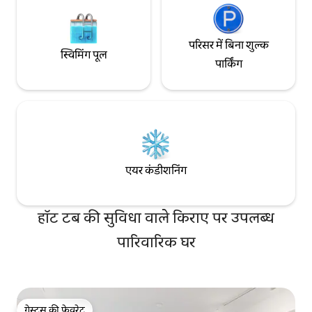
परिसर में बिना शुल्क
स्विमिंग पूल
पार्किंग
एयर कंडीशनिंग
हॉट टब की सुविधा वाले किराए पर उपलब्ध
पारिवारिक घर
गेस्ट्स की फ़ेवरेट