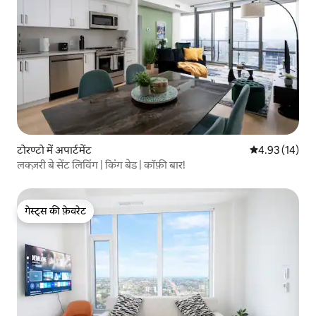
टोरण्टो में अपार्टमेंट
औसत रेटिंग 5 में 
4.93 (14)
लक्ज़री बे सेंट लिविंग | किंग बेड | कॉफ़ी बार!
गेस्ट्स की फ़ेवरेट
गेस्ट्स की फ़ेवरेट