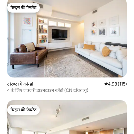
गेस्ट्स की फ़ेवरेट
गेस्ट्स की फ़ेवरेट
टोरण्टो में कॉन्डो
औसत रेटिंग 5 में स
4.93 (115)
4 के लिए लक्ज़री डाउनटाउन कोंडो (CN टॉवर व्यू)
गेस्ट्स की फ़ेवरेट
गेस्ट्स की फ़ेवरेट