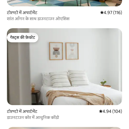
टोरण्टो में अपार्टमेंट
औसत रेटिंग 5 में स
4.97 (116)
शांत आँगन के साथ डाउनटाउन ओएसिस
गेस्ट्स की फ़ेवरेट
गेस्ट्स की फ़ेवरेट
टोरण्टो में अपार्टमेंट
औसत रेटिंग 5 में स
4.94 (104)
डाउनटाउन कोर में आधुनिक कोंडो