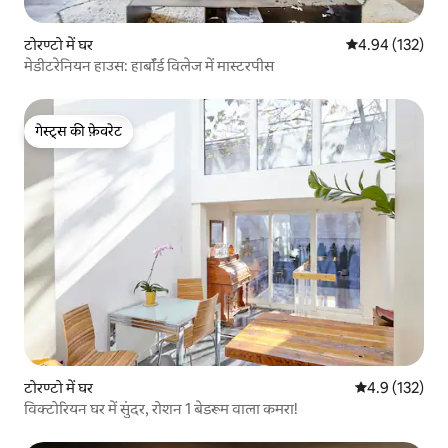
टोरण्टो में घर
औसत रेटिंग 5 में स
4.94 (132)
मेडीटरेनियन हाउस: हार्बॉर्ड विलेज में मास्टरपीस
गेस्ट्स की फ़ेवरेट
गेस्ट्स की फ़ेवरेट
टोरण्टो में घर
औसत रेटिंग 5 में 
4.9 (132)
विक्टोरियन घर में सुंदर, रोशन 1 बेडरूम वाला कमरा!