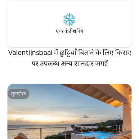
एयर कंडीशनिंग
Valentijnsbaai में छुट्टियाँ बिताने के लिए किराए
पर उपलब्ध अन्य शानदार जगहें
सुपरहोस्ट
सुपरहोस्ट