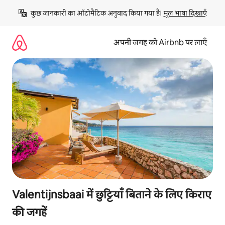
इसे
कुछ जानकारी का ऑटोमैटिक अनुवाद किया गया है। 
मूल भाषा दिखाएँ
छोड़कर
सीधा
कॉन्टेंट
अपनी जगह को Airbnb पर लाएँ
पर
जाएँ
Valentijnsbaai में छुट्टियाँ बिताने के लिए किराए
की जगहें