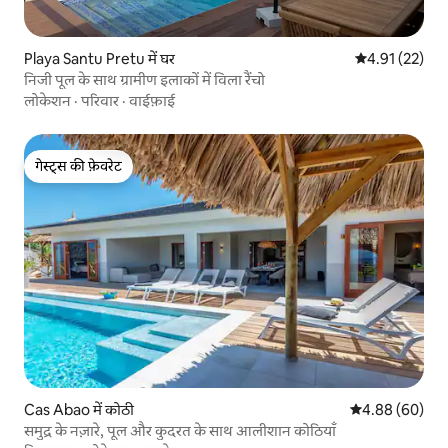
Playa Santu Pretu में घर
औसत रेटिंग 5 में 
4.91 (22)
निजी पूल के साथ ग्रामीण इलाकों में विला रैंचो
लोकेशन
·
परिवार
·
वाईफ़ाई
गेस्ट्स की फ़ेवरेट
गेस्ट्स की फ़ेवरेट
Cas Abao में कोठी
औसत रेटिंग 5 में 
4.88 (60)
समुद्र के नज़ारे, पूल और कुदरत के साथ आलीशान कोठियाँ