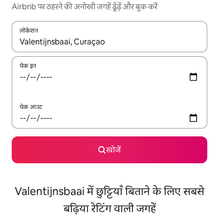
Airbnb पर ठहरने की अनोखी जगहें ढूँढ़ें और बुक करें
लोकेशन
नतीजों के उपलब्ध होने पर, अप और डाउन 'ऐरो की' का इस्तेमाल करके नेविगेट करें
चेक इन
चेक आउट
खोजें
Valentijnsbaai में छुट्टियाँ बिताने के लिए सबसे
बढ़िया रेटिंग वाली जगहें