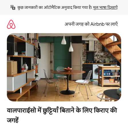
इसे
कुछ जानकारी का ऑटोमैटिक अनुवाद किया गया है। 
मूल भाषा दिखाएँ
छोड़कर
सीधा
कॉन्टेंट
अपनी जगह को Airbnb पर लाएँ
पर
जाएँ
वालपाराईसो में छुट्टियाँ बिताने के लिए किराए की
जगहें