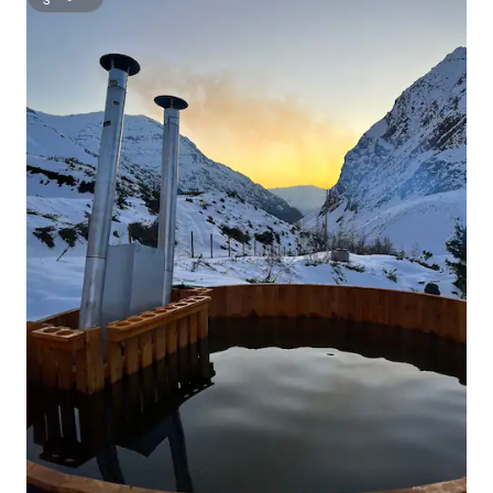
सुपरहोस्ट