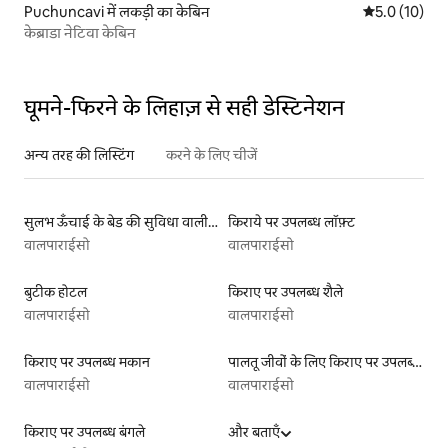
Puchuncavi में लकड़ी का केबिन
औसत रेटिंग 5 मे
5.0 (10)
केब्राडा नेटिवा केबिन
घूमने-फिरने के लिहाज़ से सही डेस्टिनेशन
अन्य तरह की लिस्टिंग
करने के लिए चीजें
सुलभ ऊँचाई के बेड की सुविधा वाली किराये पर उपलब्ध लिस्टिंग
किराये पर उपलब्ध लॉफ़्ट
वालपाराईसो
वालपाराईसो
बुटीक होटल
किराए पर उपलब्ध शैले
वालपाराईसो
वालपाराईसो
किराए पर उपलब्ध मकान
पालतू जीवों के लिए किराए पर उपलब्ध लिस्टिंग
वालपाराईसो
वालपाराईसो
किराए पर उपलब्ध बंगले
और बताएँ