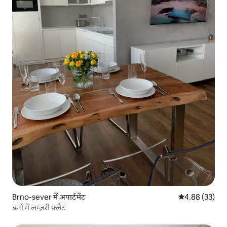
Brno-sever में अपार्टमेंट
औसत रेटिंग 5 में 
4.88 (33)
बर्नो में लग्ज़री फ़्लैट