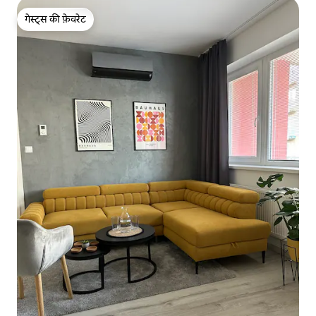
गेस्ट्स की फ़ेवरेट
गेस्ट्स की फ़ेवरेट