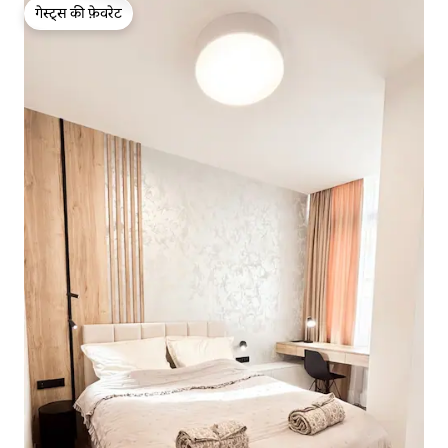
गेस्ट्स की फ़ेवरेट
गेस्ट्स की फ़ेवरेट