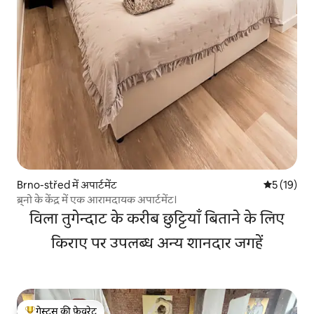
Brno-střed में अपार्टमेंट
औसत रेटिंग 5 
5 (19)
ब्र्नो के केंद्र में एक आरामदायक अपार्टमेंट।
विला तुगेन्दाट के करीब छुट्टियाँ बिताने के लिए
किराए पर उपलब्ध अन्य शानदार जगहें
गेस्ट्स की फ़ेवरेट