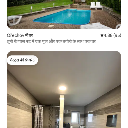
Ořechov में घर
औसत रेटिंग 5 में 
4.88 (95)
ब्रूनो के पास नट में एक पूल और एक बगीचे के साथ एक घर
गेस्ट्स की फ़ेवरेट
गेस्ट्स की फ़ेवरेट