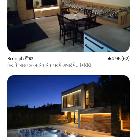
Brno-jih में घर
औसत रेटिंग 5 में 
4.95 (62)
केंद्र के पास एक पारिवारिक घर में अपार्टमेंट 1+KK।