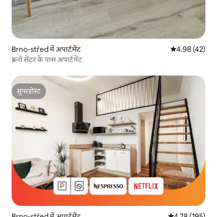
Brno-střed में अपार्टमेंट
औसत रेटिंग 5 में 
4.98 (42)
ब्रनो सेंटर के पास अपार्टमेंट
सुपरहोस्ट
सुपरहोस्ट
Brno-střed में अपार्टमेंट
औसत रेटिंग 5 में स
4.78 (195)