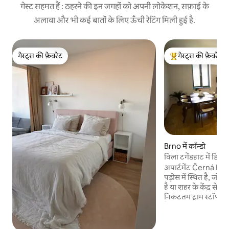
गेस्ट सहमत हैं : ठहरने की इन जगहों को अपनी लोकेशन, सफ़ाई के
अलावा और भी कई बातों के लिए ऊँची रेटिंग मिली हुई है.
गेस्ट्स की फ़ेवरेट
गेस्ट्स की फ़ेवरेट
गेस्ट्स की फ़ेवरेट
गेस्ट्स का टॉप फ़ेवरेट
Brno में कॉन्डो
विला टगेंडहाट में डिज़ाइ
अपार्टमेंट Černá Pol
पड़ोस में स्थित है, जो ट
है या शहर के केंद्र से 1
निकटतम ट्राम स्टॉप क
है। क्या आपको वह नहीं मिला जिसकी आपको
तलाश थी? मेरे ठहरने के
पार्किंग की सुविधा सि