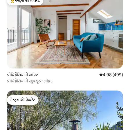
गेस्ट्स की फ़ेवरेट
गेस्ट्स का टॉप फ़ेवरेट
प्रोविडेंसिया में लॉफ़्ट
औसत रेटिंग 5 में स
4.98 (499)
प्रोविडेंसिया में खूबसूरत लॉफ़्ट
गेस्ट्स की फ़ेवरेट
गेस्ट्स की फ़ेवरेट