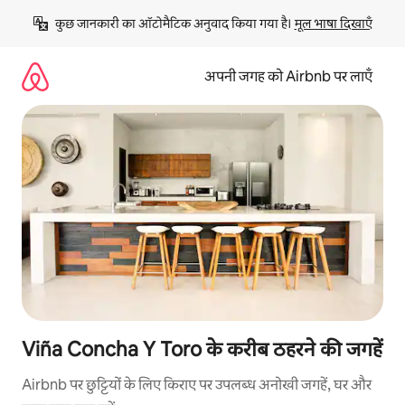
इसे
कुछ जानकारी का ऑटोमैटिक अनुवाद किया गया है। 
मूल भाषा दिखाएँ
छोड़कर
सीधा
कॉन्टेंट
अपनी जगह को Airbnb पर लाएँ
पर
जाएँ
Viña Concha Y Toro के करीब ठहरने की जगहें
Airbnb पर छुट्टियों के लिए किराए पर उपलब्ध अनोखी जगहें, घर और