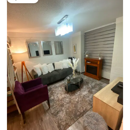
गेस्ट्स की फ़ेवरेट