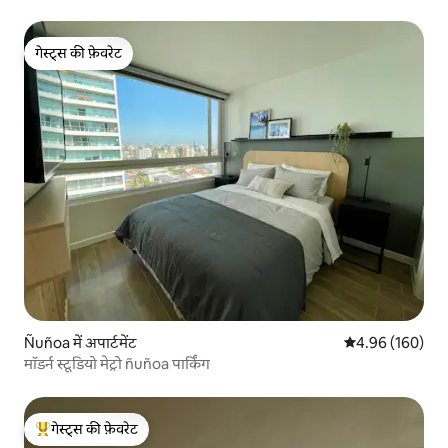
गेस्ट्स की फ़ेवरेट
गेस्ट्स की फ़ेवरेट
Ñuñoa में अपार्टमेंट
औसत रेटिंग 5 में स
4.96 (160)
मॉडर्न स्टूडियो मेट्रो ñuñoa पार्किंग
गेस्ट्स की फ़ेवरेट
गेस्ट्स का टॉप फ़ेवरेट