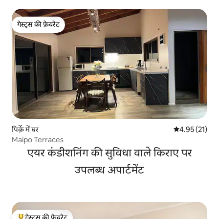
गेस्ट्स की फ़ेवरेट
गेस्ट्स की फ़ेवरेट
पिर्क़े में घर
औसत रेटिंग 5 में 
4.95 (21)
Maipo Terraces
एयर कंडीशनिंग की सुविधा वाले किराए पर
उपलब्ध अपार्टमेंट
गेस्ट्स की फ़ेवरेट