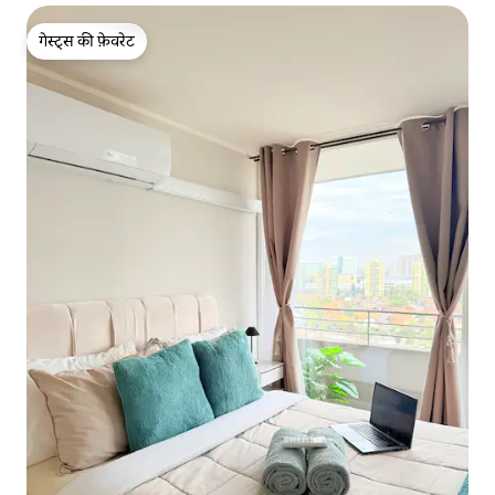
गेस्ट्स की फ़ेवरेट
गेस्ट्स की फ़ेवरेट