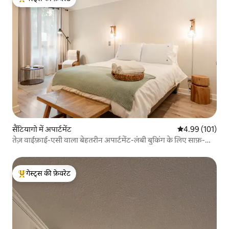
गेस्ट्स का टॉप फ़ेवरेट
सैंटियागो में अपार्टमेंट
औसत रेटिंग 5 में स
4.99 (101)
तेज़ वाईफ़ाई-एसी वाला बेहतरीन अपार्टमेंट-लंबी बुकिंग के लिए साफ़-
लास्टारिया
गेस्ट्स की फ़ेवरेट
गेस्ट्स का टॉप फ़ेवरेट