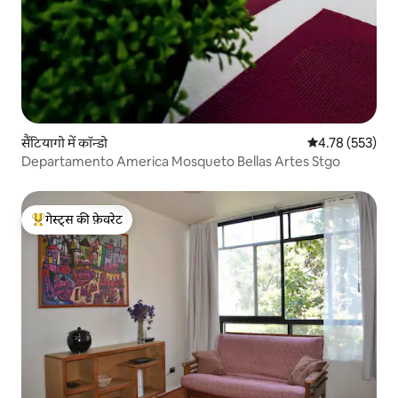
सैंटियागो में कॉन्डो
औसत रेटिंग 5 में स
4.78 (553)
Departamento America Mosqueto Bellas Artes Stgo
गेस्ट्स की फ़ेवरेट
गेस्ट्स का टॉप फ़ेवरेट