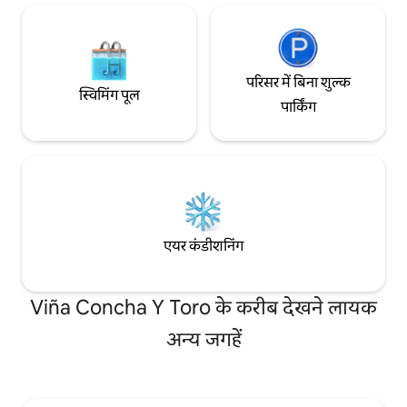
परिसर में बिना शुल्क
स्विमिंग पूल
पार्किंग
एयर कंडीशनिंग
Viña Concha Y Toro के करीब देखने लायक
अन्य जगहें