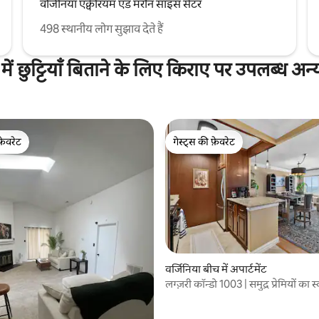
वर्जिनिया एक्वेरियम एंड मरीन साइंस सेंटर
498 स्थानीय लोग सुझाव देते हैं
में छुट्टियाँ बिताने के लिए किराए पर उपलब्ध अन
फ़ेवरेट
गेस्ट्स की फ़ेवरेट
फ़ेवरेट
गेस्ट्स की फ़ेवरेट
वर्जिनिया बीच में अपार्टमेंट
 समीक्षाएँ
लग्ज़री कॉन्डो 1003 | समुद्र प्रेमियों का स्
जिम