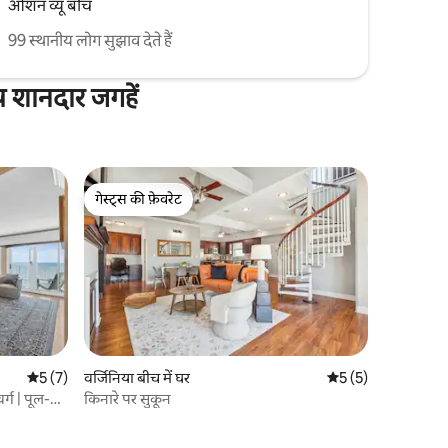
ओशन व्यू बीच
99 स्थानीय लोग सुझाव देते हैं
्य शानदार जगहें
गेस्ट्स की फ़ेवरेट
गेस्ट्स की फ़ेवरेट
औसत रेटिंग 5 में से 5, 7 समीक्षाएँ
5 (7)
वर्जिनिया बीच में घर
औसत रेटिंग 5 में से 5, 
5 (5)
वर्ग | पूल-
किनारे पर सुकून