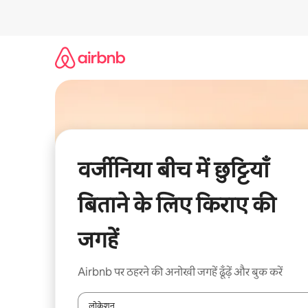
इसे
छोड़कर
सीधा
कॉन्टेंट
पर
जाएँ
वर्जीनिया बीच में छुट्टियाँ
बिताने के लिए किराए की
जगहें
Airbnb पर ठहरने की अनोखी जगहें ढूँढ़ें और बुक करें
लोकेशन