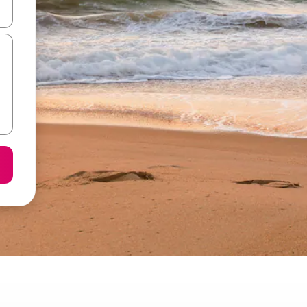
करके नेविगेट करें या टच या फिर स्वाइप जेस्चर का इस्तेमाल करके एक्सप्लोर करें।