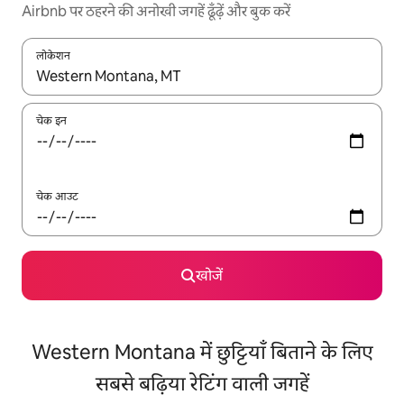
Airbnb पर ठहरने की अनोखी जगहें ढूँढ़ें और बुक करें
लोकेशन
नतीजों के उपलब्ध होने पर, अप और डाउन 'ऐरो की' का इस्तेमाल करके नेविगेट करें
चेक इन
चेक आउट
खोजें
Western Montana में छुट्टियाँ बिताने के लिए
सबसे बढ़िया रेटिंग वाली जगहें