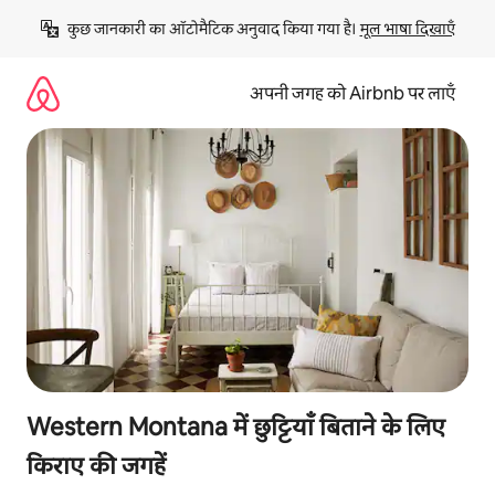
इसे
कुछ जानकारी का ऑटोमैटिक अनुवाद किया गया है। 
मूल भाषा दिखाएँ
छोड़कर
सीधा
कॉन्टेंट
अपनी जगह को Airbnb पर लाएँ
पर
जाएँ
Western Montana में छुट्टियाँ बिताने के लिए
किराए की जगहें