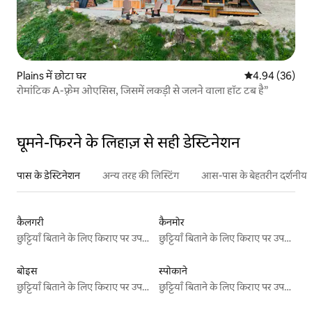
Plains में छोटा घर
औसत रेटिंग 5 में 
4.94 (36)
रोमांटिक A-फ़्रेम ओएसिस, जिसमें लकड़ी से जलने वाला हॉट टब है”
घूमने-फिरने के लिहाज़ से सही डेस्टिनेशन
पास के डेस्टिनेशन
अन्य तरह की लिस्टिंग
आस-पास के बेहतरीन दर्शनीय स
कैलगरी
कैनमोर
छुट्टियाँ बिताने के लिए किराए पर उपलब्ध जगहें
छुट्टियाँ बिताने के लिए किराए पर उपलब्ध जगहें
बोइस
स्पोकाने
छुट्टियाँ बिताने के लिए किराए पर उपलब्ध जगहें
छुट्टियाँ बिताने के लिए किराए पर उपलब्ध जगहें