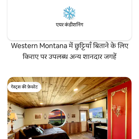
एयर कंडीशनिंग
Western Montana में छुट्टियाँ बिताने के लिए
किराए पर उपलब्ध अन्य शानदार जगहें
गेस्ट्स की फ़ेवरेट
गेस्ट्स की फ़ेवरेट