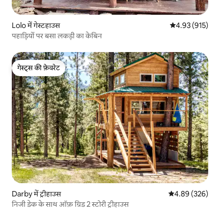
Lolo में गेस्टहाउस
औसत रेटिंग 5 में स
4.93 (915)
पहाड़ियों पर बसा लकड़ी का केबिन
गेस्ट्स की फ़ेवरेट
गेस्ट्स की फ़ेवरेट
Darby में ट्रीहाउस
औसत रेटिंग 5 में स
4.89 (326)
निजी डेक के साथ ऑफ़ ग्रिड 2 स्टोरी ट्रीहाउस