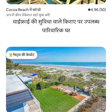
Cocoa Beach में कॉन्डो
औसत रेटिंग 5 में 
4.96 (50)
अपनी बीच वेकेशन यहाँ बुक करें!
वाईफ़ाई की सुविधा वाले किराए पर उपलब्ध
पारिवारिक घर
गेस्ट्स की फ़ेवरेट
गेस्ट्स का टॉप फ़ेवरेट