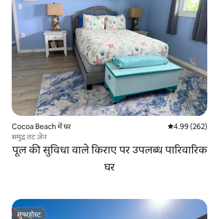
Cocoa Beach में घर
औसत रेटिंग 5 में स
4.99 (262)
समुद्र तट ज़ेन
पूल की सुविधा वाले किराए पर उपलब्ध पारिवारिक
घर
सुपरहोस्ट