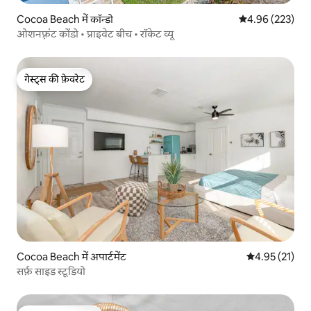
Cocoa Beach में कॉन्डो
औसत रेटिंग 5 में स
4.96 (223)
ओशनफ़्रंट कोंडो • प्राइवेट बीच • रॉकेट व्यू
गेस्ट्स की फ़ेवरेट
गेस्ट्स की फ़ेवरेट
Cocoa Beach में अपार्टमेंट
औसत रेटिंग 5 में 
4.95 (21)
सर्फ़ साइड स्टूडियो