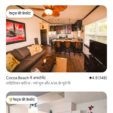
गेस्ट्स की फ़ेवरेट
गेस्ट्स की फ़ेवरेट
Cocoa Beach में अपार्टमेंट
औसत रेटिंग 5 में 
4.9 (148)
ताहितियन कॉटेज - गर्म पूल और A1A के पूर्व में!
गेस्ट्स की फ़ेवरेट
गेस्ट्स का टॉप फ़ेवरेट