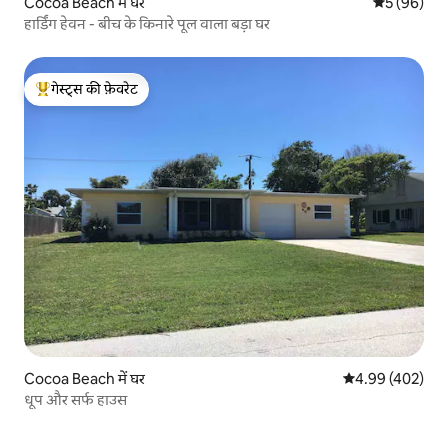
Cocoa Beach में घर
औसत रेटिंग 5 
5 (96)
हार्डिंग हेवन - बीच के किनारे पूल वाला बड़ा घर
गेस्ट्स की फ़ेवरेट
गेस्ट्स का टॉप फ़ेवरेट
Cocoa Beach में घर
औसत रेटिंग 5 में स
4.99 (402)
धूप और सर्फ हाउस