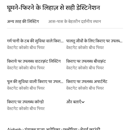
घूमने-फिरने के लिहाज़ से सही डेस्टिनेशन
अन्य तरह की लिस्टिंग
आस-पास के बेहतरीन दर्शनीय स्थान
गर्म पानी के टब की सुविधा वाले किराये पर उपलब्ध यर्ट टेंट
पालतू जीवों के लिए किराए पर उपलब्ध लिस्टिंग
वेस्टगेट कोकोा बीच पियर
वेस्टगेट कोकोा बीच पियर
किराये पर उपलब्ध वाटरफ़्रंट लिस्टिंग
किराए पर उपलब्ध बीचफ़्रंट
वेस्टगेट कोकोा बीच पियर
वेस्टगेट कोकोा बीच पियर
पूल की सुविधा वाली किराए पर उपलब्ध लिस्टिंग
किराए पर उपलब्ध अपार्टमेंट
वेस्टगेट कोकोा बीच पियर
वेस्टगेट कोकोा बीच पियर
किराए पर उपलब्ध कॉन्डो
और बताएँ
वेस्टगेट कोकोा बीच पियर
Airbnb
संयुक्त राज्य अमेरिका
फ़्लोरिडा
ब्रेवर्ड काउंटी