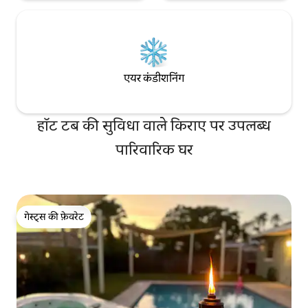
एयर कंडीशनिंग
हॉट टब की सुविधा वाले किराए पर उपलब्ध
पारिवारिक घर
गेस्ट्स की फ़ेवरेट
गेस्ट्स की फ़ेवरेट