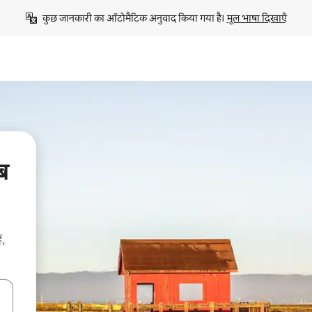
कुछ जानकारी का ऑटोमैटिक अनुवाद किया गया है। 
मूल भाषा दिखाएँ
ीब
ं,
करके नेविगेट करें या टच या फिर स्वाइप जेस्चर का इस्तेमाल करके एक्सप्लोर करें।