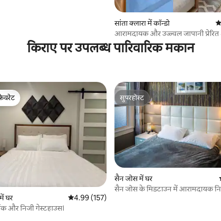
सांता क्लारा में कॉन्डो
औ
आरामदायक और उज्ज्वल जापानी प्रेरि
किराए पर उपलब्ध पारिवारिक मकान
फ़ेवरेट
सुपरहोस्ट
फ़ेवरेट
सुपरहोस्ट
सैन जोस में घर
 समीक्षाएँ
सैन जोस के मिडटाउन में आरामदायक 
में घर
औसत रेटिंग 5 में से 4.99, 157 समीक्षाएँ
4.99 (157)
क और निजी गेस्टहाउस।