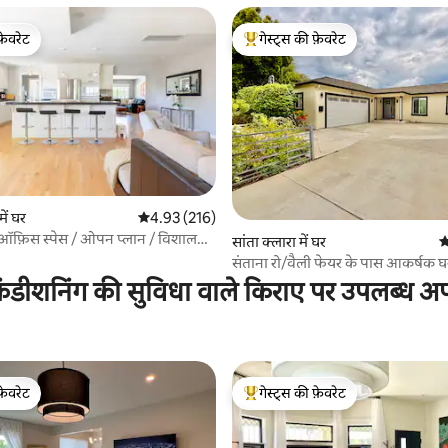
फ़ेवरेट
गेस्ट्स की फ़ेवरेट
फ़ेवरेट
गेस्ट्स का टॉप फ़ेवरेट
में घर
औसत रेटिंग 5 में से 4.93, 216 समीक्षाएँ
4.93 (216)
ऑफ़िस स्पेस / ओपन प्लान / विशाल
 समीक्षाएँ
सांता क्लारा में घर
औ
संताना रो/वैली फेयर के पास आकर्षक घ
ंडीशनिंग की सुविधा वाले किराए पर उपलब्ध अपार
फ़ेवरेट
गेस्ट्स की फ़ेवरेट
फ़ेवरेट
गेस्ट्स का टॉप फ़ेवरेट