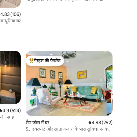
सत रेटिंग 5 में से 4.83, 106 समीक्षाएँ
4.83 (106)
त आधुनिक घर
गेस्ट्स की फ़ेवरेट
गेस्ट्स का टॉप फ़ेवरेट
औसत रेटिंग 5 में से 4.9, 524 समीक्षाएँ
4.9 (524)
निजी जगह
सैन जोस में घर
औसत रेटिंग 5 में से 4.93, 29
4.93 (292)
SJ एयरपोर्ट और सांता क्लारा के पास सुविधाजनक
1BR घर