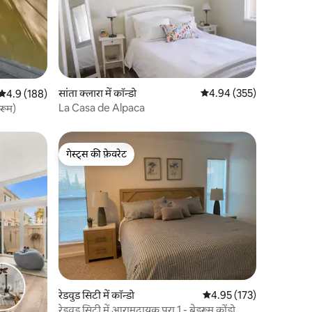
सांता क्लारा में कॉन्डो
औसत रेटिंग 5 में से 4.94, 35
4.94 (355)
औसत रेटिंग 5 में से 4.9, 188 समीक्षाएँ
4.9 (188)
La Casa de Alpaca
रूम)
गेस्ट्स की फ़ेवरेट
गेस्ट्स की फ़ेवरेट
रेडवुड सिटी में कॉन्डो
औसत रेटिंग 5 में से 4.95, 17
4.95 (173)
रेडवुड सिटी में आरामदायक पूरा 1 - बेडरूम कोंडो