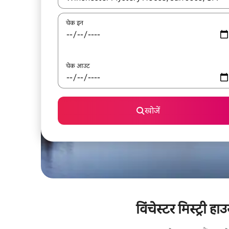
चेक इन
चेक आउट
खोजें
विंचेस्टर मिस्ट्री 