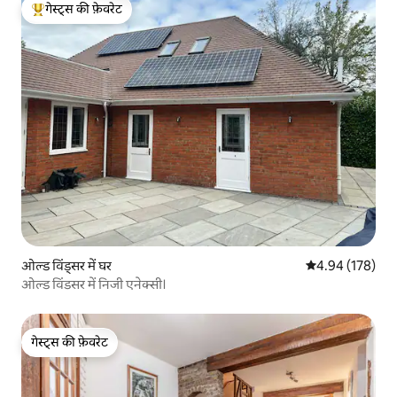
गेस्ट्स की फ़ेवरेट
गेस्ट्स का टॉप फ़ेवरेट
ओल्ड विंड्सर में घर
औसत रेटिंग 5 में स
4.94 (178)
ओल्ड विंडसर में निजी एनेक्सी।
गेस्ट्स की फ़ेवरेट
गेस्ट्स की फ़ेवरेट