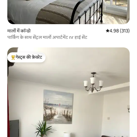
मार्लो में कॉन्डो
औसत रेटिंग 5 में स
4.98 (313)
पार्किंग के साथ सेंट्रल मार्लो अपार्टमेंट nr हाई सेंट
गेस्ट्स की फ़ेवरेट
गेस्ट्स का टॉप फ़ेवरेट