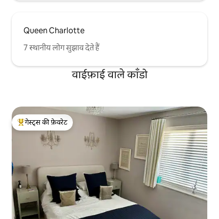
Queen Charlotte
7 स्थानीय लोग सुझाव देते हैं
वाईफ़ाई वाले काँडो
गेस्ट्स की फ़ेवरेट
गेस्ट्स का टॉप फ़ेवरेट