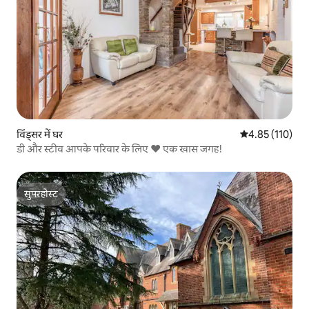
विंड्सर में घर
औसत रेटिंग 5 में स
4.85 (110)
डी और स्टीव आपके परिवार के लिए ❤ एक खास जगह!
सुपरहोस्ट
सुपरहोस्ट