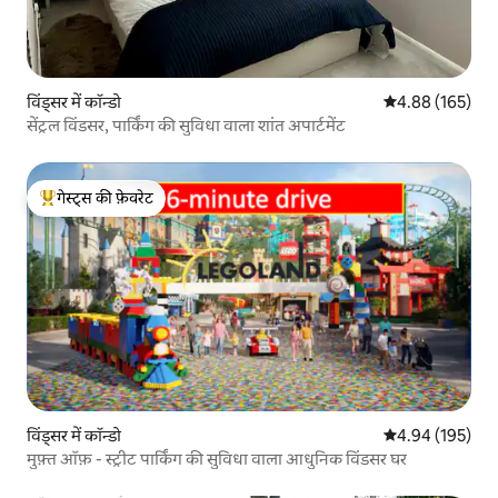
विंड्सर में कॉन्डो
औसत रेटिंग 5 में स
4.88 (165)
सेंट्रल विंडसर, पार्किंग की सुविधा वाला शांत अपार्टमेंट
गेस्ट्स की फ़ेवरेट
गेस्ट्स का टॉप फ़ेवरेट
विंड्सर में कॉन्डो
औसत रेटिंग 5 में स
4.94 (195)
मुफ़्त ऑफ़ - स्ट्रीट पार्किंग की सुविधा वाला आधुनिक विंडसर घर