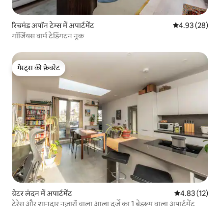
रिचमंड अपॉन टेम्स में अपार्टमेंट
औसत रेटिंग 5 में 
4.93 (28)
गॉर्जियस वार्म टेडिंगटन नूक
गेस्ट्स की फ़ेवरेट
गेस्ट्स की फ़ेवरेट
ग्रेटर लंदन में अपार्टमेंट
औसत रेटिंग 5 में 
4.83 (12)
टेरेस और शानदार नज़ारों वाला आला दर्जे का 1 बेडरूम वाला अपार्टमेंट