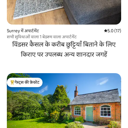
Surrey में अपार्टमेंट
औसत रेटिंग 5 मे
5.0 (17)
सभी सुविधाओं वाला 1 बेडरूम वाला अपार्टमेंट
विंडसर कैसल के करीब छुट्टियाँ बिताने के लिए
किराए पर उपलब्ध अन्य शानदार जगहें
गेस्ट्स की फ़ेवरेट
गेस्ट्स का टॉप फ़ेवरेट