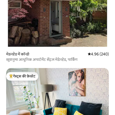
मेडनहेड में कॉन्डो
औसत रेटिंग 5 में स
4.96 (240)
खुशनुमा आधुनिक अपार्टमेंट सेंट्रल मेडेनहेड, पार्किंग
गेस्ट्स की फ़ेवरेट
गेस्ट्स का टॉप फ़ेवरेट