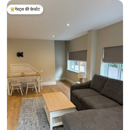
गेस्ट्स की फ़ेवरेट
गेस्ट्स का टॉप फ़ेवरेट