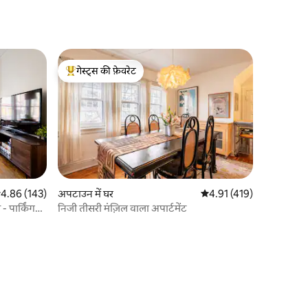
गेस्ट्स की फ़ेवरेट
गेस्ट्स का टॉप फ़ेवरेट
सत रेटिंग 5 में से 4.86, 143 समीक्षाएँ
4.86 (143)
अपटाउन में घर
औसत रेटिंग 5 में से 4.91, 41
4.91 (419)
 पार्किंग
निजी तीसरी मंज़िल वाला अपार्टमेंट