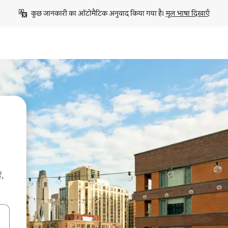
कुछ जानकारी का ऑटोमैटिक अनुवाद किया गया है। 
मूल भाषा दिखाएँ
ं,
करके नेविगेट करें या टच या फिर स्वाइप जेस्चर का इस्तेमाल करके एक्सप्लोर करें।