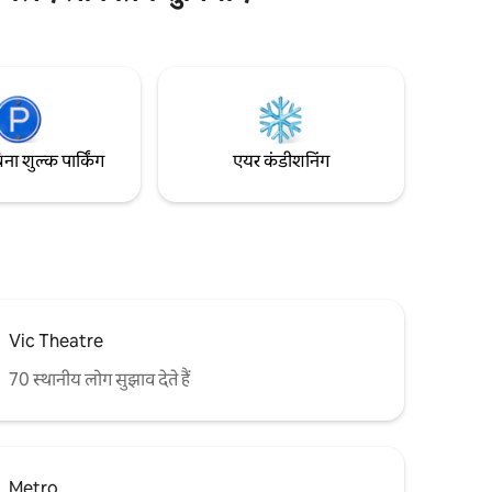
िट -600
शिकागो का सच्चा अनुभव देगा। हम अपने पड़ोस को
, हाउस कोट,
भी वापस देने में विश्वास करते हैं, इसलिए प्रत्येक
ाइलिश
बुकिंग के लिए हम स्थानीय बच्चों के दान के लिए $ 5
दान करते हैं।
िना शुल्क पार्किंग
एयर कंडीशनिंग
Vic Theatre
70 स्थानीय लोग सुझाव देते हैं
Metro