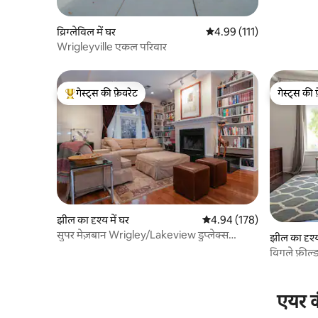
व्रिग्लेविल में घर
औसत रेटिंग 5 में से 4.99, 111
4.99 (111)
Wrigleyville एकल परिवार
गेस्ट्स की फ़ेवरेट
गेस्ट्स की 
गेस्ट्स का टॉप फ़ेवरेट
गेस्ट्स की 
झील का दृश्य में घर
औसत रेटिंग 5 में से 4.94, 178
4.94 (178)
सुपर मेज़बान Wrigley/Lakeview डुप्लेक्स
झील का दृश्य
3BR/2.5BA
विगले फ़ील्
एयर क