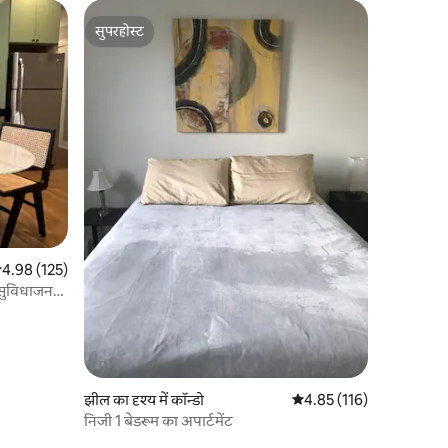
सुपरहोस्ट
सुपरहोस्ट
सत रेटिंग 5 में से 4.98, 125 समीक्षाएँ
4.98 (125)
 सुविधाजनक
झील का दृश्य में कॉन्डो
औसत रेटिंग 5 में से 4.85, 11
4.85 (116)
निजी 1 बेडरूम का अपार्टमेंट