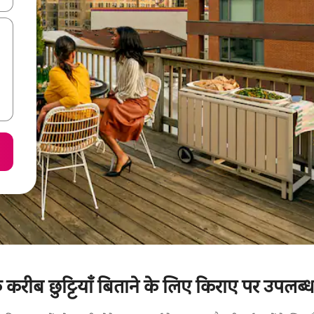
े करीब छुट्टियाँ बिताने के लिए किराए पर उपलब्ध 