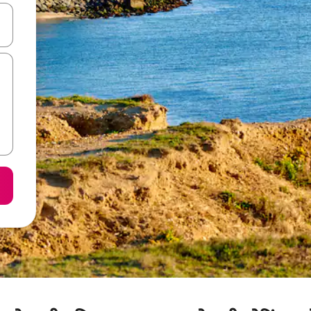
करके नेविगेट करें या टच या फिर स्वाइप जेस्चर का इस्तेमाल करके एक्सप्लोर करें।