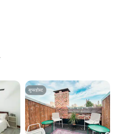
सुपरहोस्ट
सुपरहोस्ट