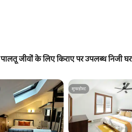
 समीक्षाएँ
पालतू जीवों के लिए किराए पर उपलब्ध निजी घर
सुपरहोस्ट
सुपरहोस्ट