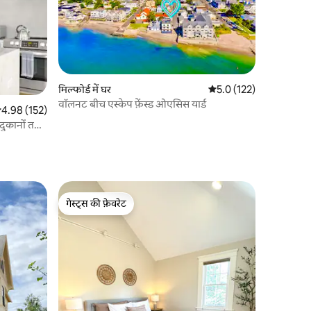
मिल्फोर्ड में घर
औसत रेटिंग 5 में से 5.0, 12
5.0 (122)
वॉलनट बीच एस्केप फ़ेंस्ड ओएसिस यार्ड
सत रेटिंग 5 में से 4.98, 152 समीक्षाएँ
4.98 (152)
 दुकानों तक
गेस्ट्स की फ़ेवरेट
गेस्ट्स की फ़ेवरेट