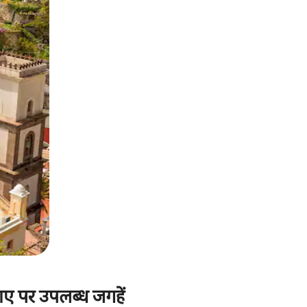
ाए पर उपलब्ध जगहें