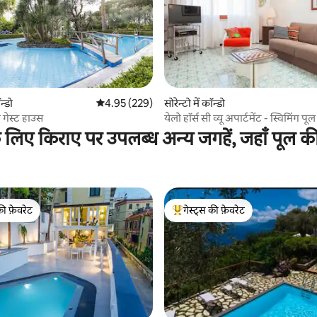
 समीक्षाएँ
न्डो
औसत रेटिंग 5 में से 4.95, 229 समीक्षाएँ
4.95 (229)
सोरेन्टो में कॉन्डो
 गेस्ट हाउस
येलो हॉर्स सी व्यू अपार्टमेंट - स्विमिंग पूल
 के लिए किराए पर उपलब्ध अन्य जगहें, जहाँ पूल क
की फ़ेवरेट
गेस्ट्स की फ़ेवरेट
टॉप फ़ेवरेट
गेस्ट्स का टॉप फ़ेवरेट