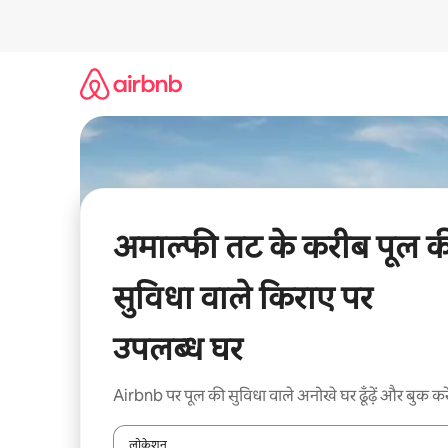
इसे
छोड़कर
सीधा
कॉन्टेंट
पर
जाएँ
अमाल्फी तट के करीब पूल क
सुविधा वाले किराए पर
उपलब्ध घर
Airbnb पर पूल की सुविधा वाले अनोखे घर ढूँढ़ें और बुक करे
लोकेशन