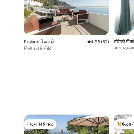
सोरेन्टो में कॉ
Praiano में कॉन्डो
औसत रेटिंग 5 में से 4.96, 52
4.96 (52)
आरामदायक S
विला डेल प्रेसिडेंट
गेस्ट्स की फ़ेवरेट
गेस्ट्स 
गेस्ट्स की फ़ेवरेट
गेस्ट्स का 