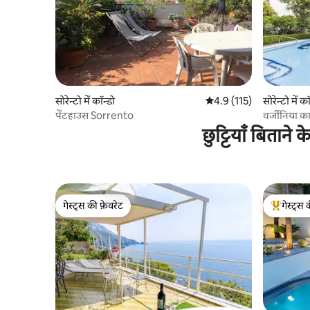
सोरेन्टो में कॉन्डो
औसत रेटिंग 5 में से 4.9, 115
4.9 (115)
सोरेन्टो में कॉ
पेंटहाउस Sorrento
वर्जीनिया का
छुट्टियाँ बिताने
गेस्ट्स की फ़ेवरेट
गेस्ट्स 
गेस्ट्स की फ़ेवरेट
गेस्ट्स का 