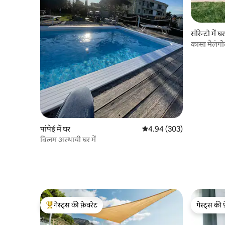
सोरेन्टो में घर
कासा मेलंगो
पांपेई में घर
औसत रेटिंग 5 में से 4.94, 303
4.94 (303)
विलम अस्थायी घर में
गेस्ट्स की फ़ेवरेट
गेस्ट्स की 
गेस्ट्स का टॉप फ़ेवरेट
गेस्ट्स की 