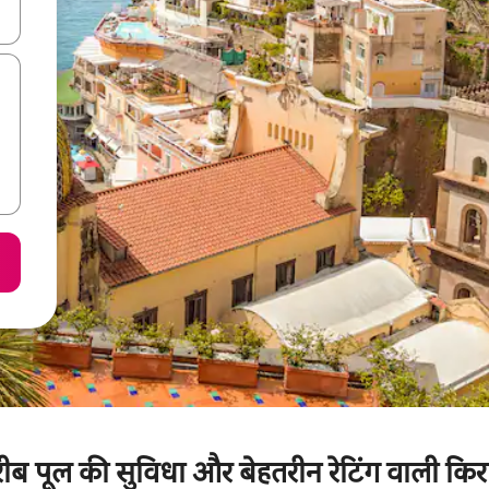
करके नेविगेट करें या टच या फिर स्वाइप जेस्चर का इस्तेमाल करके एक्सप्लोर करें।
ब पूल की सुविधा और बेहतरीन रेटिंग वाली किर