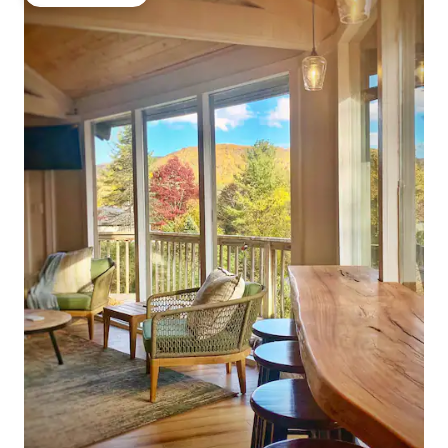
गेस्ट्स का टॉप फ़ेवरेट