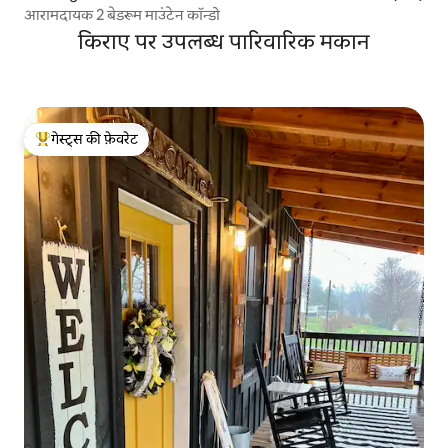
आरामदायक 2 बेडरूम माउंटेन कॉन्डो
किराए पर उपलब्ध पारिवारिक मकान
गेस्ट्स की फ़ेवरेट
गेस्ट्स का टॉप फ़ेवरेट