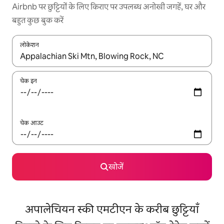
Airbnb पर छुट्टियों के लिए किराए पर उपलब्ध अनोखी जगहें, घर और
बहुत कुछ बुक करें
लोकेशन
नतीजों के उपलब्ध होने पर, अप और डाउन 'ऐरो की' का इस्तेमाल करके नेविगेट करें
चेक इन
चेक आउट
खोजें
अपालेचियन स्की एमटीएन के करीब छुट्टियाँ