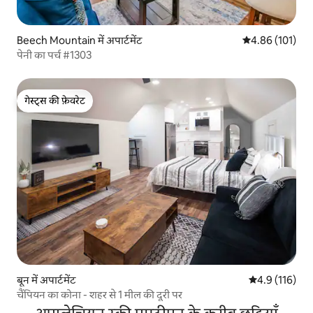
Beech Mountain में अपार्टमेंट
औसत रेटिंग 5 में स
4.86 (101)
पेनी का पर्च #1303
गेस्ट्स की फ़ेवरेट
गेस्ट्स की फ़ेवरेट
बून में अपार्टमेंट
औसत रेटिंग 5 में 
4.9 (116)
चैंपियन का कोना - शहर से 1 मील की दूरी पर