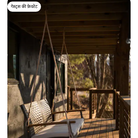
गेस्ट्स की फ़ेवरेट
गेस्ट्स की फ़ेवरेट