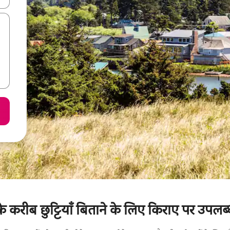
े करीब छुट्टियाँ बिताने के लिए किराए पर उपलब्ध