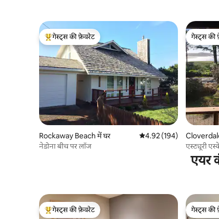
Retreat w/ View
गेस्ट्स की फ़ेवरेट
गेस्ट्स की 
गेस्ट्स का टॉप फ़ेवरेट
गेस्ट्स की 
Rockaway Beach में घर
औसत रेटिंग 5 में से 4.92, 194
4.92 (194)
Cloverdale 
नेडोना बीच पर लॉज
एस्ट्यूरी एस्
एयर क
गेस्ट्स की फ़ेवरेट
गेस्ट्स की 
गेस्ट्स का टॉप फ़ेवरेट
गेस्ट्स की 