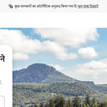
कुछ जानकारी का ऑटोमैटिक अनुवाद किया गया है। 
मूल भाषा दिखाएँ
ने
ं,
करके नेविगेट करें या टच या फिर स्वाइप जेस्चर का इस्तेमाल करके एक्सप्लोर करें।