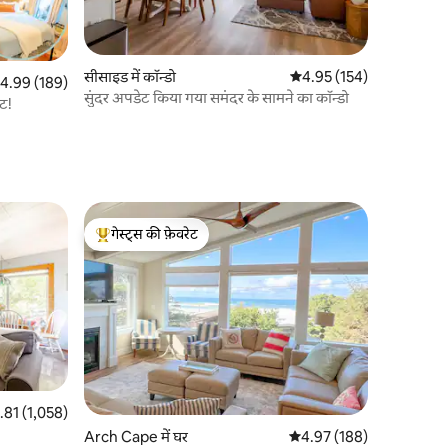
सीसाइड में कॉन्डो
औसत रेटिंग 5 में से 4.95, 15
4.95 (154)
त रेटिंग 5 में से 4.99, 189 समीक्षाएँ
4.99 (189)
सुंदर अपडेट किया गया समंदर के सामने का कॉन्डो
ंट!
गेस्ट्स की फ़ेवरेट
गेस्ट्स का टॉप फ़ेवरेट
 रेटिंग 5 में से 4.81, 1,058 समीक्षाएँ
.81 (1,058)
Arch Cape में घर
औसत रेटिंग 5 में से 4.97, 18
4.97 (188)