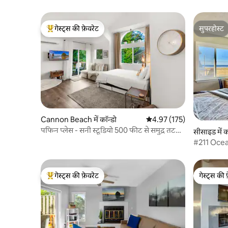
गेस्ट्स की फ़ेवरेट
सुपरहोस्ट
गेस्ट्स का टॉप फ़ेवरेट
सुपरहोस्ट
Cannon Beach में कॉन्डो
औसत रेटिंग 5 में से 4.97, 175
4.97 (175)
पफिन प्लेस - सनी स्टूडियो 500 फीट से समुद्र तट
सीसाइड में क
w/AC!
#211 Oce
गेस्ट्स की फ़ेवरेट
गेस्ट्स की 
गेस्ट्स का टॉप फ़ेवरेट
गेस्ट्स की 