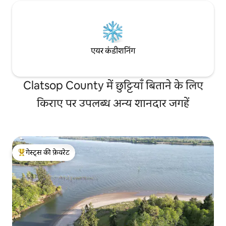
एयर कंडीशनिंग
Clatsop County में छुट्टियाँ बिताने के लिए
किराए पर उपलब्ध अन्य शानदार जगहें
गेस्ट्स की फ़ेवरेट
गेस्ट्स का टॉप फ़ेवरेट