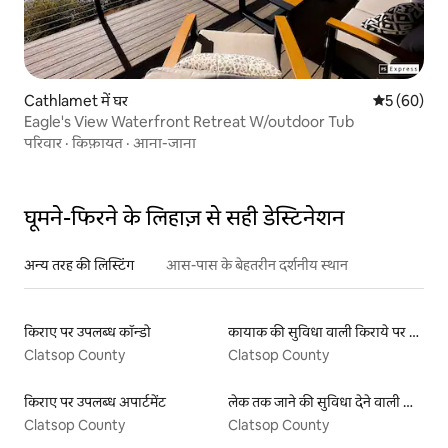
Cathlamet में घर
औसत रेटिंग 5 
5 (60)
Eagle's View Waterfront Retreat W/outdoor Tub
परिवार
·
किफ़ायत
·
आना-जाना
घूमने-फिरने के लिहाज़ से सही डेस्टिनेशन
अन्य तरह की लिस्टिंग
आस-पास के बेहतरीन दर्शनीय स्थान
किराए पर उपलब्ध कॉन्डो
कायाक की सुविधा वाली किराये पर उपलब्ध लिस्टिंग
Clatsop County
Clatsop County
किराए पर उपलब्ध अपार्टमेंट
लेक तक जाने की सुविधा देने वाली किराये पर उपलब्ध लिस्टिंग
Clatsop County
Clatsop County