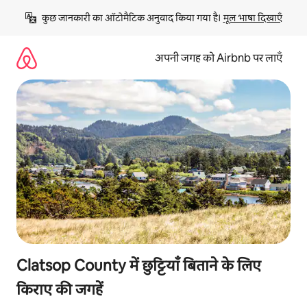
इसे
कुछ जानकारी का ऑटोमैटिक अनुवाद किया गया है। 
मूल भाषा दिखाएँ
छोड़कर
सीधा
कॉन्टेंट
अपनी जगह को Airbnb पर लाएँ
पर
जाएँ
Clatsop County में छुट्टियाँ बिताने के लिए
किराए की जगहें