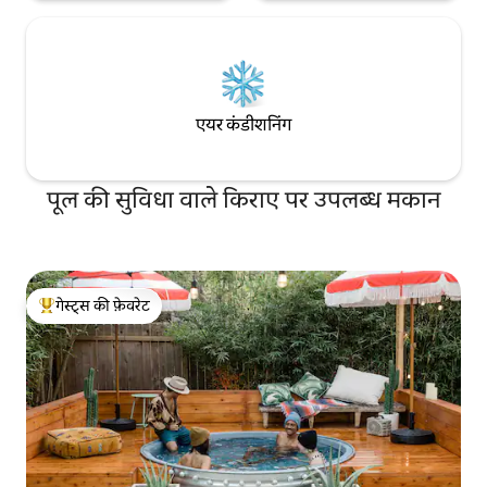
एयर कंडीशनिंग
पूल की सुविधा वाले किराए पर उपलब्ध मकान
गेस्ट्स की फ़ेवरेट
गेस्ट्स का टॉप फ़ेवरेट