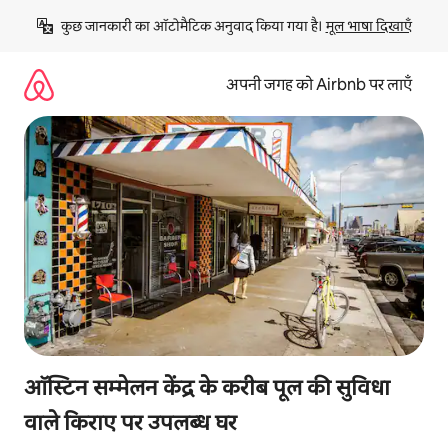
इसे
कुछ जानकारी का ऑटोमैटिक अनुवाद किया गया है। 
मूल भाषा दिखाएँ
छोड़कर
सीधा
कॉन्टेंट
अपनी जगह को Airbnb पर लाएँ
पर
जाएँ
ऑस्टिन सम्मेलन केंद्र के करीब पूल की सुविधा
वाले किराए पर उपलब्ध घर