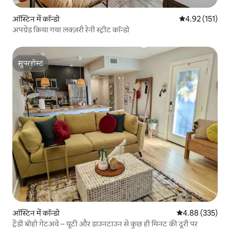
ऑस्टिन में कॉन्डो
औसत रेटिंग 5 में स
4.92 (151)
अपग्रेड किया गया लक्ज़री रेनी स्ट्रीट कॉन्डो
सुपरहोस्ट
सुपरहोस्ट
ऑस्टिन में कॉन्डो
औसत रेटिंग 5 में स
4.88 (335)
ट्रेंडी बोहो गेटअवे – यूटी और डाउनटाउन से कुछ ही मिनट की दूरी पर