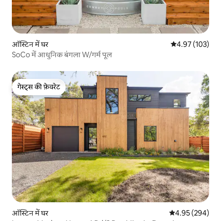
ऑस्टिन में घर
औसत रेटिंग 5 में स
4.97 (103)
SoCo में आधुनिक बंगला W/गर्म पूल
गेस्ट्स की फ़ेवरेट
गेस्ट्स की फ़ेवरेट
ऑस्टिन में घर
औसत रेटिंग 5 में स
4.95 (294)