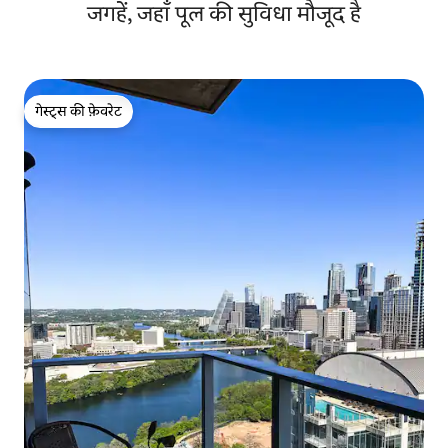
जगहें, जहाँ पूल की सुविधा मौजूद है
गेस्ट्स की फ़ेवरेट
गेस्ट्स की फ़ेवरेट