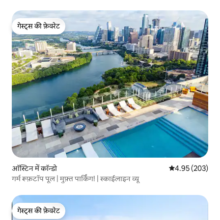
गेस्ट्स की फ़ेवरेट
गेस्ट्स की फ़ेवरेट
ऑस्टिन में कॉन्डो
औसत रेटिंग 5 में स
4.95 (203)
गर्म रूफ़टॉप पूल | मुफ़्त पार्किंग! | स्काईलाइन व्यू
गेस्ट्स की फ़ेवरेट
गेस्ट्स की फ़ेवरेट