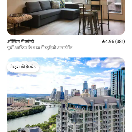
ऑस्टिन में कॉन्डो
औसत रेटिंग 5 में स
4.96 (381)
पूर्वी ऑस्टिन के मध्य में स्टूडियो अपार्टमेंट
गेस्ट्स की फ़ेवरेट
गेस्ट्स की फ़ेवरेट