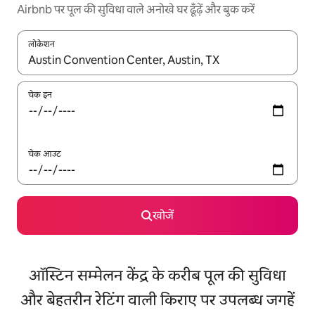
Airbnb पर पूल की सुविधा वाले अनोखे घर ढूँढ़ें और बुक करें
लोकेशन
नतीजों के उपलब्ध होने पर, अप और डाउन 'ऐरो की' का इस्तेमाल करके नेविगेट करें
चेक इन
चेक आउट
खोजें
ऑस्टिन सम्मेलन केंद्र के करीब पूल की सुविधा
और बेहतरीन रेटिंग वाली किराए पर उपलब्ध जगहें