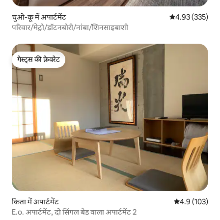
चुओ-कू में अपार्टमेंट
औसत रेटिंग 5 में स
4.93 (335)
परिवार/मेट्रो/डॉटनबोरी/नांबा/शिनसाइबाशी
गेस्ट्स की फ़ेवरेट
गेस्ट्स की फ़ेवरेट
किता में अपार्टमेंट
औसत रेटिंग 5 में 
4.9 (103)
E.o. अपार्टमेंट, दो सिंगल बेड वाला अपार्टमेंट 2