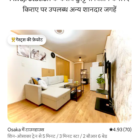
किराए पर उपलब्ध अन्य शानदार जगहें
गेस्ट्स की फ़ेवरेट
गेस्ट्स का टॉप फ़ेवरेट
Osaka में टाउनहाउस
औसत रेटिंग 5 में 
4.93 (70)
शिन-ओसाका ट्रेन से 5 मिनट / 3 मिनट स्टा / 2 बीआर 6 बेड