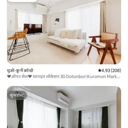
गेस्ट्स की फ़ेवरेट
चुओ-कू में कॉन्डो
औसत रेटिंग 5 में स
4.93 (208)
❤️ओपन सेल❤️ शानदार लोकेशन 30 Dotonbori Kuromon Market
3 10
सुपरहोस्ट
सुपरहोस्ट