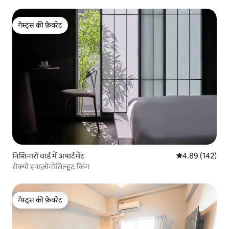
गेस्ट्स की फ़ेवरेट
गेस्ट्स की फ़ेवरेट
निशिनारी वार्ड में अपार्टमेंट
औसत रेटिंग 5 में स
4.89 (142)
रीक्यो हनाज़ोनोसिल्हूट किंग
गेस्ट्स की फ़ेवरेट
गेस्ट्स की फ़ेवरेट