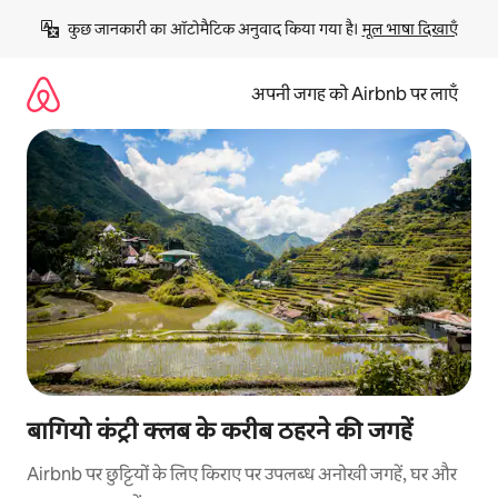
इसे
कुछ जानकारी का ऑटोमैटिक अनुवाद किया गया है। 
मूल भाषा दिखाएँ
छोड़कर
सीधा
कॉन्टेंट
अपनी जगह को Airbnb पर लाएँ
पर
जाएँ
बागियो कंट्री क्लब के करीब ठहरने की जगहें
Airbnb पर छुट्टियों के लिए किराए पर उपलब्ध अनोखी जगहें, घर और