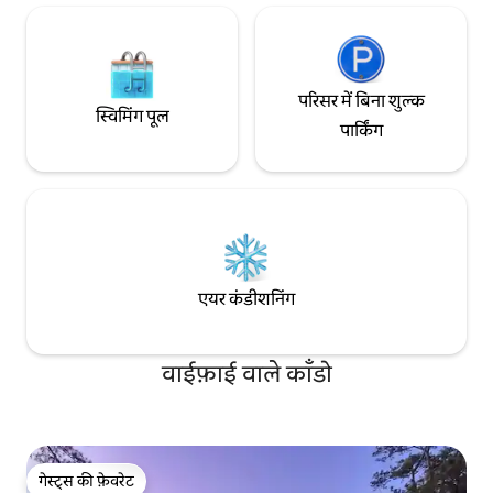
परिसर में बिना शुल्क
स्विमिंग पूल
पार्किंग
एयर कंडीशनिंग
वाईफ़ाई वाले काँडो
गेस्ट्स की फ़ेवरेट