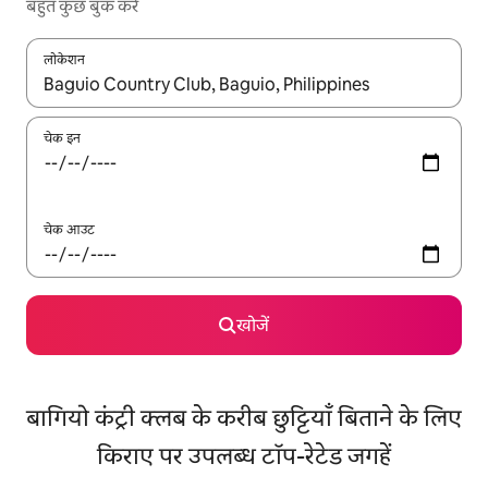
बहुत कुछ बुक करें
लोकेशन
नतीजों के उपलब्ध होने पर, अप और डाउन 'ऐरो की' का इस्तेमाल करके नेविगेट करें
चेक इन
चेक आउट
खोजें
बागियो कंट्री क्लब के करीब छुट्टियाँ बिताने के लिए
किराए पर उपलब्ध टॉप-रेटेड जगहें