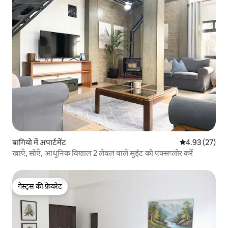
सुपरहोस्ट
बागियो में अपार्टमेंट
औसत रेटिंग 5 में 
4.93 (27)
खाएँ, सोएँ, आधुनिक विशाल 2 लेवल वाले सुईट को एक्सप्लोर करें
गेस्ट्स की फ़ेवरेट
गेस्ट्स की फ़ेवरेट