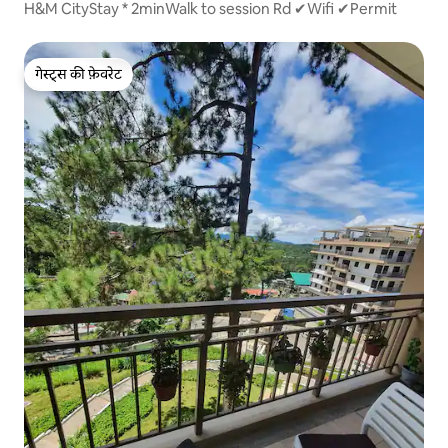
H&M CityStay * 2minWalk to session Rd ✔Wifi ✔Permit
गेस्ट्स की फ़ेवरेट
गेस्ट्स की फ़ेवरेट