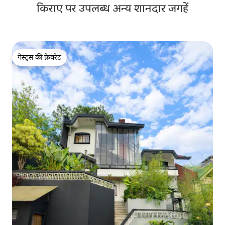
किराए पर उपलब्ध अन्य शानदार जगहें
गेस्ट्स की फ़ेवरेट
गेस्ट्स की फ़ेवरेट