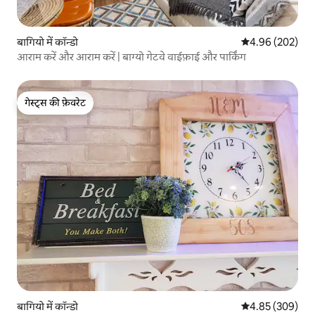
बागियो में कॉन्डो
औसत रेटिंग 5 में स
4.96 (202)
आराम करें और आराम करें | बाग्यो गेटवे वाईफ़ाई और पार्किंग
गेस्ट्स की फ़ेवरेट
गेस्ट्स की फ़ेवरेट
बागियो में कॉन्डो
औसत रेटिंग 5 में स
4.85 (309)