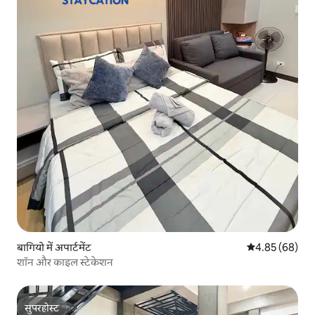
बागियो में अपार्टमेंट
औसत रेटिंग 5 में 
4.85 (68)
शॉन और काइल स्टेकेशन
सुपरहोस्ट