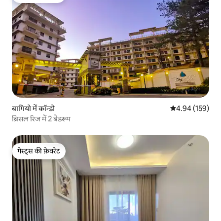
गेस्ट्स की फ़ेवरेट
बागियो में कॉन्डो
औसत रेटिंग 5 में स
4.94 (159)
ब्रिसल रिज में 2 बेडरूम
गेस्ट्स की फ़ेवरेट
गेस्ट्स की फ़ेवरेट