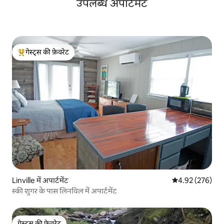
उपलब्ध अपार्टमेंट
गेस्ट्स की फ़ेवरेट
गेस्ट्स का टॉप फ़ेवरेट
Linville में अपार्टमेंट
औसत रेटिंग 5 में स
4.92 (276)
स्की शुगर के पास लिनविल में अपार्टमेंट
गेस्ट्स की फ़ेवरेट