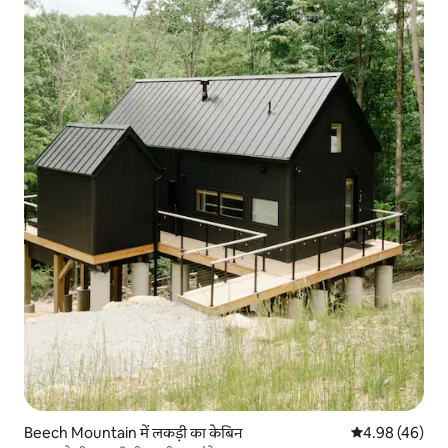
Beech Mountain में लकड़ी का केबिन
औसत रेटिंग 5 में 
4.98 (46)