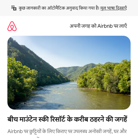
इसे
कुछ जानकारी का ऑटोमैटिक अनुवाद किया गया है। 
मूल भाषा दिखाएँ
छोड़कर
सीधा
कॉन्टेंट
अपनी जगह को Airbnb पर लाएँ
पर
जाएँ
बीच माउंटेन स्की रिसॉर्ट के करीब ठहरने की जगहें
Airbnb पर छुट्टियों के लिए किराए पर उपलब्ध अनोखी जगहें, घर और