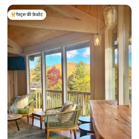
गेस्ट्स की फ़ेवरेट
गेस्ट्स का टॉप फ़ेवरेट