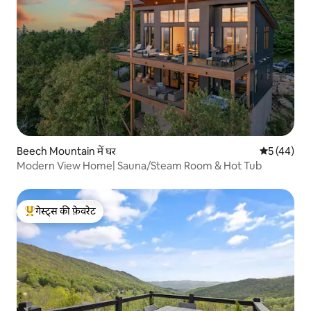
Beech Mountain में घर
औसत रेटिंग 5 
5 (44)
Modern View Home| Sauna/Steam Room & Hot Tub
गेस्ट्स की फ़ेवरेट
गेस्ट्स का टॉप फ़ेवरेट