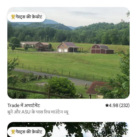
गेस्ट्स की फ़ेवरेट
गेस्ट्स का टॉप फ़ेवरेट
Trade में अपार्टमेंट
औसत रेटिंग 5 में स
4.98 (232)
बूने और ASU के पास रिच माउंटेन व्यू
गेस्ट्स की फ़ेवरेट
गेस्ट्स का टॉप फ़ेवरेट