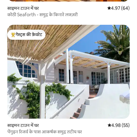
साइमन टाउन में घर
औसत रेटिंग 5 में 
4.97 (64)
कोठी Seaforth - समुद्र के किनारे लक्ज़री
गेस्ट्स की फ़ेवरेट
गेस्ट्स का टॉप फ़ेवरेट
साइमन टाउन में घर
औसत रेटिंग 5 में 
4.98 (55)
पेंगुइन रिजर्व के पास आकर्षक समुद्र तटीय घर