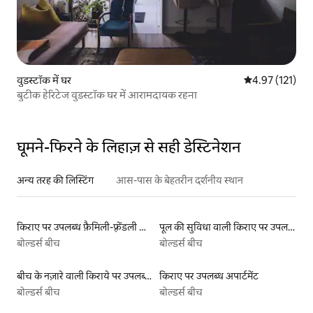
वुडस्टॉक में घर
औसत रेटिंग 5 में स
4.97 (121)
बुटीक हेरिटेज वुडस्टॉक घर में आरामदायक रहना
घूमने-फिरने के लिहाज़ से सही डेस्टिनेशन
अन्य तरह की लिस्टिंग
आस-पास के बेहतरीन दर्शनीय स्थान
किराए पर उपलब्ध फ़ैमिली-फ़्रेंडली लिस्टिंग
पूल की सुविधा वाली किराए पर उपलब्ध लिस्टिंग
बोल्डर्स बीच
बोल्डर्स बीच
बीच के नज़ारे वाली किराये पर उपलब्ध लिस्टिंग
किराए पर उपलब्ध अपार्टमेंट
बोल्डर्स बीच
बोल्डर्स बीच