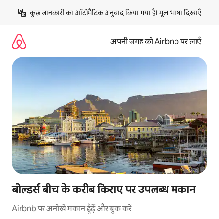
इसे
कुछ जानकारी का ऑटोमैटिक अनुवाद किया गया है। 
मूल भाषा दिखाएँ
छोड़कर
सीधा
कॉन्टेंट
अपनी जगह को Airbnb पर लाएँ
पर
जाएँ
बोल्डर्स बीच के करीब किराए पर उपलब्ध मकान
Airbnb पर अनोखे मकान ढूँढ़ें और बुक करें