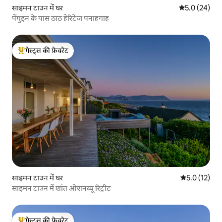
साइमन टाउन में घर
औसत रेटिंग 5 में
5.0 (24)
पेंगुइन के पास ठाठ हेरिटेज पनाहगाह
गेस्ट्स की फ़ेवरेट
गेस्ट्स का टॉप फ़ेवरेट
साइमन टाउन में घर
औसत रेटिंग 5 मे
5.0 (12)
साइमन टाउन में शांत ओशनव्यू रिट्रीट
गेस्ट्स की फ़ेवरेट