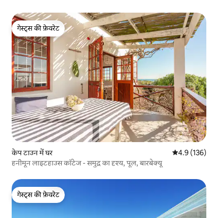
गेस्ट्स की फ़ेवरेट
गेस्ट्स की फ़ेवरेट
केप टाउन में घर
औसत रेटिंग 5 में 
4.9 (136)
हनीमून लाइटहाउस कॉटेज - समुद्र का दृश्य, पूल, बारबेक्यू
गेस्ट्स की फ़ेवरेट
गेस्ट्स की फ़ेवरेट