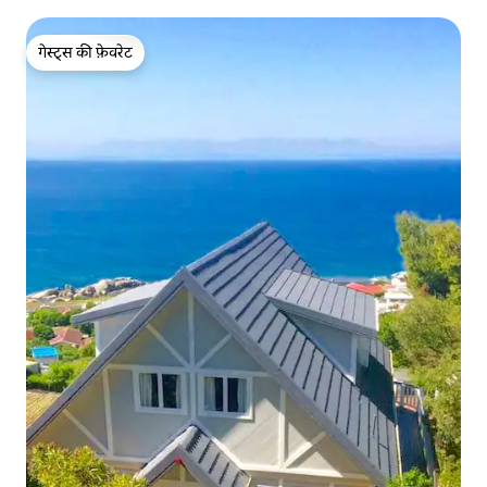
गेस्ट्स की फ़ेवरेट
गेस्ट्स की फ़ेवरेट