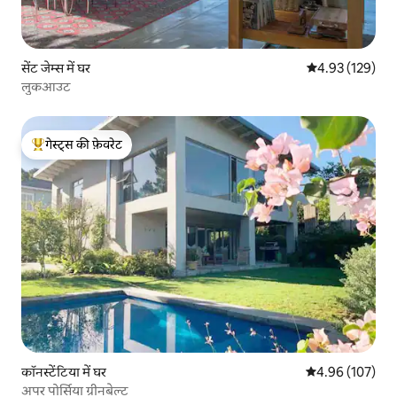
सेंट जेम्स में घर
औसत रेटिंग 5 में स
4.93 (129)
लुकआउट
गेस्ट्स की फ़ेवरेट
गेस्ट्स का टॉप फ़ेवरेट
कॉनस्टेंटिया में घर
औसत रेटिंग 5 में स
4.96 (107)
अपर पोर्सिया ग्रीनबेल्ट