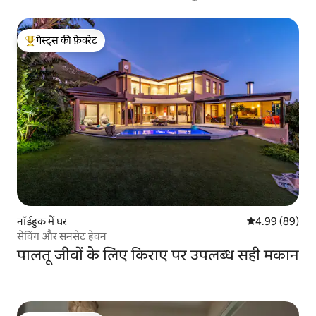
गेस्ट्स की फ़ेवरेट
गेस्ट्स का टॉप फ़ेवरेट
नॉर्डहुक में घर
औसत रेटिंग 5 में 
4.99 (89)
सेविंग और सनसेट हेवन
पालतू जीवों के लिए किराए पर उपलब्ध सही मकान