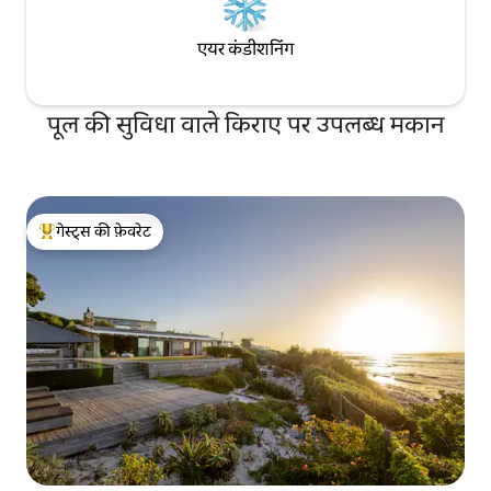
एयर कंडीशनिंग
पूल की सुविधा वाले किराए पर उपलब्ध मकान
गेस्ट्स की फ़ेवरेट
गेस्ट्स का टॉप फ़ेवरेट