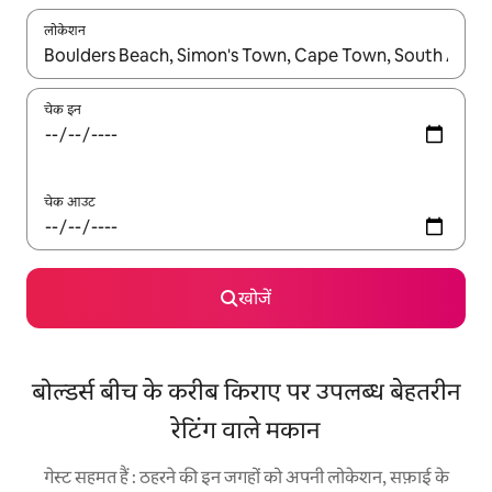
लोकेशन
नतीजों के उपलब्ध होने पर, अप और डाउन 'ऐरो की' का इस्तेमाल करके नेविगेट करें
चेक इन
चेक आउट
खोजें
बोल्डर्स बीच के करीब किराए पर उपलब्ध बेहतरीन
रेटिंग वाले मकान
गेस्ट सहमत हैं : ठहरने की इन जगहों को अपनी लोकेशन, सफ़ाई के