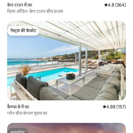
केप टाउन में घर
औसत रेटिंग 5 में 
4.8 (364)
विला ओंडिन: केप टाउन बीच हाउस
गेस्ट्स की फ़ेवरेट
गेस्ट्स की फ़ेवरेट
कैम्प्स बे में घर
औसत रेटिंग 5 में स
4.88 (157)
ग्लेन बीच बंगला मुख्य घर
सुपरहोस्ट