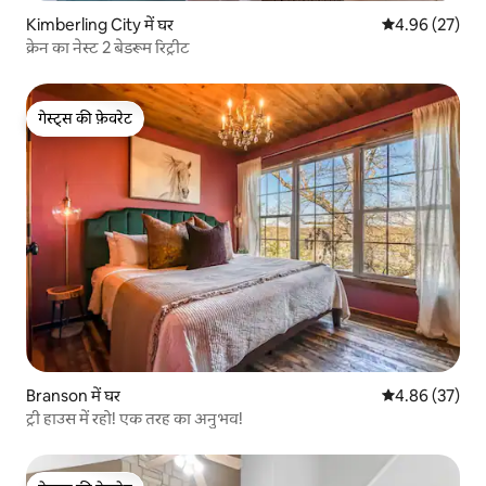
Kimberling City में घर
औसत रेटिंग 5 में 
4.96 (27)
क्रेन का नेस्ट 2 बेडरूम रिट्रीट
गेस्ट्स की फ़ेवरेट
गेस्ट्स की फ़ेवरेट
Branson में घर
औसत रेटिंग 5 में 
4.86 (37)
ट्री हाउस में रहो! एक तरह का अनुभव!