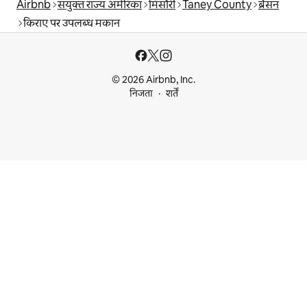
Airbnb
संयुक्त राज्य अमेरिका
मिसौरी
Taney County
ब्रैंसन
किराए पर उपलब्ध मकान
© 2026 Airbnb, Inc.
निजता
शर्तें