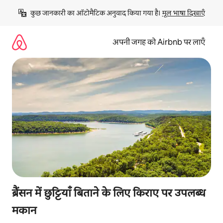
इसे
कुछ जानकारी का ऑटोमैटिक अनुवाद किया गया है। 
मूल भाषा दिखाएँ
छोड़कर
सीधा
कॉन्टेंट
अपनी जगह को Airbnb पर लाएँ
पर
जाएँ
ब्रैंसन में छुट्टियाँ बिताने के लिए किराए पर उपलब्ध
मकान