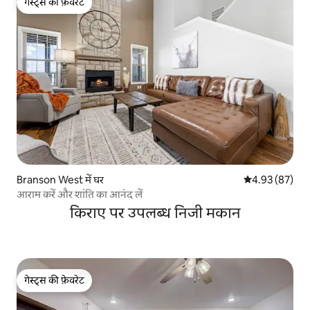
गेस्ट्स की फ़ेवरेट
गेस्ट्स की फ़ेवरेट
Branson West में घर
औसत रेटिंग 5 में 
4.93 (87)
आराम करें और शांति का आनंद लें
किराए पर उपलब्ध निजी मकान
गेस्ट्स की फ़ेवरेट
गेस्ट्स की फ़ेवरेट