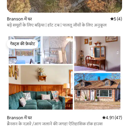
Branson में घर
औसत रेटिंग 5
5 (4)
बड़े समूहों के लिए बढ़िया | हॉट टब | पालतू जीवों के लिए अनुकूल
गेस्ट्स की फ़ेवरेट
गेस्ट्स की फ़ेवरेट
Branson में घर
औसत रेटिंग 5 में 
4.91 (47)
ब्रैनसन के नज़ारे /आग जलाने की जगह! ऐतिहासिक रॉक हाउस