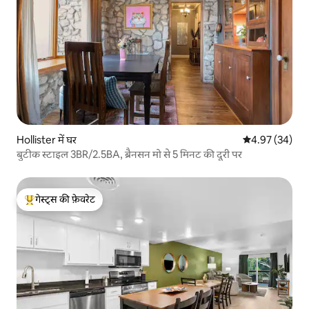
Hollister में घर
औसत रेटिंग 5 में 
4.97 (34)
बुटीक स्टाइल 3BR/2.5BA, ब्रैनसन मो से 5 मिनट की दूरी पर
गेस्ट्स की फ़ेवरेट
गेस्ट्स का टॉप फ़ेवरेट