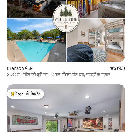
Branson में घर
औसत रेटिंग 5 
5 (93)
SDC से 1 मील की दूरी पर - 2 पूल, निजी हॉट टब, पहाड़ों के नज़ारे
गेस्ट्स की फ़ेवरेट
गेस्ट्स का टॉप फ़ेवरेट