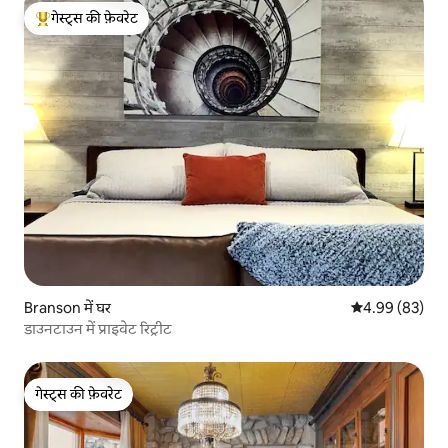
गेस्ट्स की फ़ेवरेट
गेस्ट्स का टॉप फ़ेवरेट
Branson में घर
औसत रेटिंग 5 में 
4.99 (83)
डाउनटाउन में प्राइवेट रिट्रीट
गेस्ट्स की फ़ेवरेट
गेस्ट्स की फ़ेवरेट