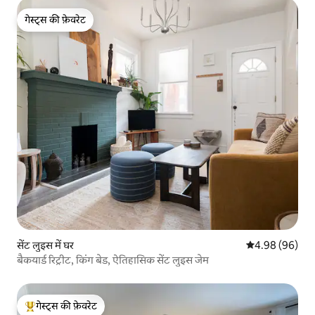
गेस्ट्स की फ़ेवरेट
गेस्ट्स की फ़ेवरेट
सेंट लुइस में घर
औसत रेटिंग 5 में 
4.98 (96)
बैकयार्ड रिट्रीट, किंग बेड, ऐतिहासिक सेंट लुइस जेम
गेस्ट्स की फ़ेवरेट
गेस्ट्स का टॉप फ़ेवरेट