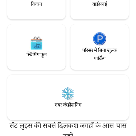
किचन
वाईफ़ाई
परिसर में बिना शुल्क
स्विमिंग पूल
पार्किंग
एयर कंडीशनिंग
सेंट लुइस की सबसे दिलकश जगहों के आस-पास