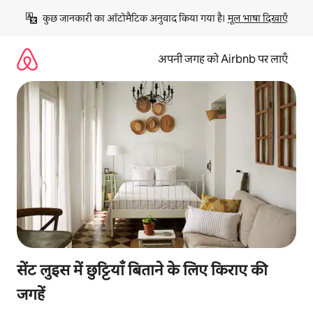
इसे
कुछ जानकारी का ऑटोमैटिक अनुवाद किया गया है। 
मूल भाषा दिखाएँ
छोड़कर
सीधा
कॉन्टेंट
अपनी जगह को Airbnb पर लाएँ
पर
जाएँ
सेंट लुइस में छुट्टियाँ बिताने के लिए किराए की
जगहें