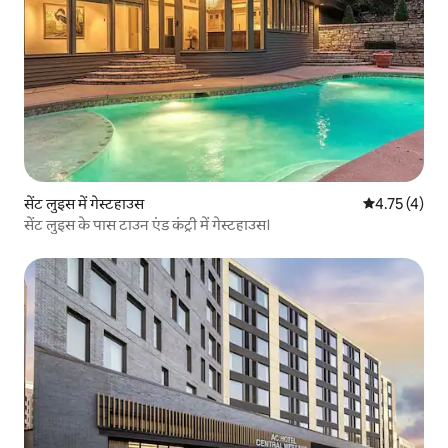
सेंट लुइस में गेस्टहाउस
औसत रेटिंग 5 मे
4.75 (4)
सेंट लुइस के पास टाउन एंड कंट्री में गेस्टहाउस।