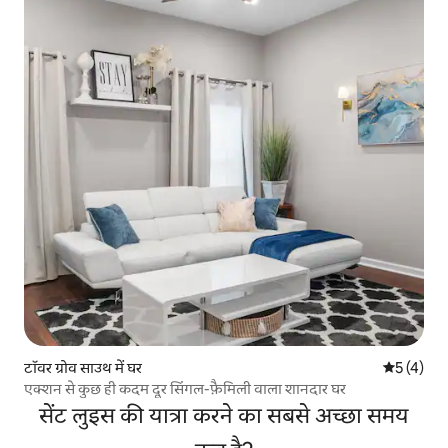
टॉवर ग्रोव साउथ में घर
औसत रेटिंग 5
5 (4)
एक्शन से कुछ ही कदम दूर सिंगल-फ़ैमिली वाला शानदार घर
सेंट लुइस की यात्रा करने का सबसे अच्छा समय