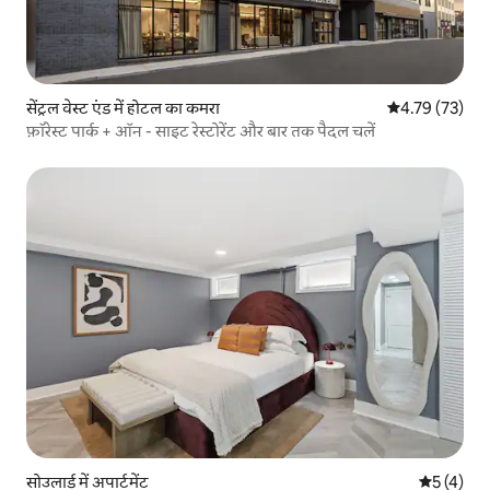
सेंट्रल वेस्ट एंड में होटल का कमरा
औसत रेटिंग 5 में 
4.79 (73)
फ़ॉरेस्ट पार्क + ऑन - साइट रेस्टोरेंट और बार तक पैदल चलें
सोउलार्ड में अपार्टमेंट
औसत रेटिंग 5
5 (4)