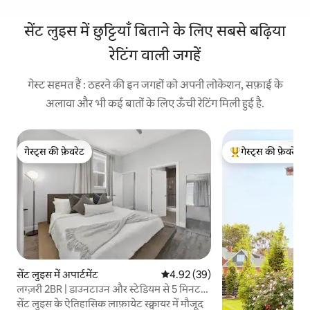
सेंट लुइस में छुट्टियाँ बिताने के लिए सबसे बढ़िया
रेटिंग वाली जगहें
गेस्ट सहमत हैं : ठहरने की इन जगहों को अपनी लोकेशन, सफ़ाई के
अलावा और भी कई बातों के लिए ऊँची रेटिंग मिली हुई है.
गेस्ट्स की फ़ेवरेट
गेस्ट्स की फ़ेवरेट
गेस्ट्स की फ़ेवरेट
गेस्ट्स का टॉप फ़ेवरेट
सेंट लुइस में अपार्टमेंट
औसत रेटिंग 5 में से 4.92, 39 समीक्षाएँ
4.92 (39)
लग्ज़री 2BR | डाउनटाउन और स्टेडियम से 5 मिनट
की दूरी पर
सेंट लुइस के ऐतिहासिक लाफ़ायेट स्क्वायर में मौजूद