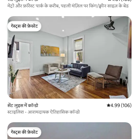
मेट्रो और फ़ॉरेस्ट पार्क के करीब, पहली मंज़िल पर किंग/क्वीन साइज़ के बेड
गेस्ट्स की फ़ेवरेट
गेस्ट्स की फ़ेवरेट
सेंट लुइस में कॉन्डो
औसत रेटिंग 5 में स
4.99 (106)
स्टाइलिश - आरामदायक ऐतिहासिक कॉन्डो
गेस्ट्स की फ़ेवरेट
गेस्ट्स की फ़ेवरेट