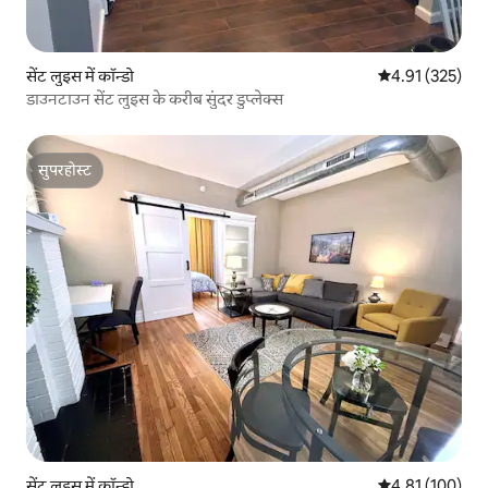
सेंट लुइस में कॉन्डो
औसत रेटिंग 5 में स
4.91 (325)
डाउनटाउन सेंट लुइस के करीब सुंदर डुप्लेक्स
सुपरहोस्ट
सुपरहोस्ट
सेंट लुइस में कॉन्डो
औसत रेटिंग 5 में स
4.81 (100)