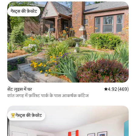
गेस्ट्स की फ़ेवरेट
गेस्ट्स की फ़ेवरेट
सेंट लुइस में घर
औसत रेटिंग 5 में स
4.92 (469)
शांत जगह में फ़ॉरेस्ट पार्क के पास आकर्षक कॉटेज
गेस्ट्स की फ़ेवरेट
गेस्ट्स का टॉप फ़ेवरेट