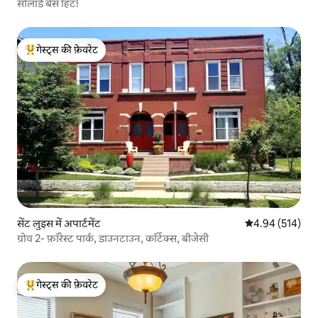
सोलार्ड बेस हिट!
गेस्ट्स की फ़ेवरेट
गेस्ट्स का टॉप फ़ेवरेट
सेंट लुइस में अपार्टमेंट
औसत रेटिंग 5 में स
4.94 (514)
ग्रोव 2- फ़ॉरेस्ट पार्क, डाउनटाउन, कॉर्टेक्स, बीजेसी
गेस्ट्स की फ़ेवरेट
गेस्ट्स का टॉप फ़ेवरेट