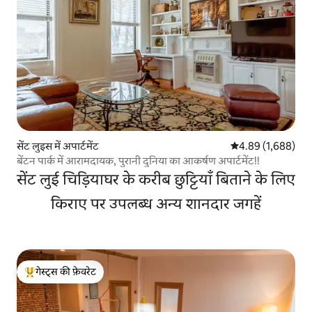
सेंट लुइस में अपार्टमेंट
औसत रेटिंग 5 में से 
4.89 (1,688)
बेंटन पार्क में आरामदायक, पुरानी दुनिया का आकर्षण अपार्टमेंट!!
सेंट लुई चिड़ियाघर के करीब छुट्टियाँ बिताने के लिए
किराए पर उपलब्ध अन्य शानदार जगहें
गेस्ट्स की फ़ेवरेट
गेस्ट्स का टॉप फ़ेवरेट