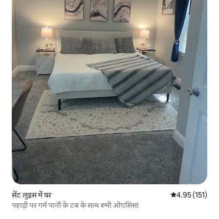
सेंट लुइस में घर
औसत रेटिंग 5 में स
4.95 (151)
पहाड़ी पर गर्म पानी के टब के साथ रूमी ओएसिस!