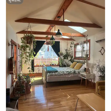
सुपरहोस्ट
सुपरहोस्ट