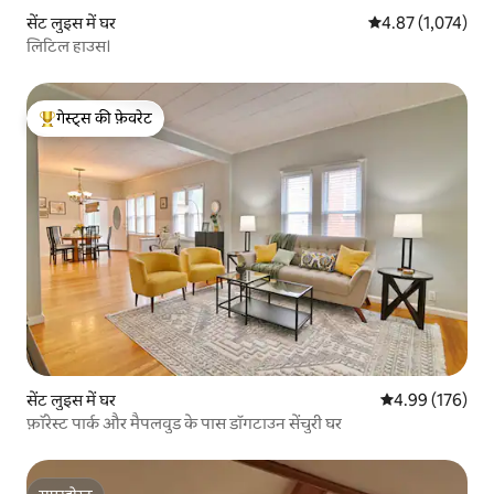
सेंट लुइस में घर
औसत रेटिंग 5 में से 
4.87 (1,074)
लिटिल हाउस।
गेस्ट्स की फ़ेवरेट
गेस्ट्स का टॉप फ़ेवरेट
सेंट लुइस में घर
औसत रेटिंग 5 में स
4.99 (176)
फ़ॉरेस्ट पार्क और मैपलवुड के पास डॉगटाउन सेंचुरी घर