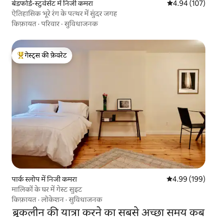
बेडफोर्ड-स्टुवेसेंट में निजी कमरा
औसत रेटिंग 5 में स
4.94 (107)
ऐतिहासिक भूरे रंग के पत्थर में सुंदर जगह
किफ़ायत
·
परिवार
·
सुविधाजनक
गेस्ट्स की फ़ेवरेट
गेस्ट्स का टॉप फ़ेवरेट
पार्क स्लोप में निजी कमरा
औसत रेटिंग 5 में स
4.99 (199)
मालिकों के घर में गेस्ट सुइट
किफ़ायत
·
लोकेशन
·
सुविधाजनक
ब्रुकलीन की यात्रा करने का सबसे अच्छा समय कब