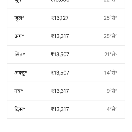
जुल॰
₹13,127
25°से॰
अग॰
₹13,317
25°से॰
सित॰
₹13,507
21°से॰
अक्टू॰
₹13,507
14°से॰
नव॰
₹13,317
9°से॰
दिस॰
₹13,317
4°से॰