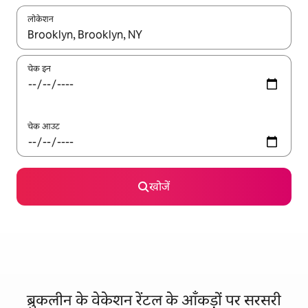
लोकेशन
नतीजों के उपलब्ध होने पर, अप और डाउन 'ऐरो की' का इस्तेमाल करके नेविगेट करें
चेक इन
चेक आउट
खोजें
ब्रुकलीन के वेकेशन रेंटल के आँकड़ों पर सरसरी