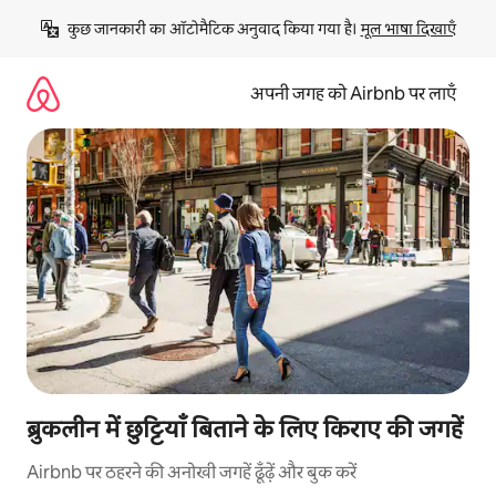
इसे
कुछ जानकारी का ऑटोमैटिक अनुवाद किया गया है। 
मूल भाषा दिखाएँ
छोड़कर
सीधा
कॉन्टेंट
अपनी जगह को Airbnb पर लाएँ
पर
जाएँ
ब्रुकलीन में छुट्टियाँ बिताने के लिए किराए की जगहें
Airbnb पर ठहरने की अनोखी जगहें ढूँढ़ें और बुक करें