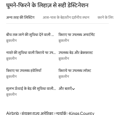
घूमने-फिरने के लिहाज़ से सही डेस्टिनेशन
अन्य तरह की लिस्टिंग
आस-पास के बेहतरीन दर्शनीय स्थान
करने के लिए 
बीच तक जाने की सुविधा देने वाली किराये पर उपलब्ध लिस्टिंग
किराए पर उपलब्ध अपार्टमेंट
ब्रुकलीन
ब्रुकलीन
नाश्ते की सुविधा वाली किराये पर उपलब्ध लिस्टिंग
उपलब्ध बेड और ब्रेकफ़ास्ट
ब्रुकलीन
ब्रुकलीन
किराए पर उपलब्ध हवेलियाँ
किराये पर उपलब्ध लॉफ़्ट
ब्रुकलीन
ब्रुकलीन
सुलभ ऊँचाई के बेड की सुविधा वाली किराये पर उपलब्ध लिस्टिंग
और बताएँ
ब्रुकलीन
Airbnb
संयुक्त राज्य अमेरिका
न्यूयॉर्क
Kings County