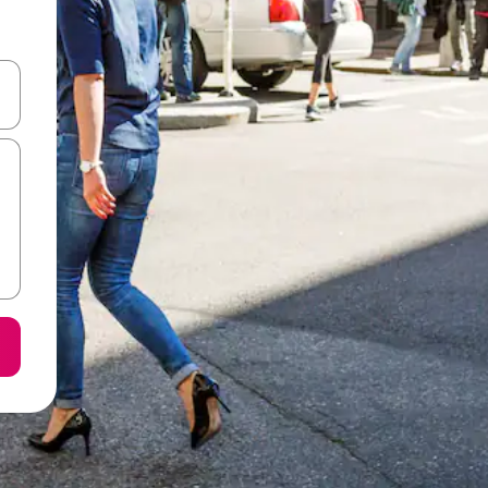
करके नेविगेट करें या टच या फिर स्वाइप जेस्चर का इस्तेमाल करके एक्सप्लोर करें।