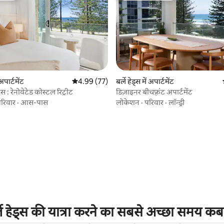
 अपार्टमेंट
औसत रेटिंग 5 में से 4.99, 77 समीक्षाएँ
4.99 (77)
बर्ले हेड्स में अपार्टमेंट
िस : रेनोवेटेड कोस्टल रिट्रीट
डिज़ाइनर बीचफ़्रंट अपार्टमेंट
रिवार
·
आस-पास
लोकेशन
·
परिवार
·
लॉन्ड्री
 समीक्षाएँ
ले हेड्स की यात्रा करने का सबसे अच्छा समय कब