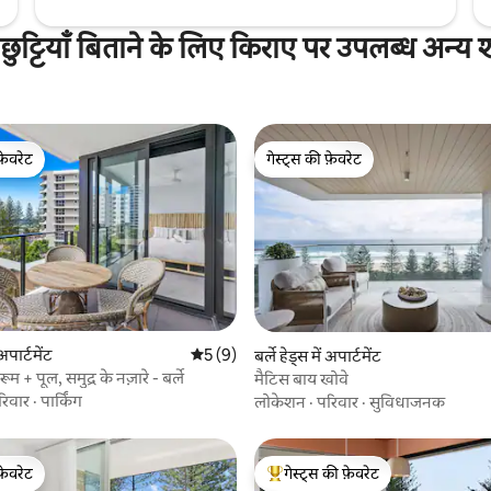
में छुट्टियाँ बिताने के लिए किराए पर उपलब्ध अन्य
फ़ेवरेट
गेस्ट्स की फ़ेवरेट
फ़ेवरेट
गेस्ट्स की फ़ेवरेट
 समीक्षाएँ
 अपार्टमेंट
औसत रेटिंग 5 में से 5, 9 समीक्षाएँ
5 (9)
बर्ले हेड्स में अपार्टमेंट
रूम + पूल, समुद्र के नज़ारे - बर्ले
मैटिस बाय खोवे
रिवार
·
पार्किंग
लोकेशन
·
परिवार
·
सुविधाजनक
फ़ेवरेट
गेस्ट्स की फ़ेवरेट
फ़ेवरेट
गेस्ट्स का टॉप फ़ेवरेट