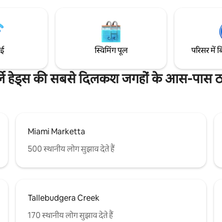
ाहते हैं तो आपके पास अपने स्वयं के
बनी मूसली का स्वाद लें - गोल्ड कोस्ट
ेष उपयोग है।
परफ़ेक्ट ठिकाना।
ाई
स्विमिंग पूल
परिसर में ब
्ले हेड्स की सबसे दिलकश जगहों के आस-पास ठह
Miami Marketta
500 स्थानीय लोग सुझाव देते हैं
Tallebudgera Creek
170 स्थानीय लोग सुझाव देते हैं