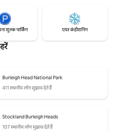
इंटीरियर फट जाते हैं, जो सुंदरता के सार को दर्शाते हैं।
 पर आपका
िना शुल्क पार्किंग
एयर कंडीशनिंग
रें
Burleigh Head National Park
411 स्थानीय लोग सुझाव देते हैं
Stockland Burleigh Heads
107 स्थानीय लोग सुझाव देते हैं