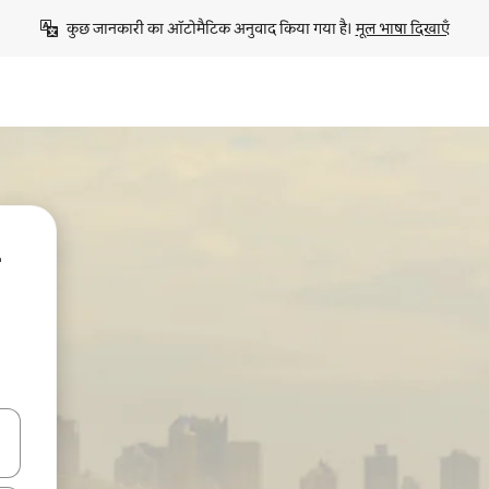
कुछ जानकारी का ऑटोमैटिक अनुवाद किया गया है। 
मूल भाषा दिखाएँ
करके नेविगेट करें या टच या फिर स्वाइप जेस्चर का इस्तेमाल करके एक्सप्लोर करें।