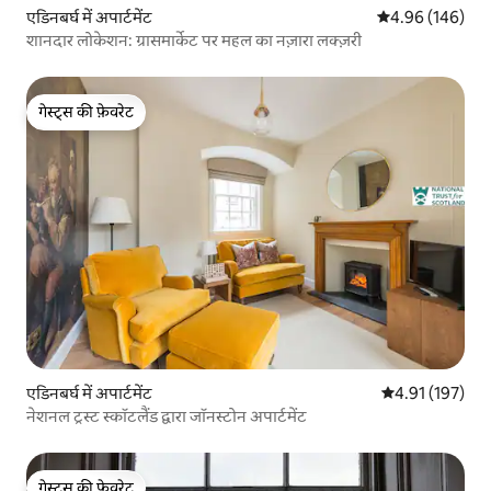
एडिनबर्घ में अपार्टमेंट
औसत रेटिंग 5 में स
4.96 (146)
शानदार लोकेशन: ग्रासमार्केट पर महल का नज़ारा लक्ज़री
गेस्ट्स की फ़ेवरेट
गेस्ट्स की फ़ेवरेट
एडिनबर्घ में अपार्टमेंट
औसत रेटिंग 5 में स
4.91 (197)
नेशनल ट्रस्ट स्कॉटलैंड द्वारा जॉनस्टोन अपार्टमेंट
गेस्ट्स की फ़ेवरेट