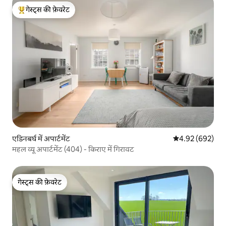
गेस्ट्स की फ़ेवरेट
गेस्ट्स का टॉप फ़ेवरेट
एडिनबर्घ में अपार्टमेंट
औसत रेटिंग 5 में स
4.92 (692)
महल व्यू अपार्टमेंट (404) - किराए में गिरावट
गेस्ट्स की फ़ेवरेट
गेस्ट्स की फ़ेवरेट