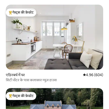
गेस्ट्स की फ़ेवरेट
गेस्ट्स का टॉप फ़ेवरेट
एडिनबर्घ में घर
औसत रेटिंग 5 में स
4.96 (604)
सिटी सेंटर के पास कलाकार म्युज़ हाउस
गेस्ट्स की फ़ेवरेट
गेस्ट्स का टॉप फ़ेवरेट