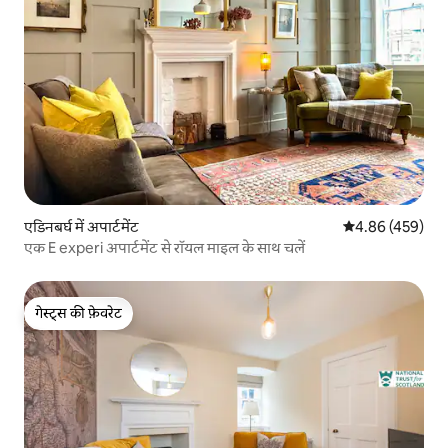
एडिनबर्घ में अपार्टमेंट
औसत रेटिंग 5 में स
4.86 (459)
एक E experi अपार्टमेंट से रॉयल माइल के साथ चलें
गेस्ट्स की फ़ेवरेट
गेस्ट्स की फ़ेवरेट