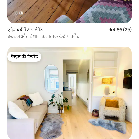
एडिनबर्घ में अपार्टमेंट
औसत रेटिंग 5 में 
4.86 (29)
उज्ज्वल और विशाल कलात्मक केंद्रीय फ़्लैट
गेस्ट्स की फ़ेवरेट
गेस्ट्स की फ़ेवरेट