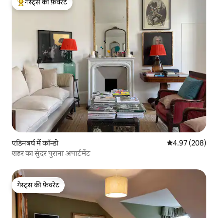
गेस्ट्स की फ़ेवरेट
गेस्ट्स का टॉप फ़ेवरेट
एडिनबर्घ में कॉन्डो
औसत रेटिंग 5 में स
4.97 (208)
शहर का सुंदर पुराना अपार्टमेंट
गेस्ट्स की फ़ेवरेट
गेस्ट्स की फ़ेवरेट