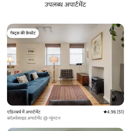
उपलब्ध अपार्टमेंट
गेस्ट्स की फ़ेवरेट
गेस्ट्स की फ़ेवरेट
एडिनबर्घ में अपार्टमेंट
औसत रेटिंग 5 में 
4.96 (51)
कॉज़वेसाइड अपार्टमेंट @ न्यूंगटन