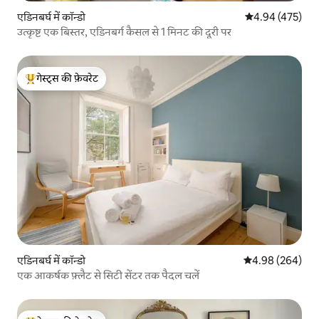
एडिनबर्घ में कॉन्डो
औसत रेटिंग 5 में स
4.94 (475)
उत्कृष्ट एक बिस्तर, एडिनबर्ग कैसल से 1 मिनट की दूरी पर
गेस्ट्स की फ़ेवरेट
गेस्ट्स का टॉप फ़ेवरेट
एडिनबर्घ में कॉन्डो
औसत रेटिंग 5 में स
4.98 (264)
एक आकर्षक फ़्लैट से सिटी सेंटर तक पैदल चलें