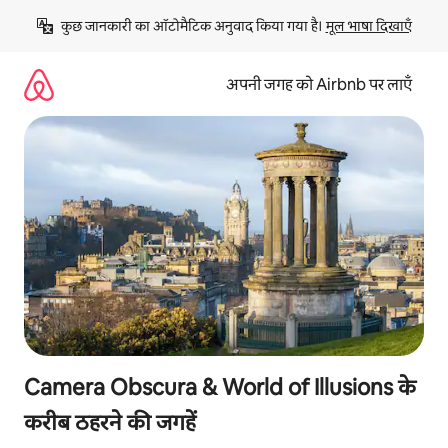
इसे
कुछ जानकारी का ऑटोमैटिक अनुवाद किया गया है। 
मूल भाषा दिखाएँ
छोड़कर
सीधा
कॉन्टेंट
अपनी जगह को Airbnb पर लाएँ
पर
जाएँ
Camera Obscura & World of Illusions के
करीब ठहरने की जगहें