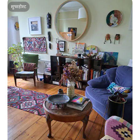
सुपरहोस्ट
सुपरहोस्ट