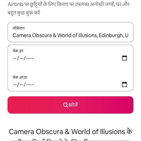
Airbnb पर छुट्टियों के लिए किराए पर उपलब्ध अनोखी जगहें, घर और
बहुत कुछ बुक करें
लोकेशन
नतीजों के उपलब्ध होने पर, अप और डाउन 'ऐरो की' का इस्तेमाल करके नेविगेट करें
चेक इन
चेक आउट
खोजें
Camera Obscura & World of Illusions के