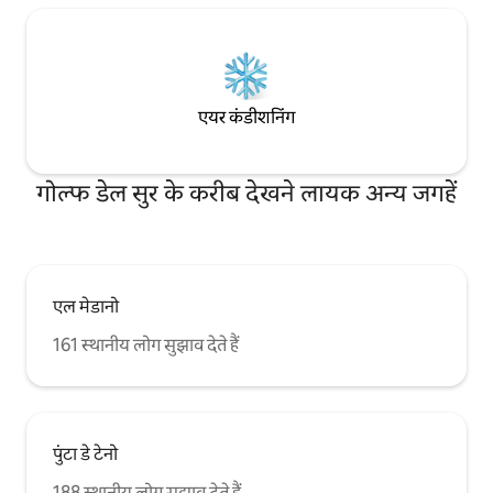
एयर कंडीशनिंग
गोल्फ डेल सुर के करीब देखने लायक अन्य जगहें
एल मेडानो
161 स्थानीय लोग सुझाव देते हैं
पुंटा डे टेनो
188 स्थानीय लोग सुझाव देते हैं