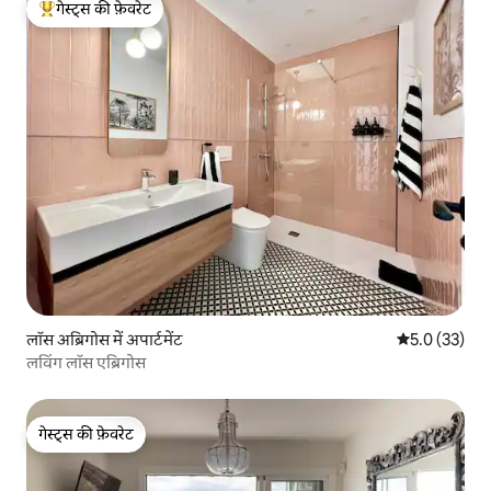
गेस्ट्स की फ़ेवरेट
गेस्ट्स का टॉप फ़ेवरेट
लॉस अब्रिगोस में अपार्टमेंट
औसत रेटिंग 5 मे
5.0 (33)
लविंग लॉस एब्रिगोस
गेस्ट्स की फ़ेवरेट
गेस्ट्स की फ़ेवरेट