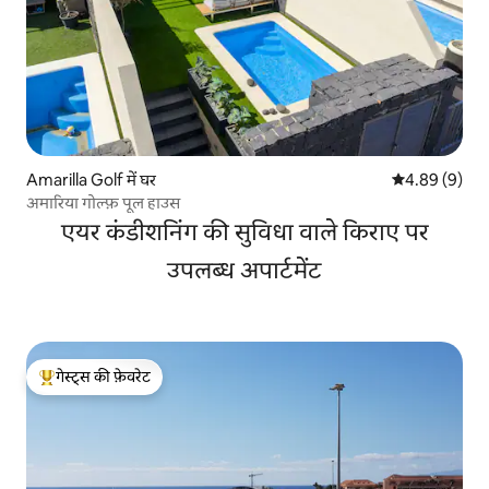
Amarilla Golf में घर
औसत रेटिंग 5 में
4.89 (9)
अमारिया गोल्फ़ पूल हाउस
एयर कंडीशनिंग की सुविधा वाले किराए पर
उपलब्ध अपार्टमेंट
गेस्ट्स की फ़ेवरेट
गेस्ट्स का टॉप फ़ेवरेट