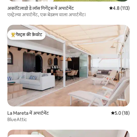
अकांटिलाडो डे लॉस गिगेंट्स में अपार्टमेंट
औसत रेटिंग 5 में
4.8 (113)
एस्ट्रेल्या अपार्टमेंट, एक बेडरूम वाला अपार्टमेंट।
गेस्ट्स की फ़ेवरेट
गेस्ट्स का टॉप फ़ेवरेट
La Mareta में अपार्टमेंट
औसत रेटिंग 5 मे
5.0 (18)
BlueAttic