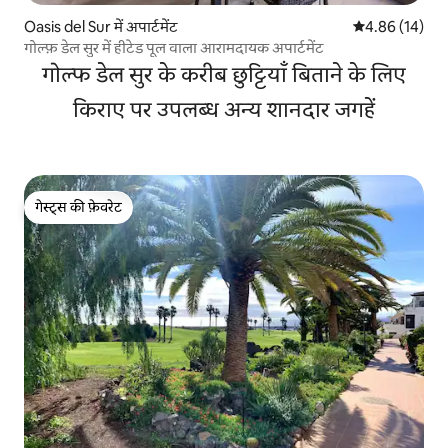
Oasis del Sur में अपार्टमेंट
औसत रेटिंग 5 में 
4.86 (14)
गोल्फ़ डेल सुर में हीटेड पूल वाला आरामदायक अपार्टमेंट
गोल्फ डेल सुर के करीब छुट्टियाँ बिताने के लिए
किराए पर उपलब्ध अन्य शानदार जगहें
गेस्ट्स की फ़ेवरेट
गेस्ट्स की फ़ेवरेट