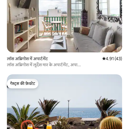
लॉस अब्रिगोस में अपार्टमेंट
औसत रेटिंग 5 में 
4.91 (43)
लॉस अब्रिगोस में लूर्देस मार के अपार्टमेंट, अपा...
गेस्ट्स की फ़ेवरेट
गेस्ट्स की फ़ेवरेट