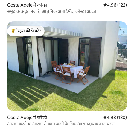
Costa Adeje में कॉन्डो
औसत रेटिंग 5 में स
4.96 (122)
समुद्र के अद्भुत नज़ारे, आधुनिक अपार्टमेंट, कोस्टा अडेजे
गेस्ट्स की फ़ेवरेट
गेस्ट्स का टॉप फ़ेवरेट
Costa Adeje में कॉन्डो
औसत रेटिंग 5 में स
4.98 (130)
आराम करने या आराम से काम करने के लिए आरामदायक वातावरण