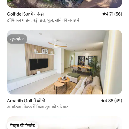
Golf del Sur में कॉन्डो
औसत रेटिंग 5 में 
4.71 (56)
ट्रॉपिकल गार्डन, बड़ी छत, पूल, सोने की जगह 4
सुपरहोस्ट
सुपरहोस्ट
Amarilla Golf में कोठी
औसत रेटिंग 5 में 
4.88 (49)
अमारिला गोल्फ़ में विला तुमाको परिवार
गेस्ट्स की फ़ेवरेट
गेस्ट्स की फ़ेवरेट