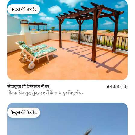
गेस्ट्स की फ़ेवरेट
गेस्ट्स की फ़ेवरेट
सेंटाक्रूज़ डी टेनेरीफ़ा में घर
औसत रेटिंग 5 में 
4.89 (18)
गोल्फ डेल सुर, सुंदर दृश्यों के साथ सुरुचिपूर्ण घर
गेस्ट्स की फ़ेवरेट
गेस्ट्स की फ़ेवरेट