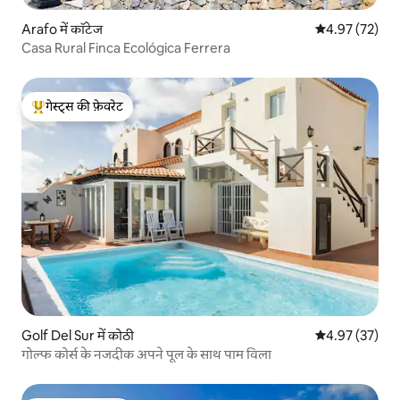
Arafo में कॉटेज
औसत रेटिंग 5 में 
4.97 (72)
Casa Rural Finca Ecológica Ferrera
गेस्ट्स की फ़ेवरेट
गेस्ट्स का टॉप फ़ेवरेट
Golf Del Sur में कोठी
औसत रेटिंग 5 में 
4.97 (37)
गोल्फ कोर्स के नजदीक अपने पूल के साथ पाम विला