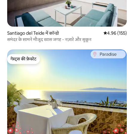
Santiago del Teide में कॉन्डो
औसत रेटिंग 5 में स
4.96 (155)
समंदर के सामने मौजूद खास जगह - नज़ारे और सुकून
गेस्ट्स की फ़ेवरेट
गेस्ट्स की फ़ेवरेट