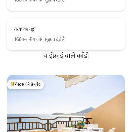
नरक का गड्ढा
166 स्थानीय लोग सुझाव देते हैं
वाईफ़ाई वाले काँडो
गेस्ट्स की फ़ेवरेट
गेस्ट्स का टॉप फ़ेवरेट