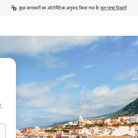
कुछ जानकारी का ऑटोमैटिक अनुवाद किया गया है। 
मूल भाषा दिखाएँ
ं,
करके नेविगेट करें या टच या फिर स्वाइप जेस्चर का इस्तेमाल करके एक्सप्लोर करें।