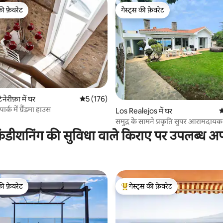
की फ़ेवरेट
गेस्ट्स की फ़ेवरेट
टॉप फ़ेवरेट
गेस्ट्स की फ़ेवरेट
टेनेरीफ़ा में घर
औसत रेटिंग 5 में से 5, 176 समीक्षाएँ
5 (176)
र्क में ग्रैंडमा हाउस
 समीक्षाएँ
Los Realejos में घर
औ
समुद्र के सामने प्रकृति सुपर आरामदाय
ंडीशनिंग की सुविधा वाले किराए पर उपलब्ध अपार
की फ़ेवरेट
गेस्ट्स की फ़ेवरेट
टॉप फ़ेवरेट
गेस्ट्स का टॉप फ़ेवरेट