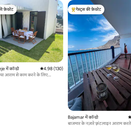
की फ़ेवरेट
गेस्ट्स की फ़ेवरेट
टॉप फ़ेवरेट
गेस्ट्स का टॉप फ़ेवरेट
 समीक्षाएँ
 में कॉन्डो
औसत रेटिंग 5 में से 4.98, 130 समीक्षाएँ
4.98 (130)
या आराम से काम करने के लिए
 वातावरण
Bajamar में कॉन्डो
औ
बाजमार के नज़ारे फ़्रंटलाइन आराम करते ह