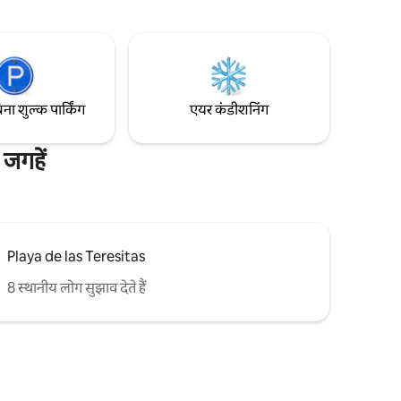
साथ संलग्न
विशाल किचन और डाइनिंग एरिया, खुशी के लिए
के बाद जाँच
आउटडोर आर्मचेयर और इस अनोखे ग्रामीण और
आराम के माहौल में सभी प्रकार के विवरण हैं।
िना शुल्क पार्किंग
एयर कंडीशनिंग
जगहें
Playa de las Teresitas
8 स्थानीय लोग सुझाव देते हैं