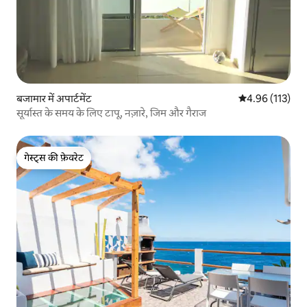
बजामार में अपार्टमेंट
औसत रेटिंग 5 में स
4.96 (113)
सूर्यास्त के समय के लिए टापू, नज़ारे, जिम और गैराज
गेस्ट्स की फ़ेवरेट
गेस्ट्स की फ़ेवरेट