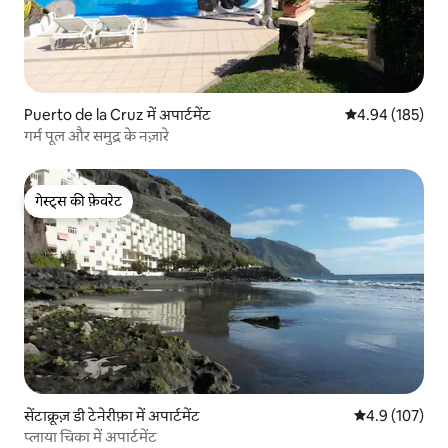
Puerto de la Cruz में अपार्टमेंट
औसत रेटिंग 5 में स
4.94 (185)
गर्म पूल और समुद्र के नज़ारे
गेस्ट्स की फ़ेवरेट
गेस्ट्स की फ़ेवरेट
सेंटाक्रूज़ डी टेनेरीफ़ा में अपार्टमेंट
औसत रेटिंग 5 में 
4.9 (107)
प्लाया चिका में अपार्टमेंट