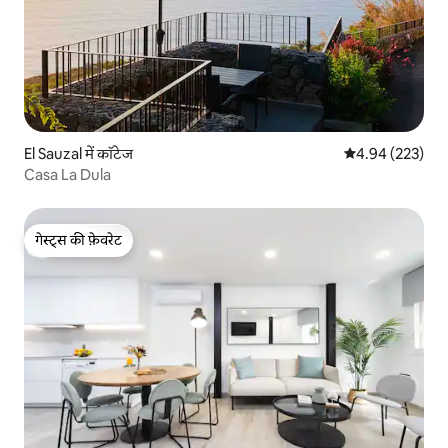
El Sauzal में कॉटेज
औसत रेटिंग 5 में स
4.94 (223)
Casa La Dula
गेस्ट्स की फ़ेवरेट
गेस्ट्स की फ़ेवरेट