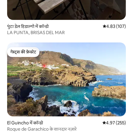
पुंटा डेल हिडाल्गो में कॉन्डो
औसत रेटिंग 5 में स
4.83 (107)
LA PUNTA, BRISAS DEL MAR
गेस्ट्स की फ़ेवरेट
गेस्ट्स की फ़ेवरेट
El Guincho में कॉन्डो
औसत रेटिंग 5 में स
4.97 (255)
Roque de Garachico के शानदार नज़ारे