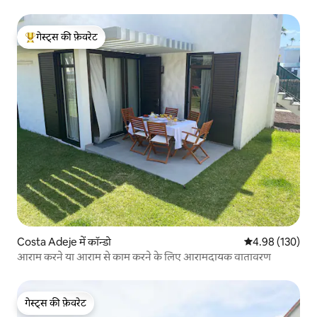
गेस्ट्स की फ़ेवरेट
गेस्ट्स का टॉप फ़ेवरेट
Costa Adeje में कॉन्डो
औसत रेटिंग 5 में स
4.98 (130)
आराम करने या आराम से काम करने के लिए आरामदायक वातावरण
गेस्ट्स की फ़ेवरेट
गेस्ट्स की फ़ेवरेट