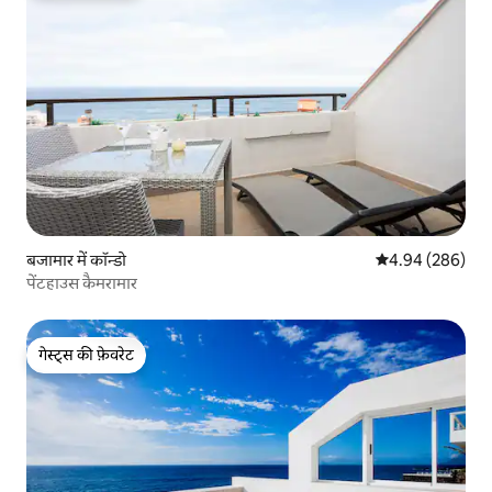
बजामार में कॉन्डो
औसत रेटिंग 5 में स
4.94 (286)
पेंटहाउस कैमरामार
गेस्ट्स की फ़ेवरेट
गेस्ट्स की फ़ेवरेट