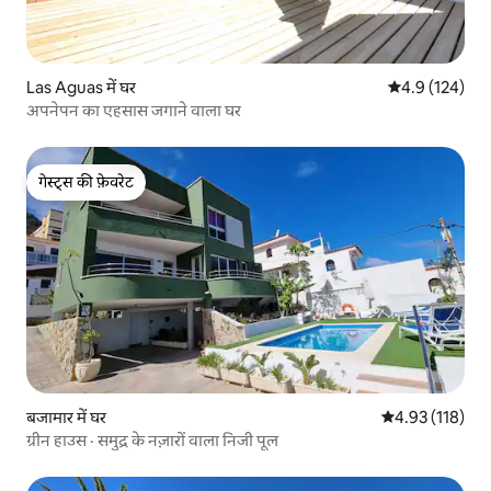
Las Aguas में घर
औसत रेटिंग 5 में 
4.9 (124)
अपनेपन का एहसास जगाने वाला घर
गेस्ट्स की फ़ेवरेट
गेस्ट्स की फ़ेवरेट
बजामार में घर
औसत रेटिंग 5 में स
4.93 (118)
ग्रीन हाउस · समुद्र के नज़ारों वाला निजी पूल