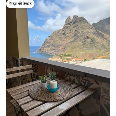
गेस्ट्स की फ़ेवरेट
गेस्ट्स की फ़ेवरेट