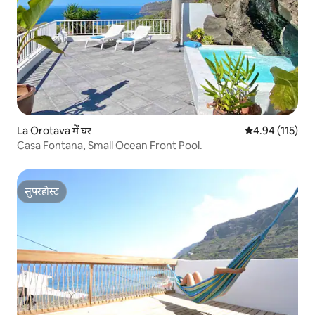
La Orotava में घर
औसत रेटिंग 5 में स
4.94 (115)
Casa Fontana, Small Ocean Front Pool.
सुपरहोस्ट
सुपरहोस्ट