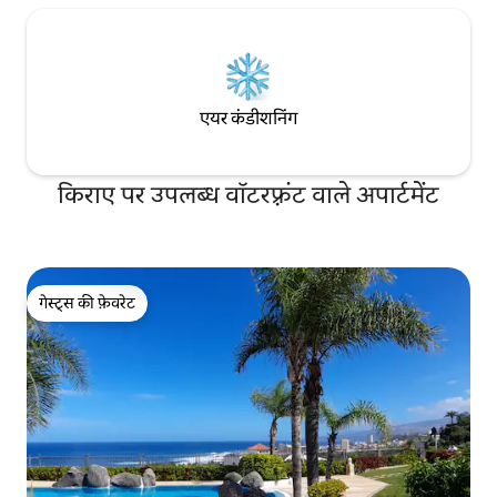
एयर कंडीशनिंग
किराए पर उपलब्ध वॉटरफ़्रंट वाले अपार्टमेंट
गेस्ट्स की फ़ेवरेट
गेस्ट्स की फ़ेवरेट