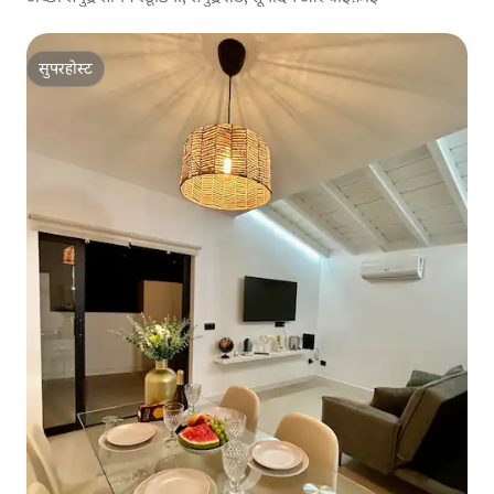
सुपरहोस्ट
सुपरहोस्ट