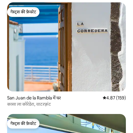
गेस्ट्स की फ़ेवरेट
गेस्ट्स की फ़ेवरेट
San Juan de la Rambla में घर
औसत रेटिंग 5 में स
4.87 (159)
कासा ला कोरेडेरा, वाटरफ़्रंट
गेस्ट्स की फ़ेवरेट
गेस्ट्स की फ़ेवरेट