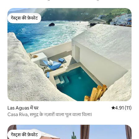
गेस्ट्स की फ़ेवरेट
गेस्ट्स की फ़ेवरेट
Las Aguas में घर
औसत रेटिंग 5 में
4.91 (11)
Casa Riva, समुद्र के नज़ारों वाला पूल वाला विला।
गेस्ट्स की फ़ेवरेट
गेस्ट्स की फ़ेवरेट