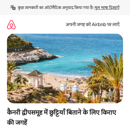
इसे
कुछ जानकारी का ऑटोमैटिक अनुवाद किया गया है। 
मूल भाषा दिखाएँ
छोड़कर
सीधा
कॉन्टेंट
अपनी जगह को Airbnb पर लाएँ
पर
जाएँ
कैनरी द्वीपसमूह में छुट्टियाँ बिताने के लिए किराए
की जगहें