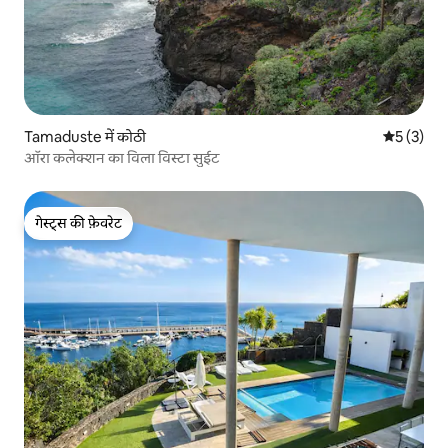
Tamaduste में कोठी
औसत रेटिंग 5
5 (3)
ऑरा कलेक्शन का विला विस्टा सुईट
गेस्ट्स की फ़ेवरेट
गेस्ट्स की फ़ेवरेट