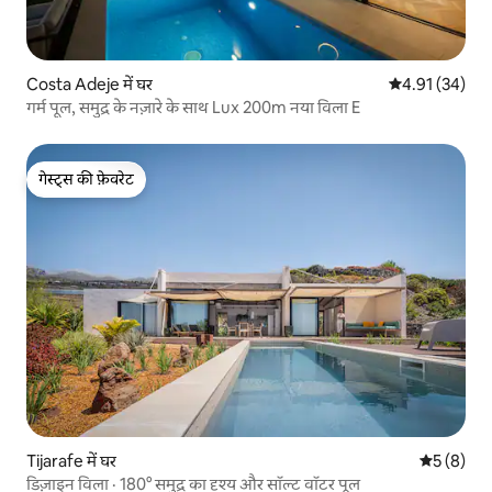
Costa Adeje में घर
औसत रेटिंग 5 में 
4.91 (34)
गर्म पूल, समुद्र के नज़ारे के साथ Lux 200m नया विला E
गेस्ट्स की फ़ेवरेट
गेस्ट्स की फ़ेवरेट
Tijarafe में घर
औसत रेटिंग 5
5 (8)
डिज़ाइन विला · 180° समुद्र का दृश्य और सॉल्ट वॉटर पूल