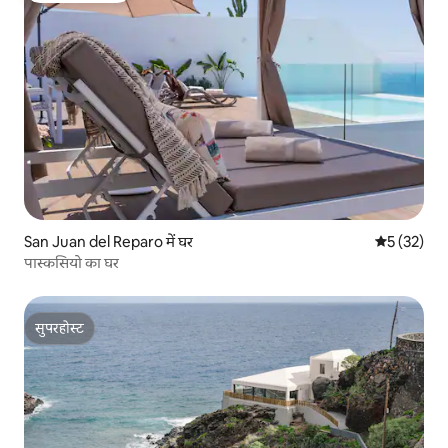
San Juan del Reparo में घर
औसत रेटिंग 5 
5 (32)
पास्कसियो का घर
सुपरहोस्ट
सुपरहोस्ट