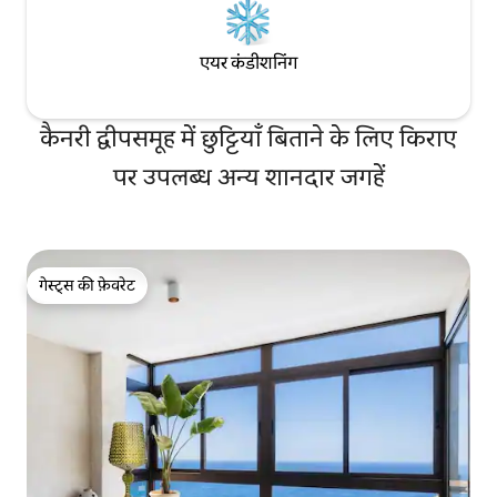
एयर कंडीशनिंग
कैनरी द्वीपसमूह में छुट्टियाँ बिताने के लिए किराए
पर उपलब्ध अन्य शानदार जगहें
गेस्ट्स की फ़ेवरेट
गेस्ट्स की फ़ेवरेट