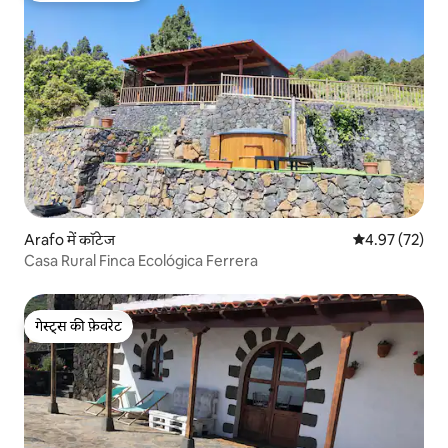
Arafo में कॉटेज
औसत रेटिंग 5 में 
4.97 (72)
Casa Rural Finca Ecológica Ferrera
गेस्ट्स की फ़ेवरेट
गेस्ट्स की फ़ेवरेट