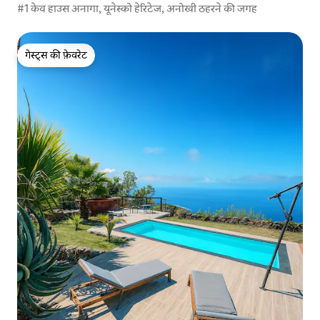
#1 केव हाउस अनागा, यूनेस्को हेरिटेज, अनोखी ठहरने की जगह
गेस्ट्स की फ़ेवरेट
गेस्ट्स की फ़ेवरेट