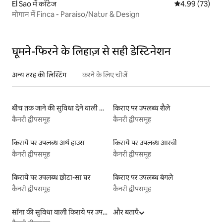
El Sao में कॉटेज
औसत रेटिंग 5 में 
4.99 (73)
मोगान में Finca - Paraiso/Natur & Design
घूमने-फिरने के लिहाज़ से सही डेस्टिनेशन
अन्य तरह की लिस्टिंग
करने के लिए चीजें
बीच तक जाने की सुविधा देने वाली किराये पर उपलब्ध लिस्टिंग
किराए पर उपलब्ध शैले
कैनरी द्वीपसमूह
कैनरी द्वीपसमूह
किराये पर उपलब्ध अर्थ हाउस
किराये पर उपलब्ध आरवी
कैनरी द्वीपसमूह
कैनरी द्वीपसमूह
किराये पर उपलब्ध छोटा-सा घर
किराए पर उपलब्ध बंगले
कैनरी द्वीपसमूह
कैनरी द्वीपसमूह
सॉना की सुविधा वाली किराये पर उपलब्ध लिस्टिंग
और बताएँ