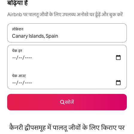
बढ़िया हैं
Airbnb पर पालतू जीवों के लिए उपलब्ध अनोखे घर ढूँढ़ें और बुक करें
लोकेशन
नतीजों के उपलब्ध होने पर, अप और डाउन 'ऐरो की' का इस्तेमाल करके नेविगेट करें
चेक इन
चेक आउट
खोजें
कैनरी द्वीपसमूह में पालतू जीवों के लिए किराए पर