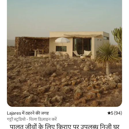
Lajares में ठहरने की जगह
औसत रेटिंग 5 
5 (94)
गट्टी स्टूडियो - विला डिज़ाइन करें
पालतू जीवों के लिए किराए पर उपलब्ध निजी घर