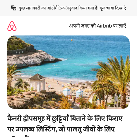
इसे
कुछ जानकारी का ऑटोमैटिक अनुवाद किया गया है। 
मूल भाषा दिखाएँ
छोड़कर
सीधा
कॉन्टेंट
अपनी जगह को Airbnb पर लाएँ
पर
जाएँ
कैनरी द्वीपसमूह में छुट्टियाँ बिताने के लिए किराए
पर उपलब्ध लिस्टिंग, जो पालतू जीवों के लिए