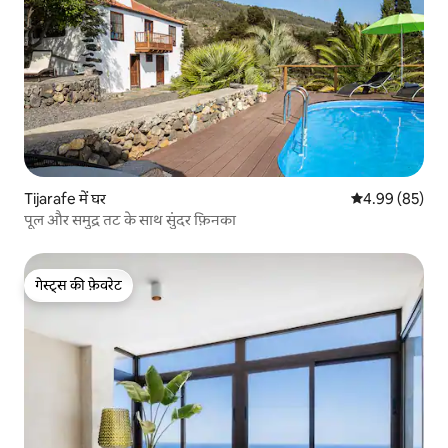
Tijarafe में घर
औसत रेटिंग 5 में 
4.99 (85)
पूल और समुद्र तट के साथ सुंदर फ़िनका
गेस्ट्स की फ़ेवरेट
गेस्ट्स की फ़ेवरेट