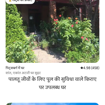
गेस्ट्स की फ़ेवरेट
गेस्ट्स का टॉप फ़ेवरेट
पिट्सबर्ग में घर
औसत रेटिंग 5 में स
4.98 (458)
शांत, एकांत अटारी घर सुइट
पालतू जीवों के लिए पूल की सुविधा वाले किराए
पर उपलब्ध घर