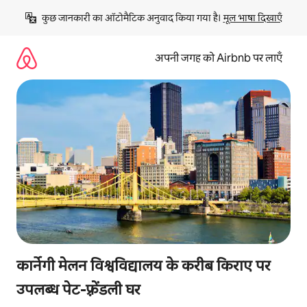
इसे
कुछ जानकारी का ऑटोमैटिक अनुवाद किया गया है। 
मूल भाषा दिखाएँ
छोड़कर
सीधा
कॉन्टेंट
अपनी जगह को Airbnb पर लाएँ
पर
जाएँ
कार्नेगी मेलन विश्वविद्यालय के करीब किराए पर
उपलब्ध पेट-फ़्रेंडली घर