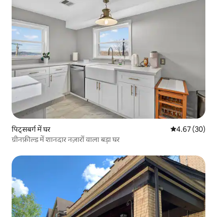
पिट्सबर्ग में घर
औसत रेटिंग 5 में 
4.67 (30)
ग्रीनफ़ील्ड में शानदार नज़ारों वाला बड़ा घर