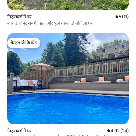
पिट्सबर्ग में घर
औसत रेटिंग 5 
5 (11)
शानदार पिट्सबर्ग : छत और पूल वाला दो मंज़िला घर
गेस्ट्स की फ़ेवरेट
गेस्ट्स की फ़ेवरेट
पिट्सबर्ग में घर
औसत रेटिंग 5 में 
4.92 (24)