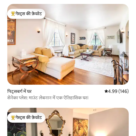
गेस्ट्स की फ़ेवरेट
गेस्ट्स का टॉप फ़ेवरेट
पिट्सबर्ग में घर
औसत रेटिंग 5 में स
4.99 (146)
सेनेका प्लेस: माउंट लेबनान में एक ऐतिहासिक घर।
गेस्ट्स की फ़ेवरेट
गेस्ट्स का टॉप फ़ेवरेट