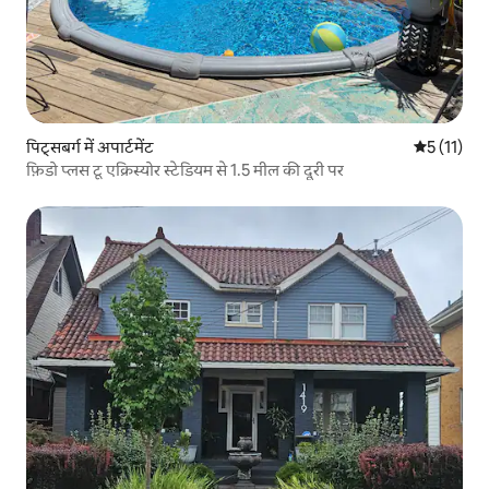
पिट्सबर्ग में अपार्टमेंट
औसत रेटिंग 5 
5 (11)
फ़िडो प्लस टू एक्रिस्योर स्टेडियम से 1.5 मील की दूरी पर