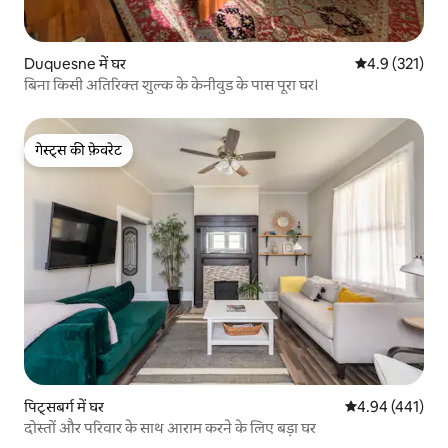
Duquesne में घर
औसत रेटिंग 5 में 
4.9 (321)
बिना किसी अतिरिक्त शुल्क के केनीवुड के पास पूरा घर।
गेस्ट्स की फ़ेवरेट
गेस्ट्स की फ़ेवरेट
पिट्सबर्ग में घर
औसत रेटिंग 5 में स
4.94 (441)
दोस्तों और परिवार के साथ आराम करने के लिए बड़ा घर