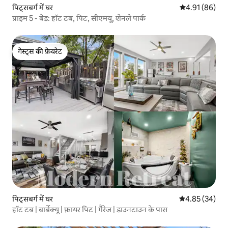
पिट्सबर्ग में घर
औसत रेटिंग 5 में 
4.91 (86)
प्राइम 5 - बेड: हॉट टब, पिट, सीएमयू, शेनले पार्क
गेस्ट्स की फ़ेवरेट
गेस्ट्स की फ़ेवरेट
पिट्सबर्ग में घर
औसत रेटिंग 5 में 
4.85 (34)
हॉट टब | बार्बेक्यू | फ़ायर पिट | गैरेज | डाउनटाउन के पास