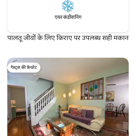
एयर कंडीशनिंग
पालतू जीवों के लिए किराए पर उपलब्ध सही मकान
गेस्ट्स की फ़ेवरेट
गेस्ट्स की फ़ेवरेट