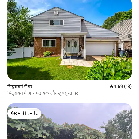
पिट्सबर्ग में घर
औसत रेटिंग 5 में 
4.69 (13)
पिट्सबर्ग में आरामदायक और खूबसूरत घर
गेस्ट्स की फ़ेवरेट
गेस्ट्स की फ़ेवरेट