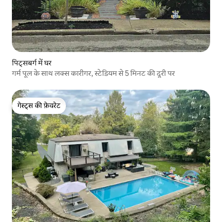
पिट्सबर्ग में घर
गर्म पूल के साथ लक्स कारीगर, स्टेडियम से 5 मिनट की दूरी पर
गेस्ट्स की फ़ेवरेट
गेस्ट्स की फ़ेवरेट