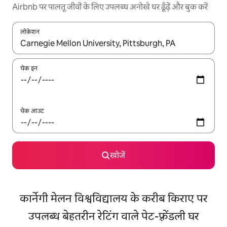
Airbnb पर पालतू जीवों के लिए उपलब्ध अनोखे घर ढूँढ़ें और बुक करें
लोकेशन
नतीजों के उपलब्ध होने पर, अप और डाउन 'ऐरो की' का इस्तेमाल करके नेविगेट करें
चेक इन
चेक आउट
खोजें
कार्नेगी मेलन विश्वविद्यालय के करीब किराए पर
उपलब्ध बेहतरीन रेटिंग वाले पेट-फ़्रेंडली घर