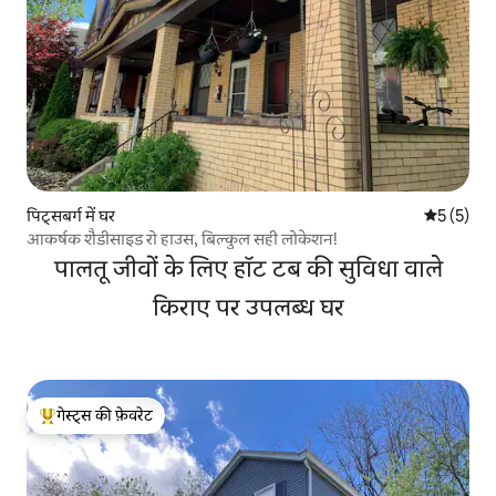
पिट्सबर्ग में घर
औसत रेटिंग 5
5 (5)
आकर्षक शैडीसाइड रो हाउस, बिल्कुल सही लोकेशन!
पालतू जीवों के लिए हॉट टब की सुविधा वाले
किराए पर उपलब्ध घर
गेस्ट्स की फ़ेवरेट
गेस्ट्स का टॉप फ़ेवरेट