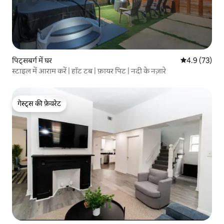
पिट्सबर्ग में घर
औसत रेटिंग 5 में
4.9 (73)
स्टाइल में आराम करें | हॉट टब | फ़ायर पिट | नदी के नज़ारे
गेस्ट्स की फ़ेवरेट
गेस्ट्स की फ़ेवरेट