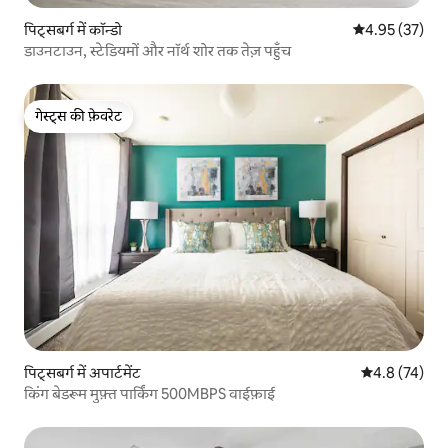
पिट्सबर्ग में कॉन्डो
औसत रेटिंग 5 में 
4.95 (37)
डाउनटाउन, स्टेडियमों और नॉर्थ शोर तक तेज़ पहुँच
गेस्ट्स की फ़ेवरेट
गेस्ट्स की फ़ेवरेट
पिट्सबर्ग में अपार्टमेंट
औसत रेटिंग 5 में
4.8 (74)
किंग बेडरूम मुफ़्त पार्किंग 500MBPS वाईफ़ाई