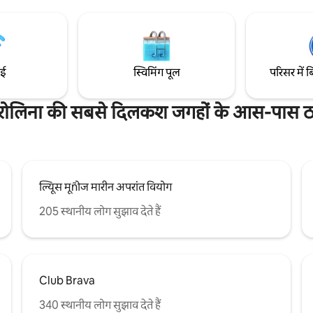
ाई
स्विमिंग पूल
परिसर में ब
रोलिना की सबसे दिलकश जगहों के आस-पास ठह
ल्यूिस मूñोज मारीन अपरांत वियोग
205 स्थानीय लोग सुझाव देते हैं
Club Brava
340 स्थानीय लोग सुझाव देते हैं