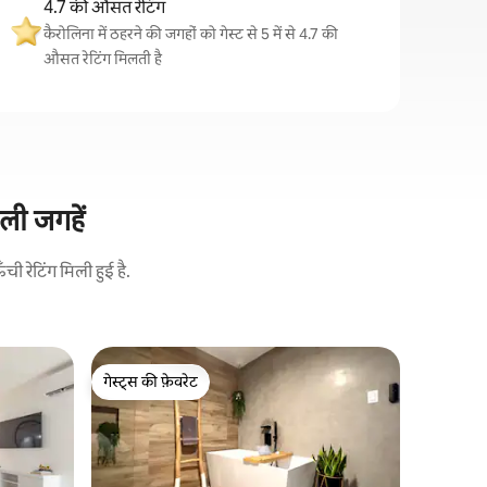
4.7 की औसत रेटिंग
कैरोलिना में ठहरने की जगहों को गेस्ट से 5 में से 4.7 की
औसत रेटिंग मिलती है
ाली जगहें
 रेटिंग मिली हुई है.
कैरोलिना में
गेस्ट्स की फ़ेवरेट
गेस्ट्स की
विला सेलेस
गेस्ट्स की फ़ेवरेट
गेस्ट्स की
अर्ब में हमा
सेलेस्टियल
एंजिल्स, कैर
मिनट की दूर