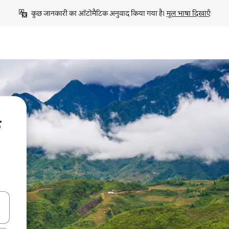
कुछ जानकारी का ऑटोमैटिक अनुवाद किया गया है। 
मूल भाषा दिखाएँ
े
करके नेविगेट करें या टच या फिर स्वाइप जेस्चर का इस्तेमाल करके एक्सप्लोर करें।