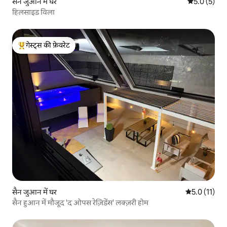
सैन जुआन में घर
औसत रेटिंग 5 म
5.0 (5)
हिलसाइड विला
गेस्ट्स की फ़ेवरेट
गेस्ट्स का टॉप फ़ेवरेट
सैन जुआन में घर
औसत रेटिंग 5 मे
5.0 (11)
सैन हुआन में मौजूद 'द ओपस रेज़िडेंस' लक्ज़री होम