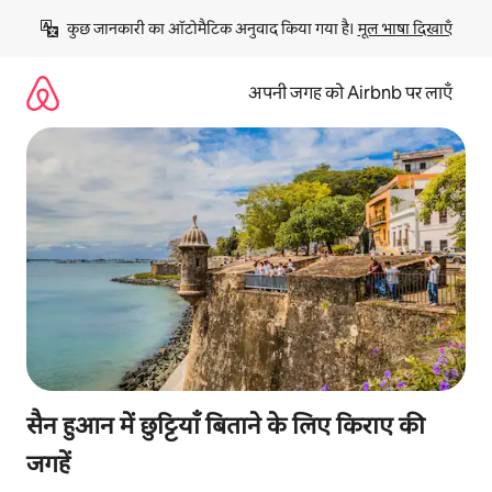
इसे
कुछ जानकारी का ऑटोमैटिक अनुवाद किया गया है। 
मूल भाषा दिखाएँ
छोड़कर
सीधा
कॉन्टेंट
अपनी जगह को Airbnb पर लाएँ
पर
जाएँ
सैन हुआन में छुट्टियाँ बिताने के लिए किराए की
जगहें