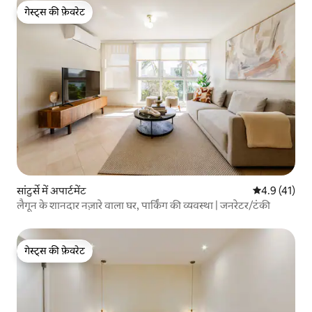
गेस्ट्स की फ़ेवरेट
गेस्ट्स की फ़ेवरेट
सांटुर्से में अपार्टमेंट
औसत रेटिंग 5 मे
4.9 (41)
लैगून के शानदार नज़ारे वाला घर, पार्किंग की व्यवस्था | जनरेटर/टंकी
गेस्ट्स की फ़ेवरेट
गेस्ट्स की फ़ेवरेट