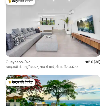
गेस्ट्स की फ़ेवरेट
गेस्ट्स का टॉप फ़ेवरेट
Guaynabo में घर
औसत रेटिंग 5 में
5.0 (36)
ग्वाइनाबो में आधुनिक घर, साथ में यार्ड, सौना और जनरेटर
गेस्ट्स की फ़ेवरेट
गेस्ट्स का टॉप फ़ेवरेट