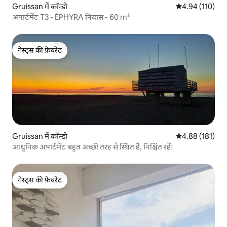
Gruissan में कॉन्डो
औसत रेटिंग 5 में स
4.94 (110)
अपार्टमेंट T3 - ÉPHYRA निवास - 60 m²
गेस्ट्स की फ़ेवरेट
गेस्ट्स की फ़ेवरेट
Gruissan में कॉन्डो
औसत रेटिंग 5 में स
4.88 (181)
आधुनिक अपार्टमेंट बहुत अच्छी तरह से स्थित है, निश्चिंत रहें।
गेस्ट्स की फ़ेवरेट
गेस्ट्स की फ़ेवरेट