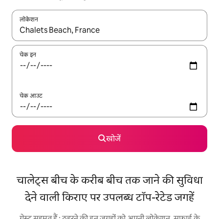
लोकेशन
नतीजों के उपलब्ध होने पर, अप और डाउन 'ऐरो की' का इस्तेमाल करके नेविगेट करें
चेक इन
चेक आउट
खोजें
चालेट्स बीच के करीब बीच तक जाने की सुविधा
देने वाली किराए पर उपलब्ध टॉप-रेटेड जगहें
गेस्ट सहमत हैं : ठहरने की इन जगहों को अपनी लोकेशन, सफ़ाई के