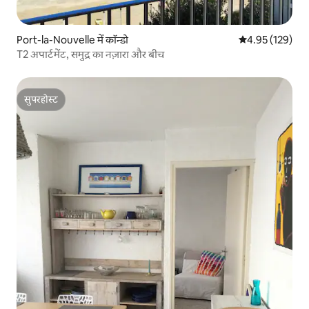
Port-la-Nouvelle में कॉन्डो
औसत रेटिंग 5 में स
4.95 (129)
T2 अपार्टमेंट, समुद्र का नज़ारा और बीच
सुपरहोस्ट
सुपरहोस्ट