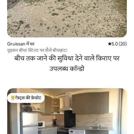
Gruissan में घर
औसत रेटिंग 5 में
5.0 (20)
ग्रुइसन बीच। स्टिल्ट पर शैले बीचफ़्रंट।
बीच तक जाने की सुविधा देने वाले किराए पर
उपलब्ध कॉन्डो
गेस्ट्स की फ़ेवरेट
गेस्ट्स का टॉप फ़ेवरेट