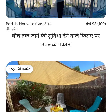
Port-la-Nouvelle में अपार्टमेंट
औसत रेटिंग 5 में स
4.98 (100)
बीचफ़्रंट
बीच तक जाने की सुविधा देने वाले किराए पर
उपलब्ध मकान
गेस्ट्स की फ़ेवरेट
गेस्ट्स की फ़ेवरेट