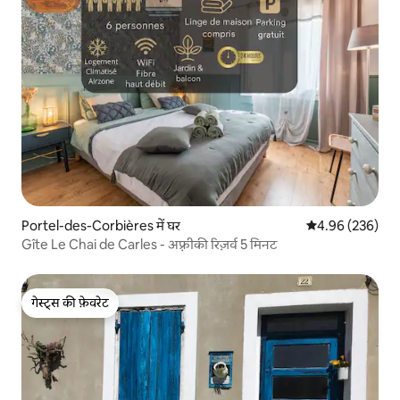
Portel-des-Corbières में घर
औसत रेटिंग 5 में स
4.96 (236)
Gîte Le Chai de Carles - अफ़्रीकी रिज़र्व 5 मिनट
गेस्ट्स की फ़ेवरेट
गेस्ट्स की फ़ेवरेट