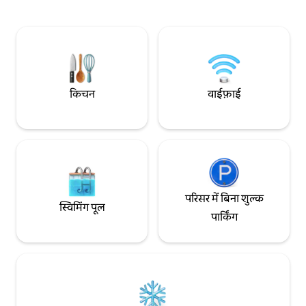
लिनन उपलब्ध, गर्मियों में स्विमिंग पूल
120€ 30 और 70 वर्गमीटर
अतिरिक्त सुविधाओं के
किचन
वाईफ़ाई
परिसर में बिना शुल्क
स्विमिंग पूल
पार्किंग