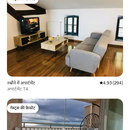
गेस्ट्स की फ़ेवरेट
नर्बोने में अपार्टमेंट
औसत रेटिंग 5 में स
4.93 (294)
अपार्टमेंट T4
गेस्ट्स की फ़ेवरेट
गेस्ट्स की फ़ेवरेट