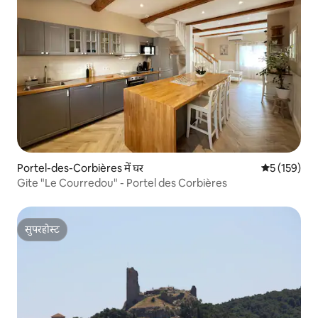
Portel-des-Corbières में घर
औसत रेटिंग 5 म
5 (159)
Gite "Le Courredou" - Portel des Corbières
सुपरहोस्ट
सुपरहोस्ट