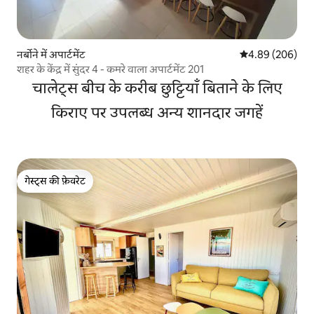
नर्बोने में अपार्टमेंट
औसत रेटिंग 5 में स
4.89 (206)
शहर के केंद्र में सुंदर 4 - कमरे वाला अपार्टमेंट 201
चालेट्स बीच के करीब छुट्टियाँ बिताने के लिए
किराए पर उपलब्ध अन्य शानदार जगहें
गेस्ट्स की फ़ेवरेट
गेस्ट्स की फ़ेवरेट