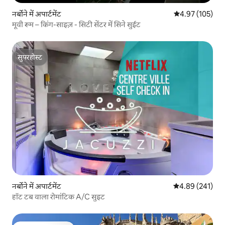
नर्बोने में अपार्टमेंट
औसत रेटिंग 5 में स
4.97 (105)
मूवी रूम – किंग-साइज़ - सिटी सेंटर में सिने सुईट
सुपरहोस्ट
सुपरहोस्ट
नर्बोने में अपार्टमेंट
औसत रेटिंग 5 में स
4.89 (241)
हॉट टब वाला रोमांटिक A/C सुइट