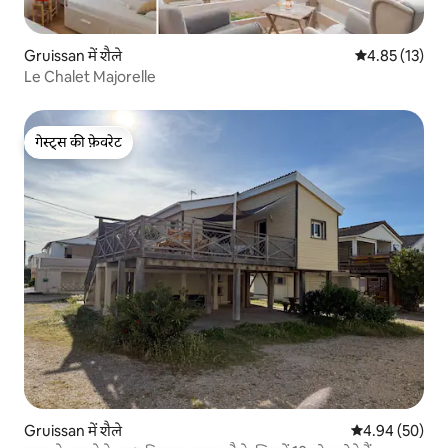
Gruissan में शैले
औसत रेटिंग 5 में 
4.85 (13)
Le Chalet Majorelle
गेस्ट्स की फ़ेवरेट
गेस्ट्स की फ़ेवरेट
Gruissan में शैले
औसत रेटिंग 5 में 
4.94 (50)