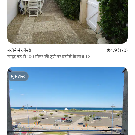
नर्बोने में कॉन्डो
औसत रेटिंग 5 में 
4.9 (170)
समुद्र तट से 100 मीटर की दूरी पर बगीचे के साथ T3
सुपरहोस्ट
सुपरहोस्ट