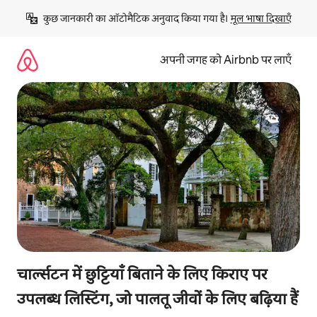
इसे
कुछ जानकारी का ऑटोमैटिक अनुवाद किया गया है। 
मूल भाषा दिखाएँ
छोड़कर
सीधा
कॉन्टेंट
अपनी जगह को Airbnb पर लाएँ
पर
जाएँ
चार्ल्सटन में छुट्टियाँ बिताने के लिए किराए पर
उपलब्ध लिस्टिंग, जो पालतू जीवों के लिए बढ़िया हैं