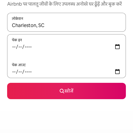
Airbnb पर पालतू जीवों के लिए उपलब्ध अनोखे घर ढूँढ़ें और बुक करें
लोकेशन
नतीजों के उपलब्ध होने पर, अप और डाउन 'ऐरो की' का इस्तेमाल करके नेविगेट करें
चेक इन
चेक आउट
खोजें