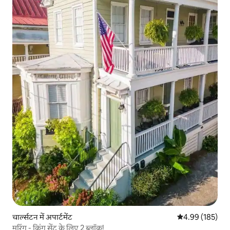
चार्ल्सटन में अपार्टमेंट
औसत रेटिंग 5 में स
4.99 (185)
मूरिंग - किंग सेंट के लिए 2 ब्लॉक!