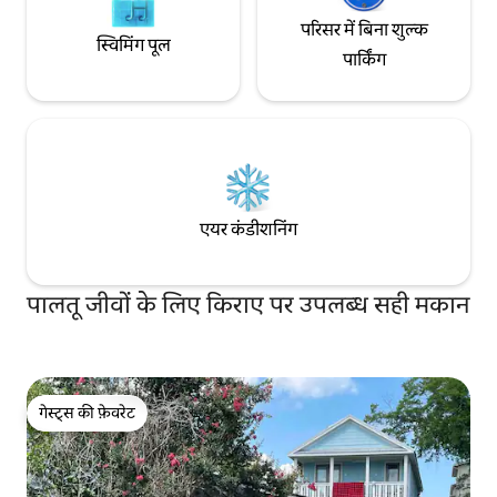
परिसर में बिना शुल्क
स्विमिंग पूल
पार्किंग
एयर कंडीशनिंग
पालतू जीवों के लिए किराए पर उपलब्ध सही मकान
गेस्ट्स की फ़ेवरेट
गेस्ट्स की फ़ेवरेट