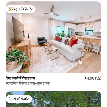
गेस्ट्स की फ़ेवरेट
गेस्ट्स का टॉप फ़ेवरेट
वेस्ट एश्ले में गेस्टहाउस
औसत रेटिंग 5 में 
4.98 (52)
स्टाइलिश कैरिज हाउस+पूल हाउस
गेस्ट्स की फ़ेवरेट
गेस्ट्स की फ़ेवरेट