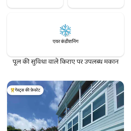
एयर कंडीशनिंग
पूल की सुविधा वाले किराए पर उपलब्ध मकान
गेस्ट्स की फ़ेवरेट
गेस्ट्स का टॉप फ़ेवरेट