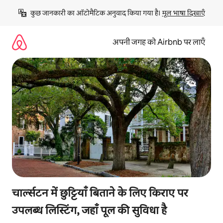
इसे
कुछ जानकारी का ऑटोमैटिक अनुवाद किया गया है। 
मूल भाषा दिखाएँ
छोड़कर
सीधा
कॉन्टेंट
अपनी जगह को Airbnb पर लाएँ
पर
जाएँ
चार्ल्सटन में छुट्टियाँ बिताने के लिए किराए पर
उपलब्ध लिस्टिंग, जहाँ पूल की सुविधा है