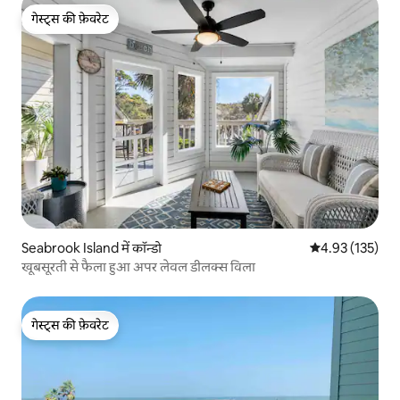
गेस्ट्स की फ़ेवरेट
गेस्ट्स की फ़ेवरेट
Seabrook Island में कॉन्डो
औसत रेटिंग 5 में स
4.93 (135)
खूबसूरती से फैला हुआ अपर लेवल डीलक्स विला
गेस्ट्स की फ़ेवरेट
गेस्ट्स की फ़ेवरेट