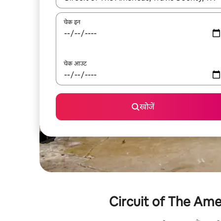
चेक इन
चेक आउट
खोजें
Circuit of The Americ