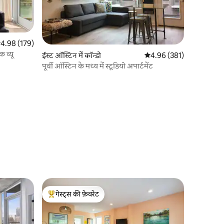
सत रेटिंग 5 में से 4.98, 179 समीक्षाएँ
4.98 (179)
 व्यू
ईस्ट ऑस्टिन में कॉन्डो
औसत रेटिंग 5 में से 4.96, 38
4.96 (381)
पूर्वी ऑस्टिन के मध्य में स्टूडियो अपार्टमेंट
गेस्ट्स की फ़ेवरेट
गेस्ट्स का टॉप फ़ेवरेट