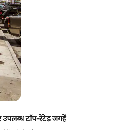
उपलब्ध टॉप-रेटेड जगहें