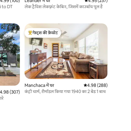
त रेटिंग 5 में से 4.99, 100 समीक्षाएँ
4.99 (100)
Leander में घर
औसत रेटिंग 5 में से 4.95, 23
4.95 (237)
i to DT
लेक ट्रैविस लेकफ़्रंट केबिन, जिसमें काउबॉय पूल है
गेस्ट्स की फ़ेवरेट
गेस्ट्स का टॉप फ़ेवरेट
Manchaca में घर
औसत रेटिंग 5 में से 4.98, 28
4.98 (288)
कंट्री चार्म, रीमॉडल किया गया 1940 का 2 बेड 1 बाथ
त रेटिंग 5 में से 4.98, 307 समीक्षाएँ
4.98 (307)
रे