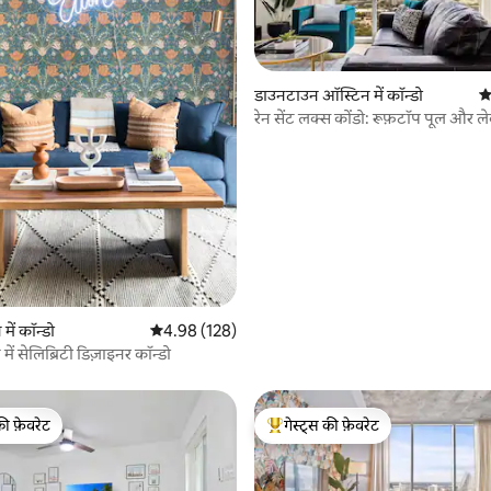
डाउनटाउन ऑस्टिन में कॉन्डो
औ
रेन सेंट लक्स कोंडो: रूफ़टॉप पूल और लेक
 समीक्षाएँ
में कॉन्डो
औसत रेटिंग 5 में से 4.98, 128 समीक्षाएँ
4.98 (128)
 में सेलिब्रिटी डिज़ाइनर कॉन्डो
की फ़ेवरेट
गेस्ट्स की फ़ेवरेट
टॉप फ़ेवरेट
गेस्ट्स का टॉप फ़ेवरेट