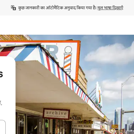
कुछ जानकारी का ऑटोमैटिक अनुवाद किया गया है। 
मूल भाषा दिखाएँ
s
ं,
करके नेविगेट करें या टच या फिर स्वाइप जेस्चर का इस्तेमाल करके एक्सप्लोर करें।