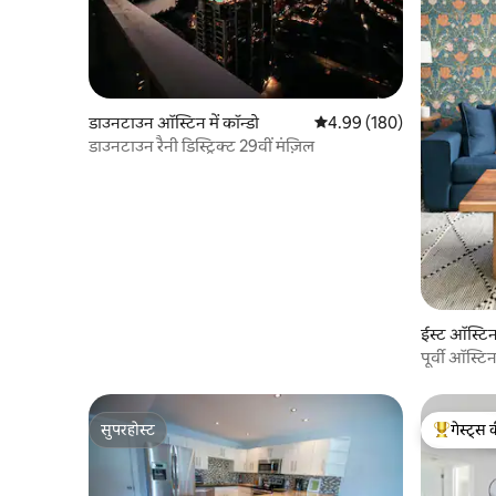
डाउनटाउन ऑस्टिन में कॉन्डो
औसत रेटिंग 5 में से 4.99, 180
4.99 (180)
डाउनटाउन रैनी डिस्ट्रिक्ट 29वीं मंज़िल
ईस्ट ऑस्टिन 
पूर्वी ऑस्टिन
सुपरहोस्ट
गेस्ट्स 
सुपरहोस्ट
गेस्ट्स का 