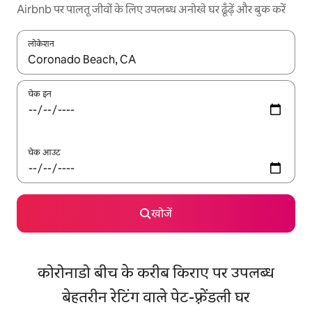
Airbnb पर पालतू जीवों के लिए उपलब्ध अनोखे घर ढूँढ़ें और बुक करें
लोकेशन
नतीजों के उपलब्ध होने पर, अप और डाउन 'ऐरो की' का इस्तेमाल करके नेविगेट करें
चेक इन
चेक आउट
खोजें
कोरोनाडो बीच के करीब किराए पर उपलब्ध
बेहतरीन रेटिंग वाले पेट-फ़्रेंडली घर