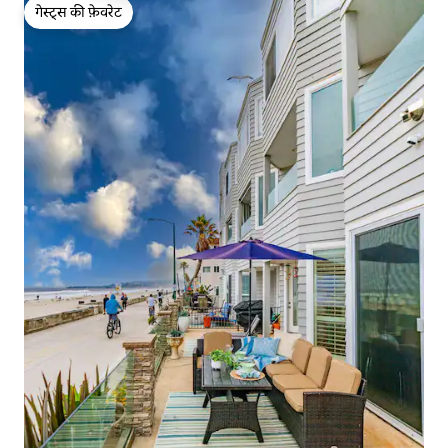
गेस्ट्स की फ़ेवरेट
गेस्ट्स की फ़ेवरेट