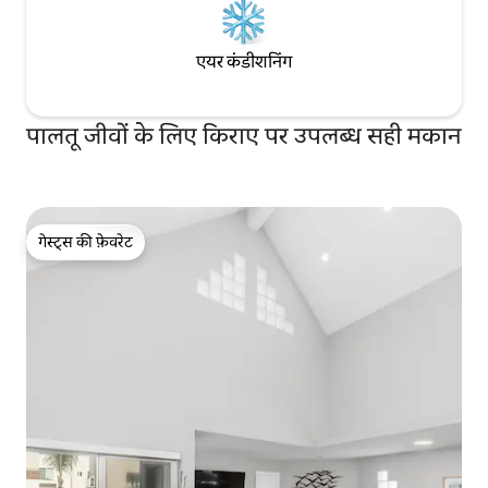
एयर कंडीशनिंग
पालतू जीवों के लिए किराए पर उपलब्ध सही मकान
गेस्ट्स की फ़ेवरेट
गेस्ट्स की फ़ेवरेट