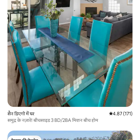
सैन डिएगो में घर
औसत रेटिंग 5 में स
4.87 (171)
समुद्र के नज़ारे! बीचसाइड 3 BD/2BA मिशन बीच होम