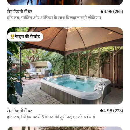
सैन डिएगो में घर
औसत रेटिंग 5 में स
4.95 (255)
हॉट टब, पार्किंग और ऑफ़िस के साथ बिलकुल सही लोकेशन
गेस्ट्स की फ़ेवरेट
गेस्ट्स का टॉप फ़ेवरेट
सैन डिएगो में घर
औसत रेटिंग 5 में स
4.98 (223)
हॉट टब, चिड़ियाघर से 5 मिनट की दूरी पर, एंटरटेनर्स यार्ड