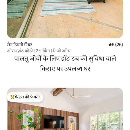
सैन डिएगो में घर
औसत रेटिंग 5 
5 (26)
ओशनफ़्रंट कोंडो | 2 पार्किंग | निजी आँगन
पालतू जीवों के लिए हॉट टब की सुविधा वाले
किराए पर उपलब्ध घर
गेस्ट्स की फ़ेवरेट
गेस्ट्स का टॉप फ़ेवरेट