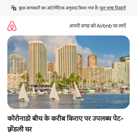
इसे
कुछ जानकारी का ऑटोमैटिक अनुवाद किया गया है। 
मूल भाषा दिखाएँ
छोड़कर
सीधा
कॉन्टेंट
अपनी जगह को Airbnb पर लाएँ
पर
जाएँ
कोरोनाडो बीच के करीब किराए पर उपलब्ध पेट-
फ़्रेंडली घर