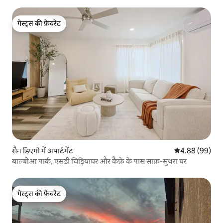
गेस्ट्स की फ़ेवरेट
गेस्ट्स की फ़ेवरेट
सैन डिएगो में अपार्टमेंट
औसत रेटिंग 5 में 
4.88 (99)
बाल्बोआ पार्क, एसडी चिड़ियाघर और कैफ़े के पास साफ़-सुथरा घर
गेस्ट्स की फ़ेवरेट
गेस्ट्स की फ़ेवरेट