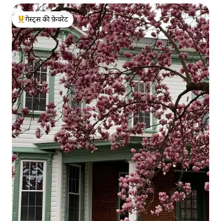
गेस्ट्स की फ़ेवरेट
गेस्ट्स का टॉप फ़ेवरेट