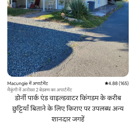
Macungie में अपार्टमेंट
औसत रेटिंग 5 में स
4.88 (165)
मैकुंगी में अनोखा 2 बेडरूम का अपार्टमेंट
डोर्नी पार्क एंड वाइल्डवाटर किंगडम के करीब
छुट्टियाँ बिताने के लिए किराए पर उपलब्ध अन्य
शानदार जगहें