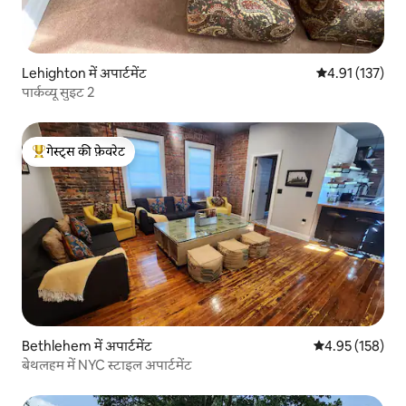
Lehighton में अपार्टमेंट
औसत रेटिंग 5 में स
4.91 (137)
पार्कव्यू सुइट 2
गेस्ट्स की फ़ेवरेट
गेस्ट्स का टॉप फ़ेवरेट
Bethlehem में अपार्टमेंट
औसत रेटिंग 5 में स
4.95 (158)
बेथलहम में NYC स्टाइल अपार्टमेंट