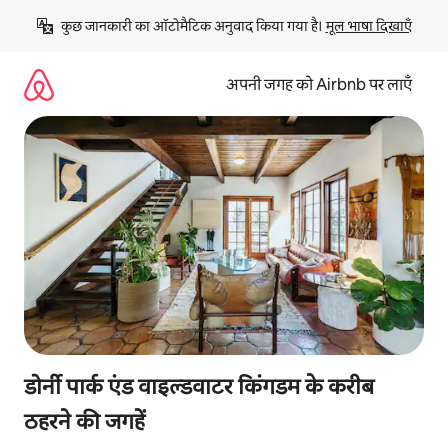
इसे
कुछ जानकारी का ऑटोमैटिक अनुवाद किया गया है। 
मूल भाषा दिखाएँ
छोड़कर
सीधा
कॉन्टेंट
अपनी जगह को Airbnb पर लाएँ
पर
जाएँ
डोर्नी पार्क एंड वाइल्डवाटर किंगडम के करीब
ठहरने की जगहें