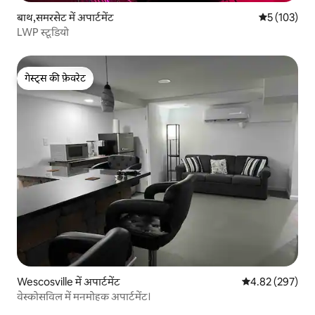
बाथ,समरसेट में अपार्टमेंट
औसत रेटिंग 5 म
5 (103)
LWP स्टूडियो
गेस्ट्स की फ़ेवरेट
गेस्ट्स की फ़ेवरेट
Wescosville में अपार्टमेंट
औसत रेटिंग 5 में स
4.82 (297)
वेस्कोसविल में मनमोहक अपार्टमेंट।