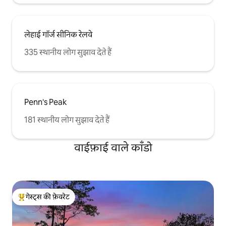
लेहाई गॉर्ज सीनिक रेलवे
335 स्थानीय लोग सुझाव देते हैं
Penn's Peak
181 स्थानीय लोग सुझाव देते हैं
वाईफ़ाई वाले काँडो
गेस्ट्स की फ़ेवरेट
गेस्ट्स का टॉप फ़ेवरेट