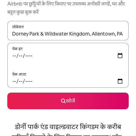
Airbnb पर छुट्टियों के लिए किराए पर उपलब्ध अनोखी जगहें, घर और
बहुत कुछ बुक करें
लोकेशन
नतीजों के उपलब्ध होने पर, अप और डाउन 'ऐरो की' का इस्तेमाल करके नेविगेट करें
चेक इन
चेक आउट
खोजें
डोर्नी पार्क एंड वाइल्डवाटर किंगडम के करीब