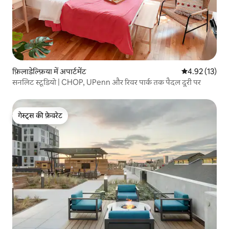
फ़िलाडेल्फ़िया में अपार्टमेंट
औसत रेटिंग 5 में 
4.92 (13)
सनलिट स्टूडियो | CHOP, UPenn और रिवर पार्क तक पैदल दूरी पर
गेस्ट्स की फ़ेवरेट
गेस्ट्स की फ़ेवरेट