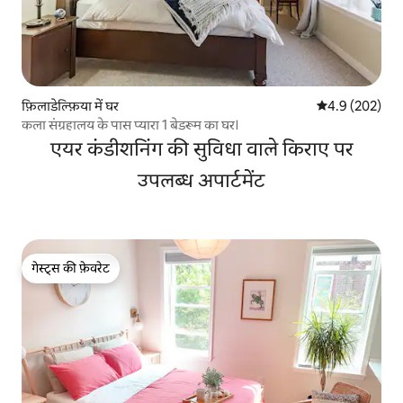
फ़िलाडेल्फ़िया में घर
औसत रेटिंग 5 में 
4.9 (202)
कला संग्रहालय के पास प्यारा 1 बेडरूम का घर।
एयर कंडीशनिंग की सुविधा वाले किराए पर
उपलब्ध अपार्टमेंट
गेस्ट्स की फ़ेवरेट
गेस्ट्स की फ़ेवरेट