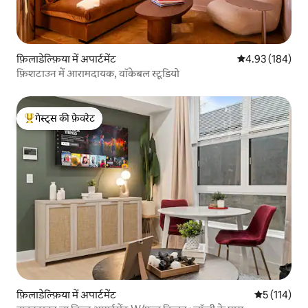
फ़िलाडेल्फ़िया में अपार्टमेंट
औसत रेटिंग 5 में स
4.93 (184)
फ़िशटाउन में आरामदायक, वॉकेबल स्टूडियो
गेस्ट्स की फ़ेवरेट
गेस्ट्स का टॉप फ़ेवरेट
फ़िलाडेल्फ़िया में अपार्टमेंट
औसत रेटिंग 5 म
5 (114)