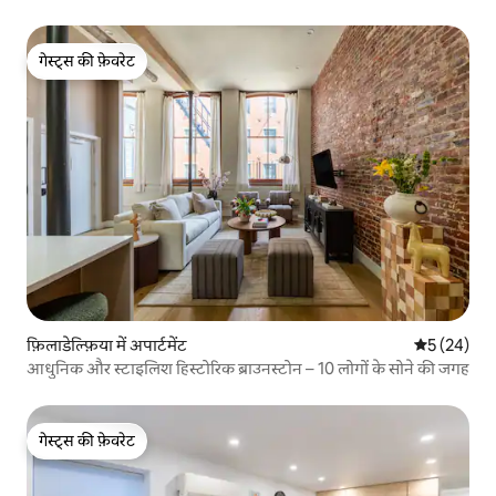
गेस्ट्स की फ़ेवरेट
गेस्ट्स की फ़ेवरेट
फ़िलाडेल्फ़िया में अपार्टमेंट
औसत रेटिंग 5 
5 (24)
आधुनिक और स्टाइलिश हिस्टोरिक ब्राउनस्टोन – 10 लोगों के सोने की जगह
गेस्ट्स की फ़ेवरेट
गेस्ट्स की फ़ेवरेट