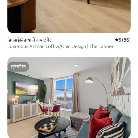
फ़िलाडेल्फ़िया में अपार्टमेंट
औसत रेटिंग 5 
5 (86)
Luxurious Artisan Loft w/Chic Design | The Tanner
सुपरहोस्ट
सुपरहोस्ट