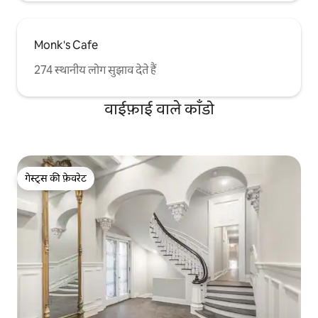
Monk's Cafe
274 स्थानीय लोग सुझाव देते हैं
वाईफ़ाई वाले काँडो
गेस्ट्स की फ़ेवरेट
गेस्ट्स की फ़ेवरेट