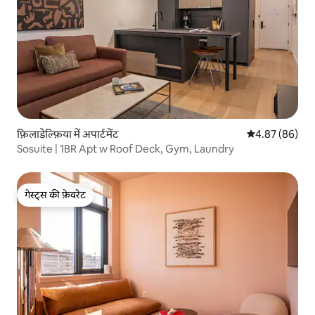
फ़िलाडेल्फ़िया में अपार्टमेंट
औसत रेटिंग 5 में 
4.87 (86)
Sosuite | 1BR Apt w Roof Deck, Gym, Laundry
गेस्ट्स की फ़ेवरेट
गेस्ट्स की फ़ेवरेट