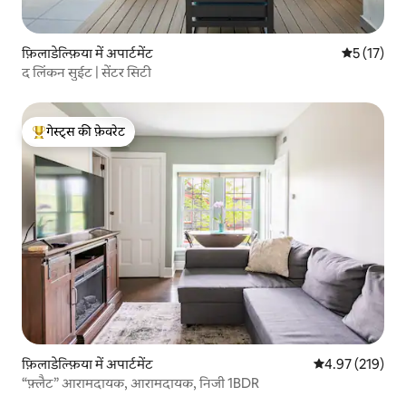
फ़िलाडेल्फ़िया में अपार्टमेंट
औसत रेटिंग 5 
5 (17)
द लिंकन सुईट | सेंटर सिटी
गेस्ट्स की फ़ेवरेट
गेस्ट्स का टॉप फ़ेवरेट
फ़िलाडेल्फ़िया में अपार्टमेंट
औसत रेटिंग 5 में स
4.97 (219)
“फ़्लैट” आरामदायक, आरामदायक, निजी 1BDR