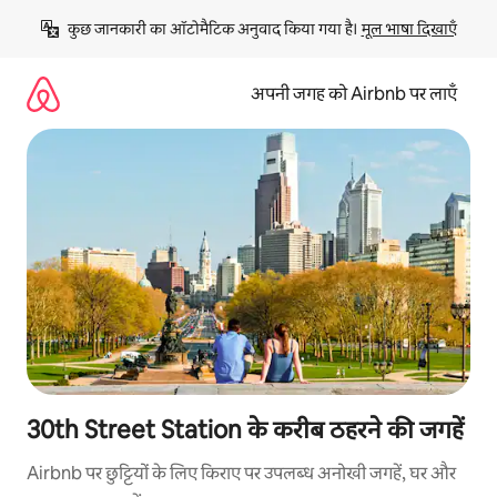
इसे
कुछ जानकारी का ऑटोमैटिक अनुवाद किया गया है। 
मूल भाषा दिखाएँ
छोड़कर
सीधा
कॉन्टेंट
अपनी जगह को Airbnb पर लाएँ
पर
जाएँ
30th Street Station के करीब ठहरने की जगहें
Airbnb पर छुट्टियों के लिए किराए पर उपलब्ध अनोखी जगहें, घर और