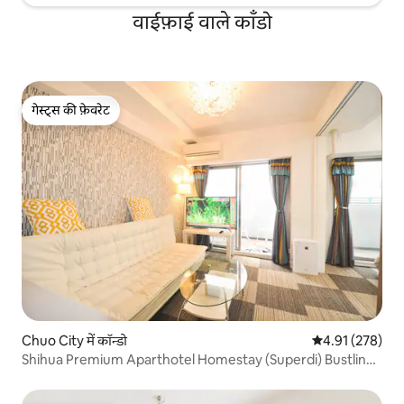
वाईफ़ाई वाले काँडो
गेस्ट्स की फ़ेवरेट
गेस्ट्स की फ़ेवरेट
Chuo City में कॉन्डो
औसत रेटिंग 5 में स
4.91 (278)
Shihua Premium Aparthotel Homestay (Superdi) Bustling
Commercial Center Saihimonbashi Subway Station 1min!