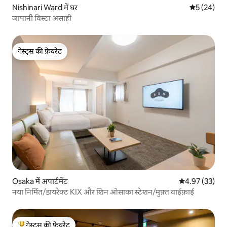
Nishinari Ward में घर
औसत रेटिंग 5 
5 (24)
जापानी विस्टा असाही
गेस्ट्स की फ़ेवरेट
गेस्ट्स की फ़ेवरेट
Osaka में अपार्टमेंट
औसत रेटिंग 5 में 
4.97 (33)
नया निर्मित/डायरेक्ट KIX और शिन ओसाका स्टेशन/मुफ़्त वाईफ़ाई
गेस्ट्स की फ़ेवरेट