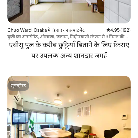
Chuo Ward, Osaka में किराए का अपार्टमेंट
औसत रेटिंग 5 में स
4.95 (192)
युकी का अपार्टमेंट, ओसाका, जापान, निहोनबाशी स्टेशन से 3 मिनट की
पैदल दूरी पर, 2 जापानी गद्दों वाला अपार्टमेंट
एबीसु पुल के करीब छुट्टियाँ बिताने के लिए किराए
पर उपलब्ध अन्य शानदार जगहें
सुपरहोस्ट
सुपरहोस्ट