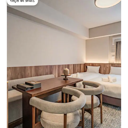
गेस्ट्स की फ़ेवरेट
गेस्ट्स की फ़ेवरेट