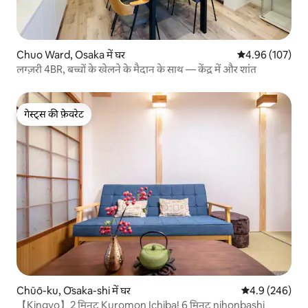
Chuo Ward, Osaka में घर
औसत रेटिंग 5 में स
4.96 (107)
लग्ज़री 4BR, बच्चों के खेलने के मैदान के साथ — केंद्र में और शांत
गेस्ट्स की फ़ेवरेट
गेस्ट्स की फ़ेवरेट
Chūō-ku, Ōsaka-shi में घर
औसत रेटिंग 5 में 
4.9 (246)
【Kingyo】2 मिनट Kuromon Ichiba! 6 मिनट nihonbashi