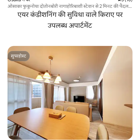
ओसाका फुकुनोया दोतोनबोरी नागाहोरिबाशी स्टेशन से 2 मिनट की पैदल
दूरी पर I बड़ा
एयर कंडीशनिंग की सुविधा वाले किराए पर
उपलब्ध अपार्टमेंट
सुपरहोस्ट
सुपरहोस्ट