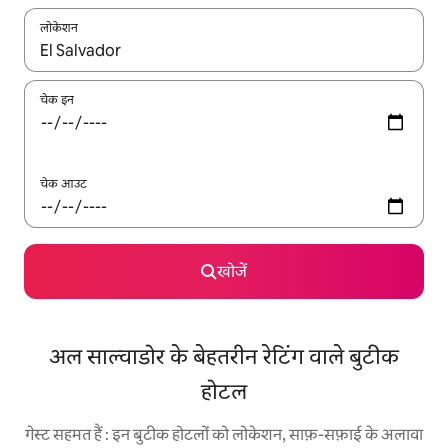
लोकेशन
नतीजों के उपलब्ध होने पर, अप और डाउन 'ऐरो की' का इस्तेमाल करके नेविगेट करें
चेक इन
चेक आउट
खोजें
अल साल्वाडोर के बेहतरीन रेटिंग वाले बुटीक
होटल
गेस्ट सहमत हैं : इन बुटीक होटलों को लोकेशन, साफ़-सफ़ाई के अलावा