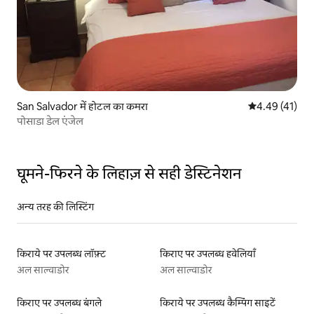
San Salvador में होटल का कमरा
औसत रेटिंग 5 में 
4.49 (41)
पोसाडा डेल एंजेल
घूमने-फिरने के लिहाज़ से सही डेस्टिनेशन
अन्य तरह की लिस्टिंग
किराये पर उपलब्ध लॉफ़्ट
किराए पर उपलब्ध हवेलियाँ
अल साल्वाडोर
अल साल्वाडोर
किराए पर उपलब्ध बंगले
किराये पर उपलब्ध कैम्पिंग साइटें