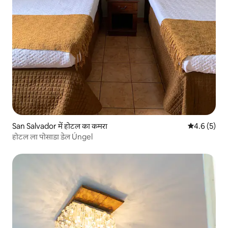
San Salvador में होटल का कमरा
औसत रेटिंग 5 म
4.6 (5)
होटल ला पोसाडा डेल Úngel