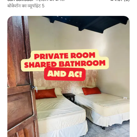
बोकेरॉन का व्यूपॉइंट 5