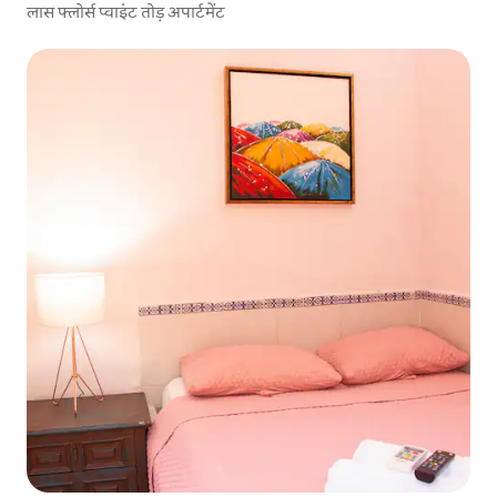
लास फ्लोर्स प्वाइंट तोड़ अपार्टमेंट