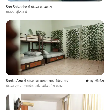
San Salvador में होटल का कमरा
माउंटेन होटल 4
Santa Ana में होटल का कमरा साझा किया गया
ठहरने की नई जग
नई लिस्टिंग
होटल एल साल्वाडोर- लॉस कोबानोस कमरा