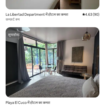
La Libertad Department में होटल का कमरा
औसत रेटिंग 5 में 
4.63 (90)
कम्फ़र्ट रूम
सुपरहोस्ट
सुपरहोस्ट
Playa El Cuco में होटल का कमरा