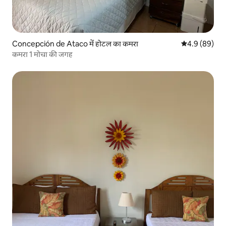
Concepción de Ataco में होटल का कमरा
औसत रेटिंग 5 में
4.9 (89)
कमरा 1 मोचा की जगह