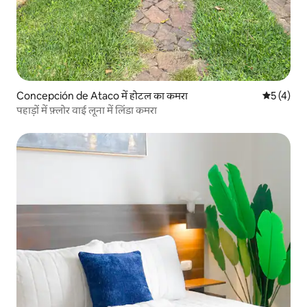
Concepción de Ataco में होटल का कमरा
औसत रेटिंग 5
5 (4)
पहाड़ों में फ़्लोर वाई लूना में लिंडा कमरा