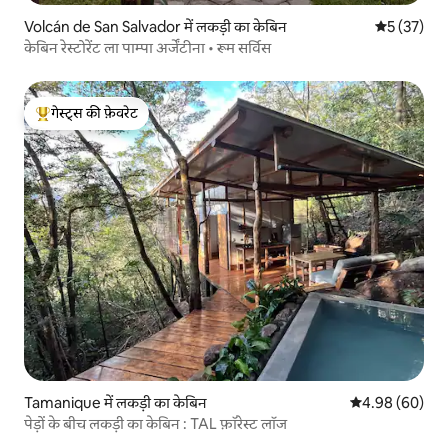
Volcán de San Salvador में लकड़ी का केबिन
औसत रेटिंग 5 
5 (37)
केबिन रेस्टोरेंट ला पाम्पा अर्जेंटीना • रूम सर्विस
गेस्ट्स की फ़ेवरेट
गेस्ट्स का टॉप फ़ेवरेट
Tamanique में लकड़ी का केबिन
औसत रेटिंग 5 में 
4.98 (60)
पेड़ों के बीच लकड़ी का केबिन : TAL फ़ॉरेस्ट लॉज