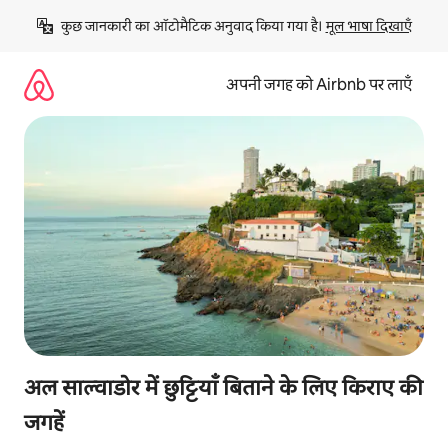
इसे
कुछ जानकारी का ऑटोमैटिक अनुवाद किया गया है। 
मूल भाषा दिखाएँ
छोड़कर
सीधा
कॉन्टेंट
अपनी जगह को Airbnb पर लाएँ
पर
जाएँ
अल साल्वाडोर में छुट्टियाँ बिताने के लिए किराए की
जगहें