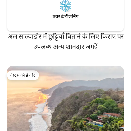
एयर कंडीशनिंग
अल साल्वाडोर में छुट्टियाँ बिताने के लिए किराए पर
उपलब्ध अन्य शानदार जगहें
गेस्ट्स की फ़ेवरेट
गेस्ट्स की फ़ेवरेट