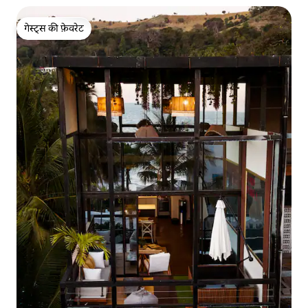
गेस्ट्स की फ़ेवरेट
गेस्ट्स की फ़ेवरेट