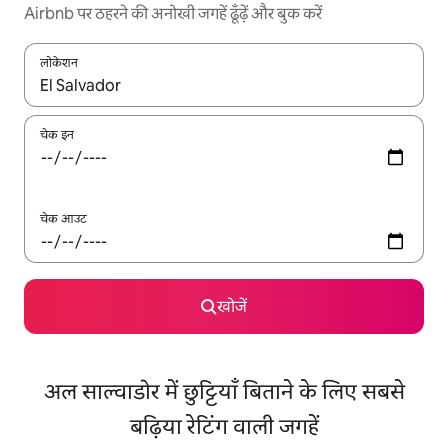
Airbnb पर ठहरने की अनोखी जगहें ढूँढ़ें और बुक करें
लोकेशन
नतीजों के उपलब्ध होने पर, अप और डाउन 'ऐरो की' का इस्तेमाल करके नेविगेट करें
चेक इन
चेक आउट
खोजें
अल साल्वाडोर में छुट्टियाँ बिताने के लिए सबसे
बढ़िया रेटिंग वाली जगहें