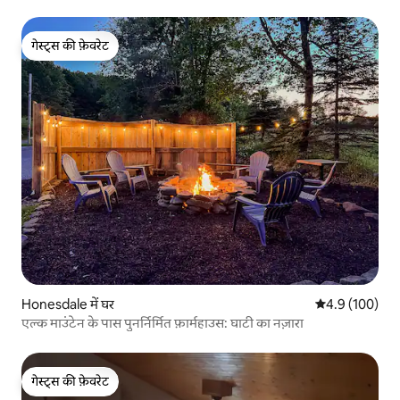
गेस्ट्स की फ़ेवरेट
गेस्ट्स की फ़ेवरेट
Honesdale में घर
औसत रेटिंग 5 में 
4.9 (100)
एल्क माउंटेन के पास पुनर्निर्मित फ़ार्महाउस: घाटी का नज़ारा
गेस्ट्स की फ़ेवरेट
गेस्ट्स की फ़ेवरेट