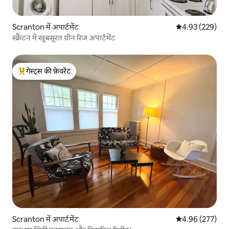
Scranton में अपार्टमेंट
औसत रेटिंग 5 में स
4.93 (229)
स्क्रैंटन में खूबसूरत ग्रीन रिज अपार्टमेंट
गेस्ट्स की फ़ेवरेट
गेस्ट्स का टॉप फ़ेवरेट
Scranton में अपार्टमेंट
औसत रेटिंग 5 में स
4.96 (277)