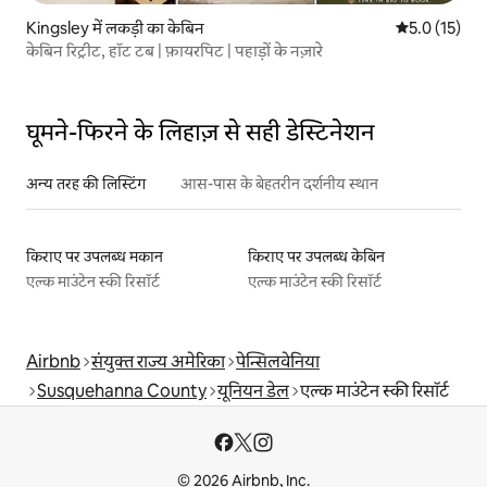
Kingsley में लकड़ी का केबिन
औसत रेटिंग 5 मे
5.0 (15)
केबिन रिट्रीट, हॉट टब | फ़ायरपिट | पहाड़ों के नज़ारे
घूमने-फिरने के लिहाज़ से सही डेस्टिनेशन
अन्य तरह की लिस्टिंग
आस-पास के बेहतरीन दर्शनीय स्थान
किराए पर उपलब्ध मकान
किराए पर उपलब्ध केबिन
एल्क माउंटेन स्की रिसॉर्ट
एल्क माउंटेन स्की रिसॉर्ट
Airbnb
संयुक्त राज्य अमेरिका
पेन्सिलवेनिया
Susquehanna County
यूनियन डेल
एल्क माउंटेन स्की रिसॉर्ट
© 2026 Airbnb, Inc.