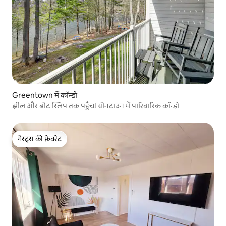
Greentown में कॉन्डो
झील और बोट स्लिप तक पहुँच! ग्रीनटाउन में पारिवारिक कॉन्डो
गेस्ट्स की फ़ेवरेट
गेस्ट्स की फ़ेवरेट