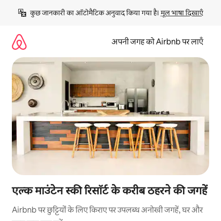
इसे
कुछ जानकारी का ऑटोमैटिक अनुवाद किया गया है। 
मूल भाषा दिखाएँ
छोड़कर
सीधा
कॉन्टेंट
अपनी जगह को Airbnb पर लाएँ
पर
जाएँ
एल्क माउंटेन स्की रिसॉर्ट के करीब ठहरने की जगहें
Airbnb पर छुट्टियों के लिए किराए पर उपलब्ध अनोखी जगहें, घर और