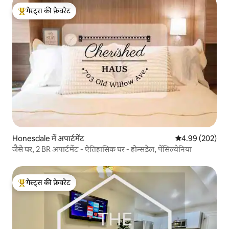
गेस्ट्स की फ़ेवरेट
गेस्ट्स का टॉप फ़ेवरेट
Honesdale में अपार्टमेंट
औसत रेटिंग 5 में स
4.99 (202)
जैसे घर, 2 BR अपार्टमेंट - ऐतिहासिक घर - होन्सडेल, पेंसिल्वेनिया
गेस्ट्स की फ़ेवरेट
गेस्ट्स का टॉप फ़ेवरेट