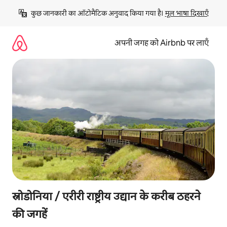
इसे
कुछ जानकारी का ऑटोमैटिक अनुवाद किया गया है। 
मूल भाषा दिखाएँ
छोड़कर
सीधा
कॉन्टेंट
अपनी जगह को Airbnb पर लाएँ
पर
जाएँ
स्नोडोनिया / एरीरी राष्ट्रीय उद्यान के करीब ठहरने
की जगहें