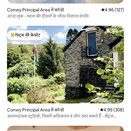
Conwy Principal Area में कॉन्डो
औसत रेटिंग 5 में स
4.96 (127)
आउटलुक - महल की दीवारों के भीतर विशाल संपत्ति
गेस्ट्स की फ़ेवरेट
गेस्ट्स का टॉप फ़ेवरेट
Conwy Principal Area में कॉन्डो
औसत रेटिंग 5 में स
4.99 (308)
आरामदायक स्टूडियो, जिसमें अधिकतम 4 लोग ठहर सकते हैं - सेंट्रल
स्नोडोनिया