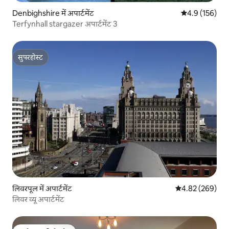
Denbighshire में अपार्टमेंट
औसत रेटिंग 5 में 
4.9 (156)
Terfynhall stargazer अपार्टमेंट 3
सुपरहोस्ट
सुपरहोस्ट
लिवरपूल में अपार्टमेंट
औसत रेटिंग 5 में स
4.82 (269)
लिवर व्यू अपार्टमेंट