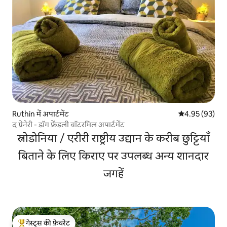
Ruthin में अपार्टमेंट
औसत रेटिंग 5 में 
4.95 (93)
द ग्रेनेरी - डॉग फ्रेंडली वॉटरमिल अपार्टमेंट
स्नोडोनिया / एरीरी राष्ट्रीय उद्यान के करीब छुट्टियाँ
बिताने के लिए किराए पर उपलब्ध अन्य शानदार
जगहें
गेस्ट्स की फ़ेवरेट