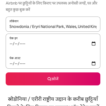
Airbnb पर छुट्टियों के लिए किराए पर उपलब्ध अनोखी जगहें, घर और
बहुत कुछ बुक करें
लोकेशन
नतीजों के उपलब्ध होने पर, अप और डाउन 'ऐरो की' का इस्तेमाल करके नेविगेट करें
चेक इन
चेक आउट
खोजें
स्नोडोनिया / एरीरी राष्ट्रीय उद्यान के करीब छुट्टियाँ