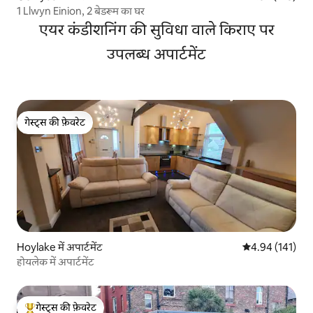
1 Llwyn Einion, 2 बेडरूम का घर
एयर कंडीशनिंग की सुविधा वाले किराए पर
उपलब्ध अपार्टमेंट
गेस्ट्स की फ़ेवरेट
गेस्ट्स की फ़ेवरेट
Hoylake में अपार्टमेंट
औसत रेटिंग 5 में स
4.94 (141)
होयलेक में अपार्टमेंट
गेस्ट्स की फ़ेवरेट