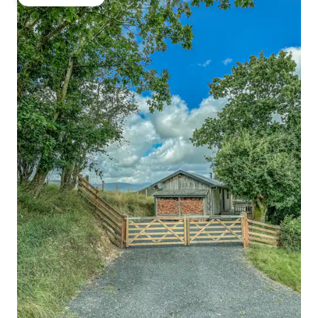
गेस्ट्स का टॉप फ़ेवरेट