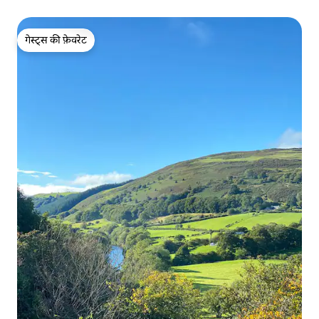
गेस्ट्स की फ़ेवरेट
गेस्ट्स की फ़ेवरेट