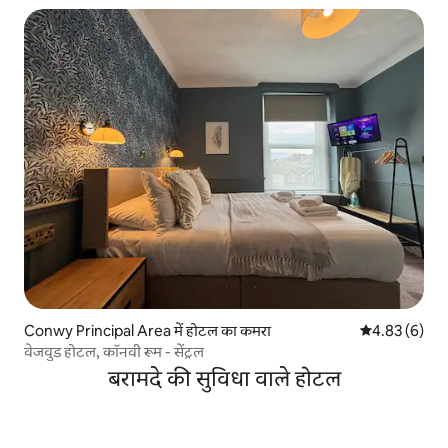
Conwy Principal Area में होटल का कमरा
औसत रेटिंग 5 में
4.83 (6)
वेजवुड होटल, कॉनवी रूम - सेंट्रल
बरामदे की सुविधा वाले होटल