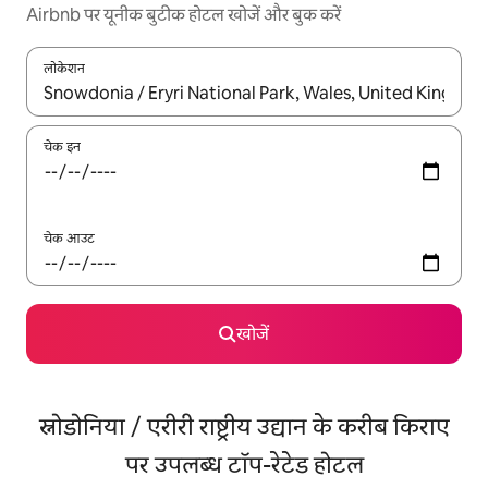
Airbnb पर यूनीक बुटीक होटल खोजें और बुक करें
लोकेशन
नतीजों के उपलब्ध होने पर, अप और डाउन 'ऐरो की' का इस्तेमाल करके नेविगेट करें
चेक इन
चेक आउट
खोजें
स्नोडोनिया / एरीरी राष्ट्रीय उद्यान के करीब किराए
पर उपलब्ध टॉप-रेटेड होटल