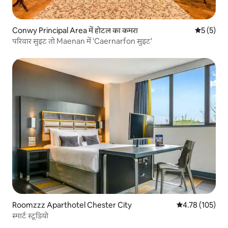
Conwy Principal Area में होटल का कमरा
औसत रेटिंग 5
5 (5)
परिवार सुइट तो Maenan में 'Caernarfon सुइट'
Roomzzz Aparthotel Chester City
औसत रेटिंग 5 में स
4.78 (105)
स्मार्ट स्टूडियो