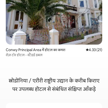
Conwy Principal Area में होटल का कमरा
औसत रेटिंग 5 में 
4.33 (21)
रोज़ टोर होटल - स्टैंडर्ड डबल
स्नोडोनिया / एरीरी राष्ट्रीय उद्यान के करीब किराए
पर उपलब्ध होटल से संबंधित संक्षिप्त आँकड़े