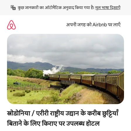
इसे
कुछ जानकारी का ऑटोमैटिक अनुवाद किया गया है। 
मूल भाषा दिखाएँ
छोड़कर
सीधा
कॉन्टेंट
अपनी जगह को Airbnb पर लाएँ
पर
जाएँ
स्नोडोनिया / एरीरी राष्ट्रीय उद्यान के करीब छुट्टियाँ
बिताने के लिए किराए पर उपलब्ध होटल