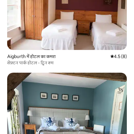
Aigburth में होटल का कमरा
औसत रेटिंग 5 म
4.5 (8)
सेफ़्टन पार्क होटल - ट्विन रूम