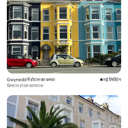
Gwynedd में होटल का कमरा
ठहरने की नई जग
नई लिस्टिंग
क्रिस्टल हाउस बारमाउथ