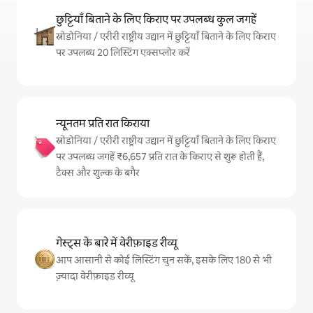
छुट्टियाँ बिताने के लिए किराए पर उपलब्ध कुल जगहें
स्नोडोनिया / एरीरी राष्ट्रीय उद्यान में छुट्टियाँ बिताने के लिए किराए
पर उपलब्ध 20 लिस्टिंग एक्सप्लोर करें
न्यूनतम प्रति रात किराया
स्नोडोनिया / एरीरी राष्ट्रीय उद्यान में छुट्टियाँ बिताने के लिए किराए
पर उपलब्ध जगहें ₹6,657 प्रति रात के किराए से शुरू होती हैं,
टैक्स और शुल्क के बगैर
गेस्ट्स के बारे में वेरीफ़ाइड रीव्यू
आप आसानी से कोई लिस्टिंग चुन सकें, इसके लिए 180 से भी
ज़्यादा वेरीफ़ाइड रीव्यू