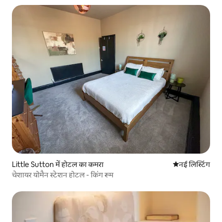
Little Sutton में होटल का कमरा
ठहरने की नई जग
नई लिस्टिंग
चेशायर योमैन स्टेशन होटल - किंग रूम