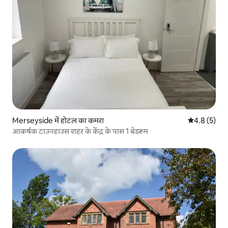
Merseyside में होटल का कमरा
औसत रेटिंग 5 म
4.8 (5)
आकर्षक टाउनहाउस शहर के केंद्र के पास 1 बेडरूम