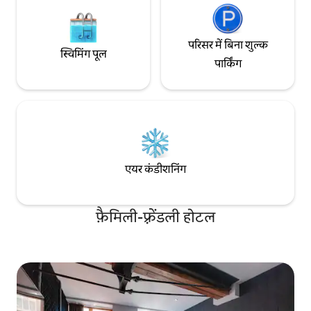
परिसर में बिना शुल्क
स्विमिंग पूल
पार्किंग
एयर कंडीशनिंग
फ़ैमिली-फ़्रेंडली होटल