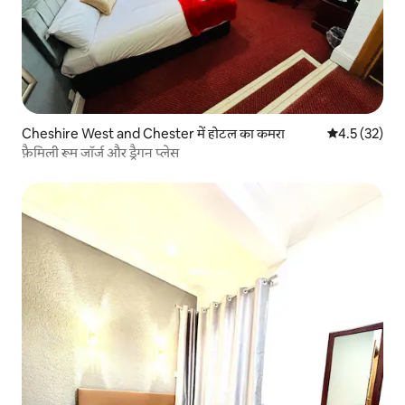
Cheshire West and Chester में होटल का कमरा
औसत रेटिंग 5 मे
4.5 (32)
फ़ैमिली रूम जॉर्ज और ड्रैगन प्लेस