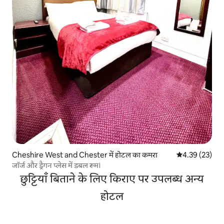
Cheshire West and Chester में होटल का कमरा
औसत रेटिंग 5 में 
4.39 (23)
जॉर्ज और ड्रैगन प्लेस में डबल रूम।
छुट्टियाँ बिताने के लिए किराए पर उपलब्ध अन्य
होटल